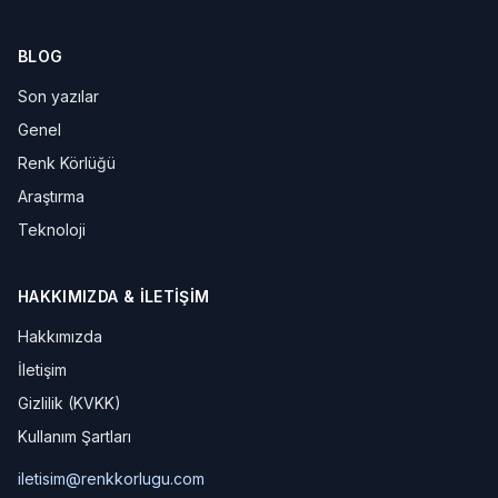
BLOG
Son yazılar
Genel
Renk Körlüğü
Araştırma
Teknoloji
HAKKIMIZDA & İLETIŞIM
Hakkımızda
İletişim
Gizlilik (KVKK)
Kullanım Şartları
iletisim@renkkorlugu.com