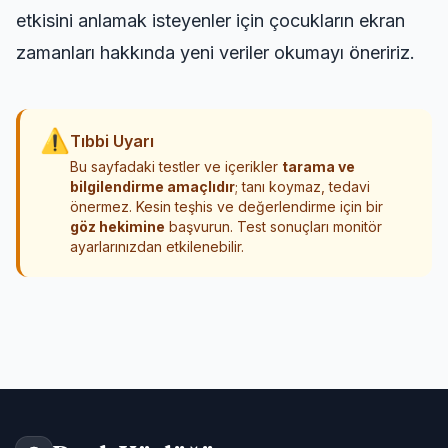
etkisini anlamak isteyenler için
çocukların ekran
zamanları hakkında yeni veriler
okumayı öneririz.
⚠
Tıbbi Uyarı
Bu sayfadaki testler ve içerikler
tarama ve
bilgilendirme amaçlıdır
; tanı koymaz, tedavi
önermez. Kesin teşhis ve değerlendirme için bir
göz hekimine
başvurun. Test sonuçları monitör
ayarlarınızdan etkilenebilir.