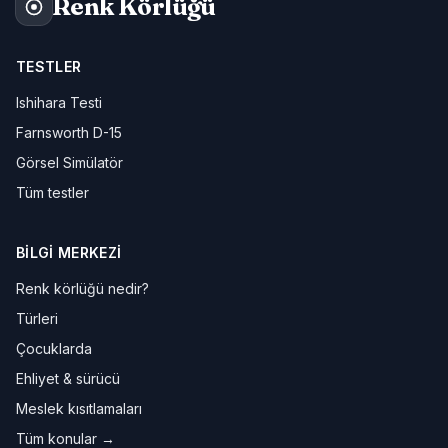
Renk Körlüğü
TESTLER
Ishihara Testi
Farnsworth D-15
Görsel Simülatör
Tüm testler
BILGI MERKEZI
Renk körlüğü nedir?
Türleri
Çocuklarda
Ehliyet & sürücü
Meslek kısıtlamaları
Tüm konular →