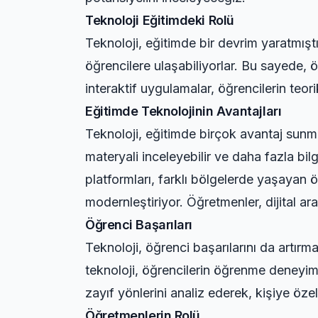
Teknoloji Eğitimdeki Rolü
Teknoloji, eğitimde bir devrim yaratmıştır
öğrencilere ulaşabiliyorlar. Bu sayede, ö
interaktif uygulamalar, öğrencilerin teo
Eğitimde Teknolojinin Avantajları
Teknoloji, eğitimde birçok avantaj sunmak
materyali inceleyebilir ve daha fazla bilgi
platformları, farklı bölgelerde yaşayan ö
modernleştiriyor. Öğretmenler, dijital araç
Öğrenci Başarıları
Teknoloji, öğrenci başarılarını da artırma
teknoloji, öğrencilerin öğrenme deneyimi
zayıf yönlerini analiz ederek, kişiye özel
Öğretmenlerin Rolü