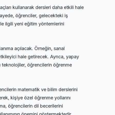
çları kullanarak dersleri daha etkili hale
sayede, öğrenciler, gelecekteki iş
 ilgili yeni eğitim yöntemlerini
lanıma açılacak. Örneğin, sanal
tkileyici hale getirecek. Ayrıca, yapay
u teknolojiler, öğrencilerin öğrenme
cilerin matematik ve bilim derslerini
erek, kişiye özel öğrenme yollarını
a, öğrencilerin dil becerilerini
 kullanımının önemini göstermektedir.