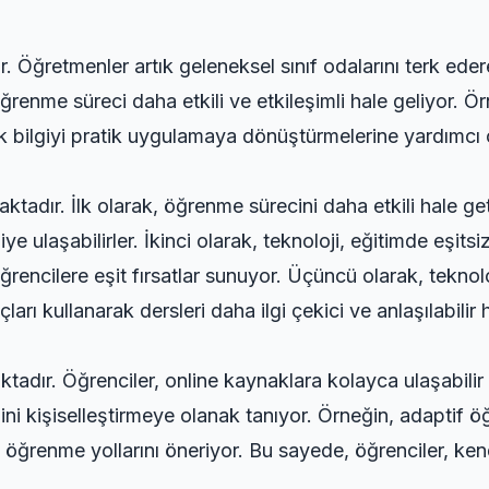
. Öğretmenler artık geleneksel sınıf odalarını terk ederek
ğrenme süreci daha etkili ve etkileşimli hale geliyor. Ör
rik bilgiyi pratik uygulamaya dönüştürmelerine yardımcı 
tadır. İlk olarak, öğrenme sürecini daha etkili hale geti
ye ulaşabilirler. İkinci olarak, teknoloji, eğitimde eşits
ğrencilere eşit fırsatlar sunuyor. Üçüncü olarak, teknol
ları kullanarak dersleri daha ilgi çekici ve anlaşılabilir h
ktadır. Öğrenciler, online kaynaklara kolayca ulaşabilir v
ni kişiselleştirmeye olanak tanıyor. Örneğin, adaptif ö
 öğrenme yollarını öneriyor. Bu sayede, öğrenciler, kendi