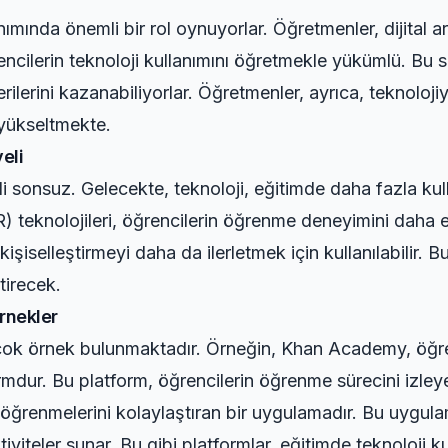
ımında önemli bir rol oynuyorlar. Öğretmenler, dijital ara
rencilerin teknoloji kullanımını öğretmekle yükümlü. Bu 
lerini kazanabiliyorlar. Öğretmenler, ayrıca, teknolojiyle
 yükseltmekte.
eli
i sonsuz. Gelecekte, teknoloji, eğitimde daha fazla kul
R) teknolojileri, öğrencilerin öğrenme deneyimini daha e
şiselleştirmeyi daha da ilerletmek için kullanılabilir. B
tirecek.
Örnekler
irçok örnek bulunmaktadır. Örneğin, Khan Academy, öğren
rmdur. Bu platform, öğrencilerin öğrenme sürecini izley
l öğrenmelerini kolaylaştıran bir uygulamadır. Bu uygulam
ktiviteler sunar. Bu gibi platformlar, eğitimde teknoloji