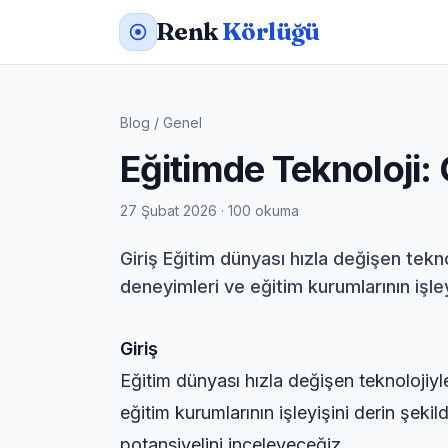
Renk
Körlüğü
Blog
/
Genel
Eğitimde Teknoloji: 
27 Şubat 2026 · 100 okuma
Giriş Eğitim dünyası hızla değişen tek
deneyimleri ve eğitim kurumlarının işley
Giriş
Eğitim dünyası hızla değişen teknolojiyl
eğitim kurumlarının işleyişini derin şeki
potansiyelini inceleyeceğiz.