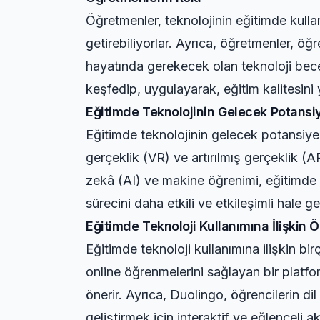
Öğretmenler, teknolojinin eğitimde kullan
getirebiliyorlar. Ayrıca, öğretmenler, öğ
hayatında gerekecek olan teknoloji beceri
keşfedip, uygulayarak, eğitim kalitesini
Eğitimde Teknolojinin Gelecek Potansiy
Eğitimde teknolojinin gelecek potansiyel
gerçeklik (VR) ve artırılmış gerçeklik (A
zekâ (AI) ve makine öğrenimi, eğitimde ki
sürecini daha etkili ve etkileşimli hale ge
Eğitimde Teknoloji Kullanımına İlişkin 
Eğitimde teknoloji kullanımına ilişkin b
online öğrenmelerini sağlayan bir platfo
önerir. Ayrıca, Duolingo, öğrencilerin di
geliştirmek için interaktif ve eğlenceli a