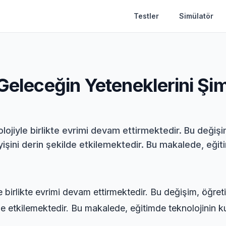
Testler
Simülatör
Geleceğin Yeteneklerini Şimd
nolojiyle birlikte evrimi devam ettirmektedir. Bu değ
işini derin şekilde etkilemektedir. Bu makalede, eğitim
e birlikte evrimi devam ettirmektedir. Bu değişim, öğr
lde etkilemektedir. Bu makalede, eğitimde teknolojinin ku