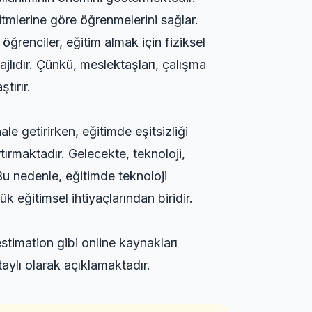
ritmlerine göre öğrenmelerini sağlar.
 öğrenciler, eğitim almak için fiziksel
ajlıdır. Çünkü, meslektaşları, çalışma
tırır.
le getirirken, eğitimde eşitsizliği
tırmaktadır. Gelecekte, teknoloji,
Bu nedenle, eğitimde teknoloji
 eğitimsel ihtiyaçlarından biridir.
estimation
gibi online kaynakları
taylı olarak açıklamaktadır.