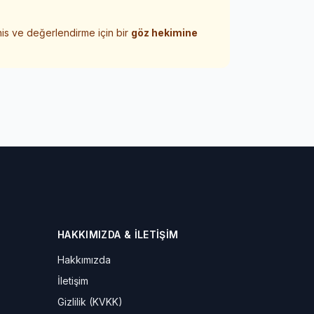
his ve değerlendirme için bir
göz hekimine
HAKKIMIZDA & İLETIŞIM
Hakkımızda
İletişim
Gizlilik (KVKK)