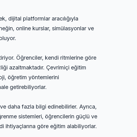
, dijital platformlar aracılığıyla
neğin, online kurslar, simülasyonlar ve
oluyor.
riyor. Öğrenciler, kendi ritmlerine göre
izliği azaltmaktadır. Çevrimiçi eğitim
oji, öğretim yöntemlerini
ale getirebiliyorlar.
e daha fazla bilgi edinebilirler. Ayrıca,
ğrenme sistemleri, öğrencilerin güçlü ve
 ihtiyaçlarına göre eğitim alabiliyorlar.