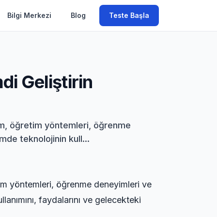
Bilgi Merkezi
Blog
Teste Başla
i Geliştirin
işim, öğretim yöntemleri, öğrenme
de teknolojinin kull...
etim yöntemleri, öğrenme deneyimleri ve
llanımını, faydalarını ve gelecekteki