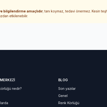
e bilgilendirme amaçlıdır
; tanı koymaz, tedavi önermez. Kesin teş
zdan etkilenebilir.
 MERKEZI
BLOG
örlüğü nedir?
Son yazılar
Genel
larda
Renk Körlüğü