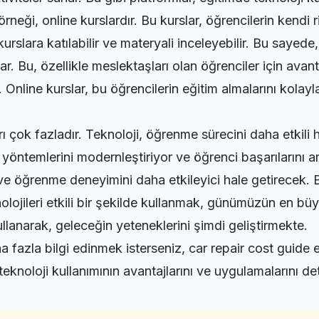
örneği, online kurslardır. Bu kurslar, öğrencilerin kendi 
rslara katılabilir ve materyali inceleyebilir. Bu sayede,
r. Bu, özellikle meslektaşları olan öğrenciler için avant
Online kurslar, bu öğrencilerin eğitim almalarını kolaylaş
ı çok fazladır. Teknoloji, öğrenme sürecini daha etkili ha
 yöntemlerini modernleştiriyor ve öğrenci başarılarını ar
ve öğrenme deneyimini daha etkileyici hale getirecek. 
ojileri etkili bir şekilde kullanmak, günümüzün en büyük
llanarak, geleceğin yeteneklerini şimdi geliştirmekte.
ha fazla bilgi edinmek isterseniz,
car repair cost guide 
 teknoloji kullanımının avantajlarını ve uygulamalarını de