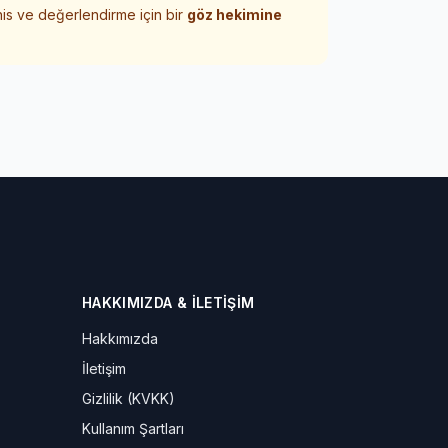
his ve değerlendirme için bir
göz hekimine
HAKKIMIZDA & İLETIŞIM
Hakkımızda
İletişim
Gizlilik (KVKK)
Kullanım Şartları