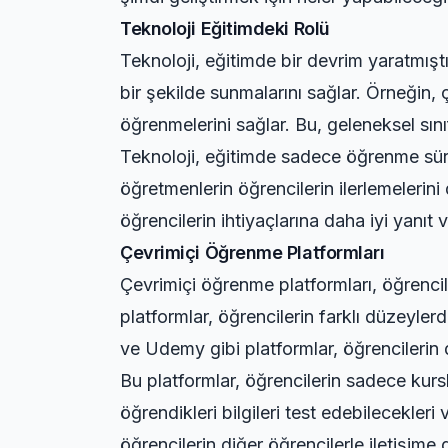
Teknoloji Eğitimdeki Rolü
Teknoloji, eğitimde bir devrim yaratmıştı
bir şekilde sunmalarını sağlar. Örneğin,
öğrenmelerini sağlar. Bu, geleneksel sın
Teknoloji, eğitimde sadece öğrenme sürec
öğretmenlerin öğrencilerin ilerlemelerini
öğrencilerin ihtiyaçlarına daha iyi yanıt 
Çevrimiçi Öğrenme Platformları
Çevrimiçi öğrenme platformları, öğrencil
platformlar, öğrencilerin farklı düzeyle
ve Udemy gibi platformlar, öğrencilerin 
Bu platformlar, öğrencilerin sadece kursl
öğrendikleri bilgileri test edebilecekleri
öğrencilerin diğer öğrencilerle iletişime