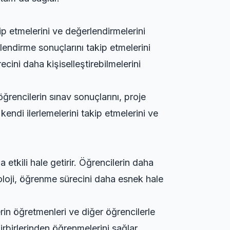
kip etmelerini ve değerlendirmelerini
rlendirme sonuçlarını takip etmelerini
cini daha kişiselleştirebilmelerini
öğrencilerin sınav sonuçlarını, proje
kendi ilerlemelerini takip etmelerini ve
 etkili hale getirir. Öğrencilerin daha
knoloji, öğrenme sürecini daha esnek hale
rin öğretmenleri ve diğer öğrencilerle
irbirlerinden öğrenmelerini sağlar.