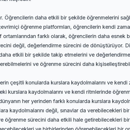
r. Öğrencilerin daha etkili bir şekilde öğrenmelerini sağ
 çevrimiçi öğrenme platformları, öğrencilerin kendi zama
ıf ortamlarından farklı olarak, öğrencilerin daha esnek
ini değil, değerlendirme sürecini de dönüştürüyor. Dij
 daha etkili bir şekilde takip etmelerini ve değerlendirme
verebilmelerini ve öğrenme sürecini daha kişiselleştirebil
erin çeşitli konularda kurslara kaydolmalarını ve kendi
rdeki kurslara kaydolmalarını ve kendi ritmlerinde öğren
dünyanın her yerinden farklı konularda kurslara kaydolm
ara kaydolmalarını değil, sınavlar da verebilecekleri bir
 ve öğrenme sürecini daha etkili hale getirebilecekleri bir
 geçebilecekleri ve birbirlerinden öğrenebilecekleri bir o