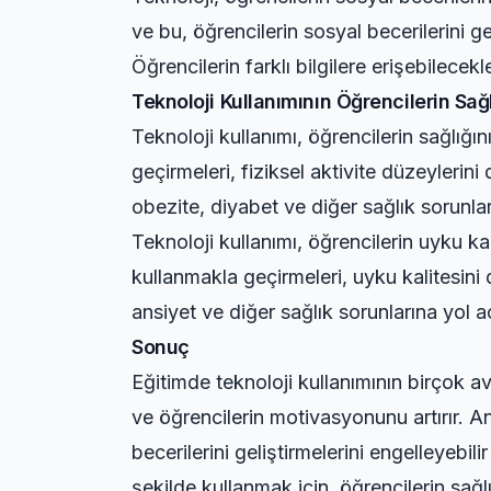
ve bu, öğrencilerin sosyal becerilerini gel
Öğrencilerin farklı bilgilere erişebilecekle
Teknoloji Kullanımının Öğrencilerin Sağl
Teknoloji kullanımı, öğrencilerin sağlığın
geçirmeleri, fiziksel aktivite düzeylerini
obezite, diyabet ve diğer sağlık sorunları
Teknoloji kullanımı, öğrencilerin uyku kal
kullanmakla geçirmeleri, uyku kalitesini d
ansiyet ve diğer sağlık sorunlarına yol aç
Sonuç
Eğitimde teknoloji kullanımının birçok av
ve öğrencilerin motivasyonunu artırır. Anc
becerilerini geliştirmelerini engelleyebil
şekilde kullanmak için, öğrencilerin sağl