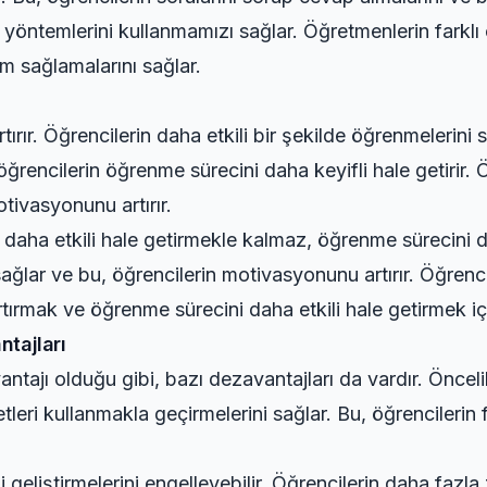
m yöntemlerini kullanmamızı sağlar. Öğretmenlerin farklı
um sağlamalarını sağlar.
ırır. Öğrencilerin daha etkili bir şekilde öğrenmelerini 
 öğrencilerin öğrenme sürecini daha keyifli hale getirir.
tivasyonunu artırır.
daha etkili hale getirmekle kalmaz, öğrenme sürecini dah
ğlar ve bu, öğrencilerin motivasyonunu artırır. Öğrenci
ırmak ve öğrenme sürecini daha etkili hale getirmek iç
ntajları
antajı olduğu gibi, bazı dezavantajları da vardır. Önceli
tleri kullanmakla geçirmelerini sağlar. Bu, öğrencilerin f
ni geliştirmelerini engelleyebilir. Öğrencilerin daha fazl