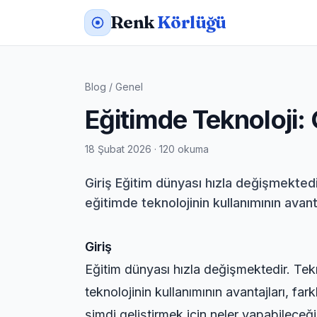
Renk
Körlüğü
Blog
/
Genel
Eğitimde Teknoloji: 
18 Şubat 2026 · 120 okuma
Giriş Eğitim dünyası hızla değişmekte
eğitimde teknolojinin kullanımının avantaj
Giriş
Eğitim dünyası hızla değişmektedir. Te
teknolojinin kullanımının avantajları, fark
şimdi geliştirmek için neler yapabileceği