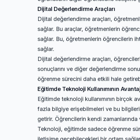
Dijital Değerlendirme Araçları
Dijital değerlendirme araçları, öğretmenle
sağlar. Bu araçlar, öğretmenlerin öğrenci
sağlar. Bu, öğretmenlerin öğrencilerin ih
sağlar.
Dijital değerlendirme araçları, öğrenciler
sonuçlarını ve diğer değerlendirme sonuçl
öğrenme sürecini daha etkili hale getirebi
Eğitimde Teknoloji Kullanımının Avantaj
Eğitimde teknoloji kullanımının birçok ava
fazla bilgiye erişebilmeleri ve bu bilgil
getirir. Öğrencilerin kendi zamanlarında 
Teknoloji, eğitimde sadece öğrenme sürec
iletişime geçebilecekleri bir ortam sağla