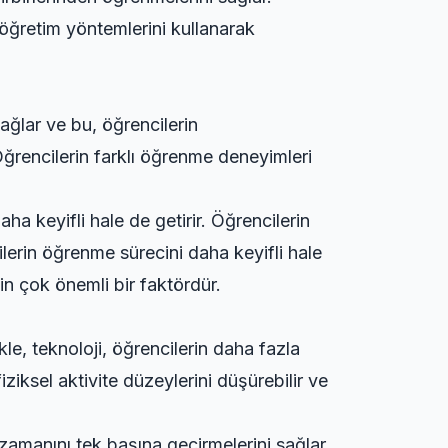
 öğretim yöntemlerini kullanarak
sağlar ve bu, öğrencilerin
 Öğrencilerin farklı öğrenme deneyimleri
a keyifli hale de getirir. Öğrencilerin
lerin öğrenme sürecini daha keyifli hale
in çok önemli bir faktördür.
kle, teknoloji, öğrencilerin daha fazla
iziksel aktivite düzeylerini düşürebilir ve
a zamanını tek başına geçirmelerini sağlar