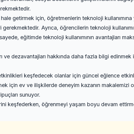
erekmektedir.
i hale getirmek için, öğretmenlerin teknoloji kullanımına
i gerekmektedir. Ayrıca, öğrencilerin teknoloji kullanım
ayede, eğitimde teknoloji kullanımının avantajları maksi
arı ve dezavantajları hakkında daha fazla bilgi edinmek 
tkinlikleri keşfedecek olanlar için
güncel eğlence etkinli
mek için
ev ve ilişkilerde deneyim kazanın
makalemizi ok
 ipuçları sunuyor.
rini keşfederken,
öğrenmeyi yaşam boyu devam ettirme