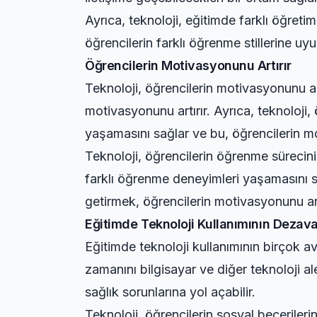
Ayrıca, teknoloji, eğitimde farklı öğreti
öğrencilerin farklı öğrenme stillerine uy
Öğrencilerin Motivasyonunu Artırır
Teknoloji, öğrencilerin motivasyonunu art
motivasyonunu artırır. Ayrıca, teknoloji,
yaşamasını sağlar ve bu, öğrencilerin mo
Teknoloji, öğrencilerin öğrenme sürecini 
farklı öğrenme deneyimleri yaşamasını sa
getirmek, öğrencilerin motivasyonunu art
Eğitimde Teknoloji Kullanımının Dezava
Eğitimde teknoloji kullanımının birçok av
zamanını bilgisayar ve diğer teknoloji ale
sağlık sorunlarına yol açabilir.
Teknoloji, öğrencilerin sosyal becerileri