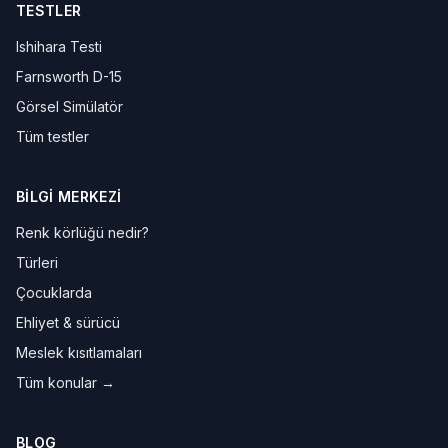
TESTLER
Ishihara Testi
Farnsworth D-15
Görsel Simülatör
Tüm testler
BILGI MERKEZI
Renk körlüğü nedir?
Türleri
Çocuklarda
Ehliyet & sürücü
Meslek kısıtlamaları
Tüm konular →
BLOG