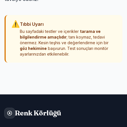
⚠
Tıbbi Uyarı
Bu sayfadaki testler ve içerikler
tarama ve
bilgilendirme amaçlıdır
; tanı koymaz, tedavi
önermez. Kesin teşhis ve değerlendirme için bir
göz hekimine
başvurun. Test sonuçları monitör
ayarlarınızdan etkilenebilir.
Renk Körlüğü