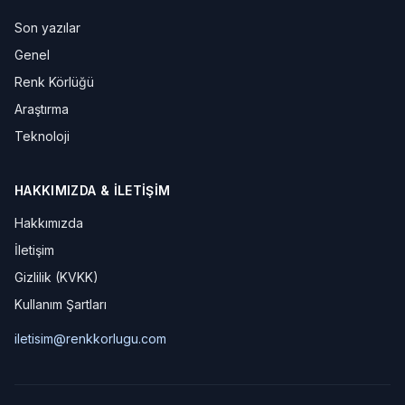
Son yazılar
Genel
Renk Körlüğü
Araştırma
Teknoloji
HAKKIMIZDA & İLETIŞIM
Hakkımızda
İletişim
Gizlilik (KVKK)
Kullanım Şartları
iletisim@renkkorlugu.com