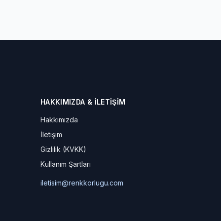
HAKKIMIZDA & İLETIŞIM
Hakkımızda
İletişim
Gizlilik (KVKK)
Kullanım Şartları
iletisim@renkkorlugu.com