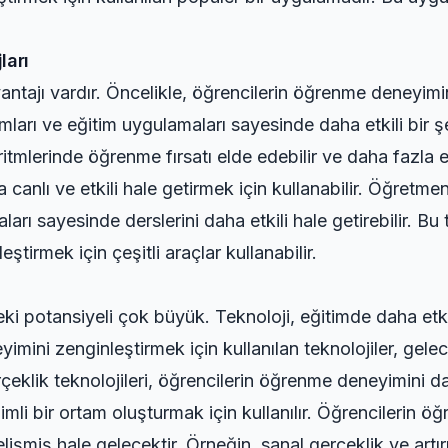
ları
antajı vardır. Öncelikle, öğrencilerin öğrenme deneyimini 
mları ve eğitim uygulamaları sayesinde daha etkili bir ş
ritmlerinde öğrenme fırsatı elde edebilir ve daha fazla e
canlı ve etkili hale getirmek için kullanabilir. Öğretmenle
rı sayesinde derslerini daha etkili hale getirebilir. Bu
tirmek için çeşitli araçlar kullanabilir.
eki potansiyeli çok büyük. Teknoloji, eğitimde daha etki
eyimini zenginleştirmek için kullanılan teknolojiler, gel
çeklik teknolojileri, öğrencilerin öğrenme deneyimini daha
şimli bir ortam oluşturmak için kullanılır. Öğrencilerin 
lişmiş hale gelecektir. Örneğin, sanal gerçeklik ve artırı