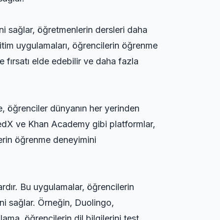
ni sağlar, öğretmenlerin dersleri daha
 eğitim uygulamaları, öğrencilerin öğrenme
 fırsatı elde edebilir ve daha fazla
e, öğrenciler dünyanın her yerinden
, edX ve Khan Academy gibi platformlar,
ilerin öğrenme deneyimini
rdır. Bu uygulamalar, öğrencilerin
ni sağlar. Örneğin, Duolingo,
ma, öğrencilerin dil bilgilerini test