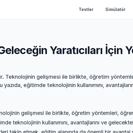
Testler
Simülatör
Geleceğin Yaratıcıları İçin Y
r. Teknolojinin gelişmesi ile birlikte, öğretim yönteml
azıda, eğitimde teknolojinin kullanımını, avantajların
lojinin gelişmesi ile birlikte, öğretim yöntemleri, öğre
e teknolojinin kullanımını, avantajlarını ve gelecektek
leri takip etmek, eğitim alanında da önemli bir avantaj 