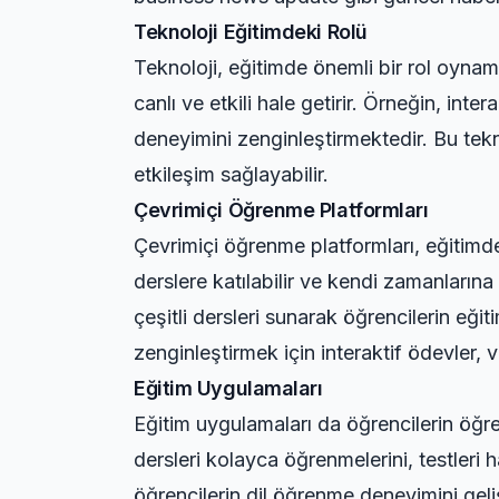
Teknoloji Eğitimdeki Rolü
Teknoloji, eğitimde önemli bir rol oynama
canlı ve etkili hale getirir. Örneğin, int
deneyimini zenginleştirmektedir. Bu tekn
etkileşim sağlayabilir.
Çevrimiçi Öğrenme Platformları
Çevrimiçi öğrenme platformları, eğitimd
derslere katılabilir ve kendi zamanların
çeşitli dersleri sunarak öğrencilerin eğ
zenginleştirmek için interaktif ödevler, v
Eğitim Uygulamaları
Eğitim uygulamaları da öğrencilerin öğre
dersleri kolayca öğrenmelerini, testleri 
öğrencilerin dil öğrenme deneyimini geliş