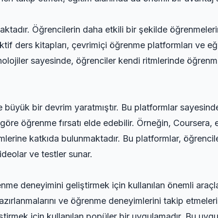
ktadır. Öğrencilerin daha etkili bir şekilde öğrenmeleri
eraktif ders kitapları, çevrimiçi öğrenme platformları ve
olojiler sayesinde, öğrenciler kendi ritmlerinde öğrenme
e büyük bir devrim yaratmıştır. Bu platformlar sayesind
a göre öğrenme fırsatı elde edebilir. Örneğin, Coursera
itimlerine katkıda bulunmaktadır. Bu platformlar, öğrenc
ideolar ve testler sunar.
nme deneyimini geliştirmek için kullanılan önemli araçla
hazırlanmalarını ve öğrenme deneyimlerini takip etmeleri
tirmek için kullanılan popüler bir uygulamadır. Bu uygula