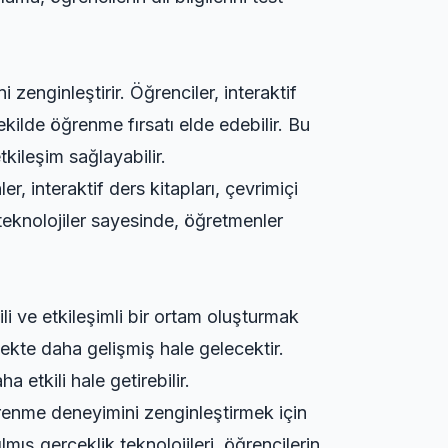
zenginleştirir. Öğrenciler, interaktif
ekilde öğrenme fırsatı elde edebilir. Bu
tkileşim sağlayabilir.
r, interaktif ders kitapları, çevrimiçi
 teknolojiler sayesinde, öğretmenler
li ve etkileşimli bir ortam oluşturmak
ecekte daha gelişmiş hale gelecektir.
 etkili hale getirebilir.
öğrenme deneyimini zenginleştirmek için
lmış gerçeklik teknolojileri, öğrencilerin