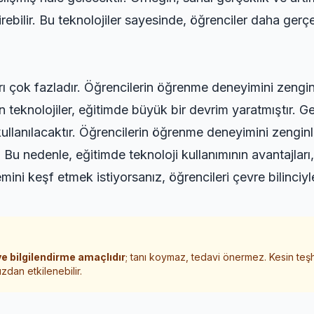
rebilir. Bu teknolojiler sayesinde, öğrenciler daha ger
arı çok fazladır. Öğrencilerin öğrenme deneyimini zengi
lan teknolojiler, eğitimde büyük bir devrim yaratmıştır. G
kullanılacaktır. Öğrencilerin öğrenme deneyimini zenginle
 Bu nedenle, eğitimde teknoloji kullanımının avantajlar
emini keşf etmek istiyorsanız,
öğrencileri çevre bilinciyl
e bilgilendirme amaçlıdır
; tanı koymaz, tedavi önermez. Kesin teş
zdan etkilenebilir.