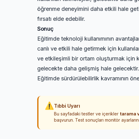
öğrenme deneyimini daha etkili hale geti
fırsatı elde edebilir.
Sonuç
Eğitimde teknoloji kullanımının avantajl
canlı ve etkili hale getirmek için kullanı
ve etkileşimli bir ortam oluşturmak için 
gelecekte daha gelişmiş hale gelecektir.
Eğitimde sürdürülebilirlik kavramının ön
⚠
Tıbbi Uyarı
Bu sayfadaki testler ve içerikler
tarama v
başvurun. Test sonuçları monitör ayarlarını