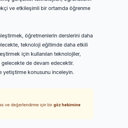
çekçi ve etkileşimli bir ortamda öğrenme
nleştirmek, öğretmenlerin derslerini daha
elecekte, teknoloji eğitimde daha etkili
ştirmek için kullanılan teknolojiler,
ı, gelecekte de devam edecektir.
e yetiştirme
konusunu inceleyin.
his ve değerlendirme için bir
göz hekimine