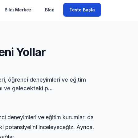
Bilgi Merkezi
Blog
Teste Başla
eni Yollar
eri, öğrenci deneyimleri ve eğitim
ı ve gelecekteki p...
nci deneyimleri ve eğitim kurumları da
i potansiyelini inceleyeceğiz. Ayrıca,
sağlar.