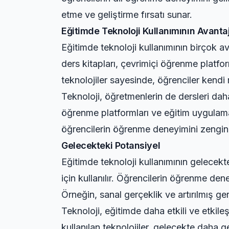
etme ve geliştirme fırsatı sunar.
Eğitimde Teknoloji Kullanımının Avantaj
Eğitimde teknoloji kullanımının birçok av
ders kitapları, çevrimiçi öğrenme platfor
teknolojiler sayesinde, öğrenciler kendi 
Teknoloji, öğretmenlerin de dersleri daha 
öğrenme platformları ve eğitim uygulamala
öğrencilerin öğrenme deneyimini zenginleş
Gelecekteki Potansiyel
Eğitimde teknoloji kullanımının gelecekt
için kullanılır. Öğrencilerin öğrenme den
Örneğin, sanal gerçeklik ve artırılmış ger
Teknoloji, eğitimde daha etkili ve etkile
kullanılan teknolojiler, gelecekte daha ge