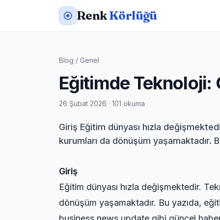
Renk
Körlüğü
Blog
/
Genel
Eğitimde Teknoloji: 
26 Şubat 2026 · 101 okuma
Giriş Eğitim dünyası hızla değişmektedi
kurumları da dönüşüm yaşamaktadır. Bu y
Giriş
Eğitim dünyası hızla değişmektedir. Tekno
dönüşüm yaşamaktadır. Bu yazıda, eğitimd
business news update
gibi güncel haber