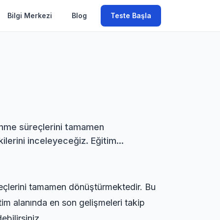
Bilgi Merkezi
Blog
Teste Başla
renme süreçlerini tamamen
lerini inceleyeceğiz. Eğitim...
reçlerini tamamen dönüştürmektedir. Bu
itim alanında en son gelişmeleri takip
ebilirsiniz.