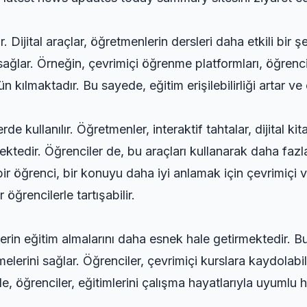
. Dijital araçlar, öğretmenlerin dersleri daha etkili bir 
ğlar. Örneğin, çevrimiçi öğrenme platformları, öğrenci
kılmaktadır. Bu sayede, eğitim erişilebilirliği artar ve 
erde kullanılır. Öğretmenler, interaktif tahtalar, dijital ki
rmektedir. Öğrenciler de, bu araçları kullanarak daha fazl
, bir öğrenci, bir konuyu daha iyi anlamak için çevrimiçi vid
öğrencilerle tartışabilir.
erin eğitim almalarını daha esnek hale getirmektedir. Bu
rini sağlar. Öğrenciler, çevrimiçi kurslara kaydolabilir,
e, öğrenciler, eğitimlerini çalışma hayatlarıyla uyumlu h