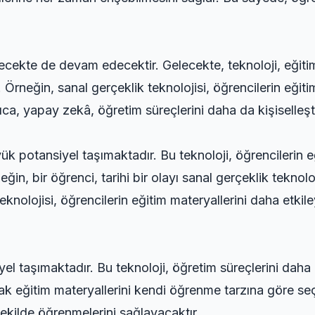
gelecekte de devam edecektir. Gelecekte, teknoloji, eğit
Örneğin, sanal gerçeklik teknolojisi, öğrencilerin eğitim
ca, yapay zekâ, öğretim süreçlerini daha da kişiselleşti
ük potansiyel taşımaktadır. Bu teknoloji, öğrencilerin eğ
ğin, bir öğrenci, tarihi bir olayı sanal gerçeklik teknolo
 teknolojisi, öğrencilerin eğitim materyallerini daha etkil
 taşımaktadır. Bu teknoloji, öğretim süreçlerini daha da
ak eğitim materyallerini kendi öğrenme tarzına göre seç
 şekilde öğrenmelerini sağlayacaktır.