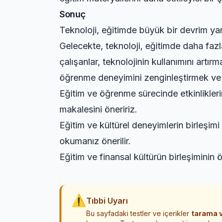
Sonuç
Teknoloji, eğitimde büyük bir devrim yarat
Gelecekte, teknoloji, eğitimde daha fazl
çalışanlar, teknolojinin kullanımını artırm
öğrenme deneyimini zenginleştirmek ve eği
Eğitim ve öğrenme sürecinde etkinlikler
makalesini öneririz.
Eğitim ve kültürel deneyimlerin birleşim
okumanız önerilir.
Eğitim ve finansal kültürün birleşiminin
⚠
Tıbbi Uyarı
Bu sayfadaki testler ve içerikler
tarama v