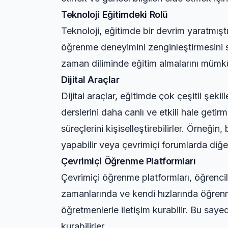
Teknoloji Eğitimdeki Rolü
Teknoloji, eğitimde bir devrim yaratmıştır
öğrenme deneyimini zenginleştirmesini sa
zaman diliminde eğitim almalarını mümkün 
Dijital Araçlar
Dijital araçlar, eğitimde çok çeşitli şekill
derslerini daha canlı ve etkili hale geti
süreçlerini kişiselleştirebilirler. Örneğin
yapabilir veya çevrimiçi forumlarda diğer 
Çevrimiçi Öğrenme Platformları
Çevrimiçi öğrenme platformları, öğrencil
zamanlarında ve kendi hızlarında öğrenmele
öğretmenlerle iletişim kurabilir. Bu sayed
kurabilirler.