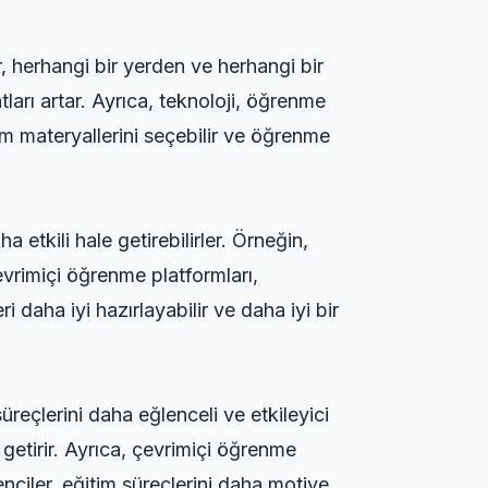
ler, herhangi bir yerden ve herhangi bir
tları artar. Ayrıca, teknoloji, öğrenme
im materyallerini seçebilir ve öğrenme
a etkili hale getirebilirler. Örneğin,
çevrimiçi öğrenme platformları,
 daha iyi hazırlayabilir ve daha iyi bir
üreçlerini daha eğlenceli ve etkileyici
 getirir. Ayrıca, çevrimiçi öğrenme
nciler, eğitim süreçlerini daha motive