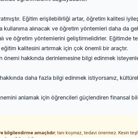
mıştır. Eğitim erişilebilirliği artar, öğretim kalitesi iy
a kullanıma alınacak ve öğretim yöntemleri daha da gel
alı ve öğretim yöntemlerini geliştirmelidirler. Eğitimde t
tim kalitesini artırmak için çok önemli bir araçtır.
in önemi hakkında derinlemesine bilgi edinmek isteyenle
i hakkında daha fazla bilgi edinmek istiyorsanız,
kültür
 önemini anlamak için
öğrencileri güçlendiren finansal bil
e bilgilendirme amaçlıdır
; tanı koymaz, tedavi önermez. Kesin teş