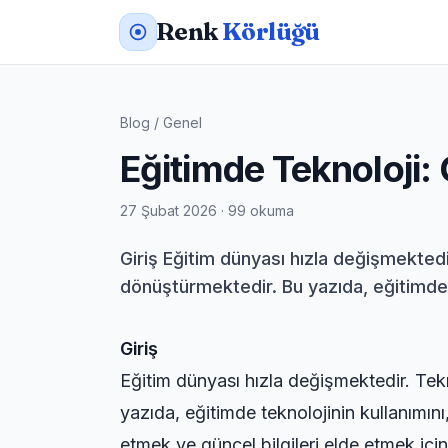
Renk
Körlüğü
Blog
/
Genel
Eğitimde Teknoloji
27 Şubat 2026 · 99 okuma
Giriş Eğitim dünyası hızla değişmekted
dönüştürmektedir. Bu yazıda, eğitimde te
Giriş
Eğitim dünyası hızla değişmektedir. Tek
yazıda, eğitimde teknolojinin kullanımını
etmek ve güncel bilgileri elde etmek içi