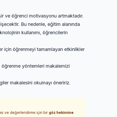
ileşir ve öğrenci motivasyonu artmaktadır.
işecektir. Bu nedenle, eğitim alanında
eknolojinin kullanımı, öğrencilerin
r için
öğrenmeyi tamamlayan etkinlikler
el öğrenme yöntemleri
makalemizi
giler
makalesini okumayı öneririz.
his ve değerlendirme için bir
göz hekimine