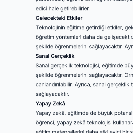
edici hale getirebilirler.
Gelecekteki Etkiler
Teknolojinin eğitime getirdiği etkiler, 
öğretim yöntemleri daha da gelişecektir. 
şekilde öğrenmelerini sağlayacaktır. Ayrı
Sanal Gerçeklik
Sanal gerçeklik teknolojisi, eğitimde büy
şekilde öğrenmelerini sağlayacaktır. Örne
canlandırılabilir. Ayrıca, sanal gerçeklik
sağlayacaktır.
Yapay Zekâ
Yapay zekâ, eğitimde de büyük potansiyel
öğrenci, yapay zekâ teknolojisi kullanar
eğitim materyallerini daha etkileyici bir