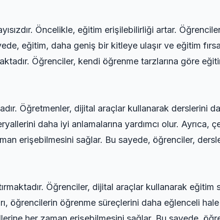
ısızdır. Öncelikle, eğitim erişilebilirliği artar. Öğrenci
ede, eğitim, daha geniş bir kitleye ulaşır ve eğitim fırsa
aktadır. Öğrenciler, kendi öğrenme tarzlarına göre eğit
dır. Öğretmenler, dijital araçlar kullanarak derslerini dah
eryallerini daha iyi anlamalarına yardımcı olur. Ayrıca, 
man erişebilmesini sağlar. Bu sayede, öğrenciler, dersleri
maktadır. Öğrenciler, dijital araçlar kullanarak eğitim s
ları, öğrencilerin öğrenme süreçlerini daha eğlenceli hale
llerine her zaman erişebilmesini sağlar. Bu sayede, öğre