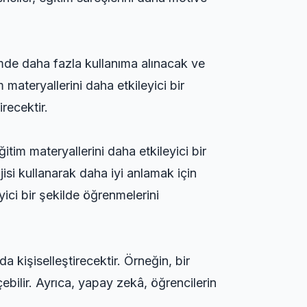
imde daha fazla kullanıma alınacak ve
 materyallerini daha etkileyici bir
recektir.
itim materyallerini daha etkileyici bir
jisi kullanarak daha iyi anlamak için
eyici bir şekilde öğrenmelerini
 kişiselleştirecektir. Örneğin, bir
ebilir. Ayrıca, yapay zekâ, öğrencilerin