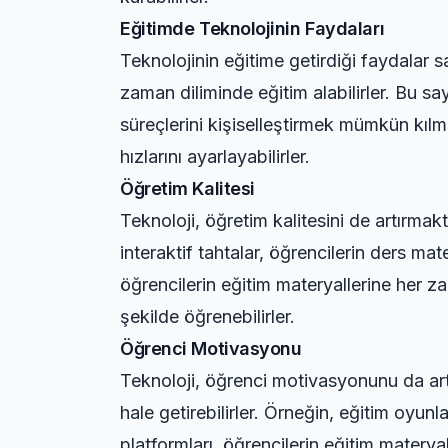
Eğitimde Teknolojinin Faydaları
Teknolojinin eğitime getirdiği faydalar say
zaman diliminde eğitim alabilirler. Bu say
süreçlerini kişiselleştirmek mümkün kılm
hızlarını ayarlayabilirler.
Öğretim Kalitesi
Teknoloji, öğretim kalitesini de artırmakta
interaktif tahtalar, öğrencilerin ders mat
öğrencilerin eğitim materyallerine her za
şekilde öğrenebilirler.
Öğrenci Motivasyonu
Teknoloji, öğrenci motivasyonunu da artır
hale getirebilirler. Örneğin, eğitim oyun
platformları, öğrencilerin eğitim materya