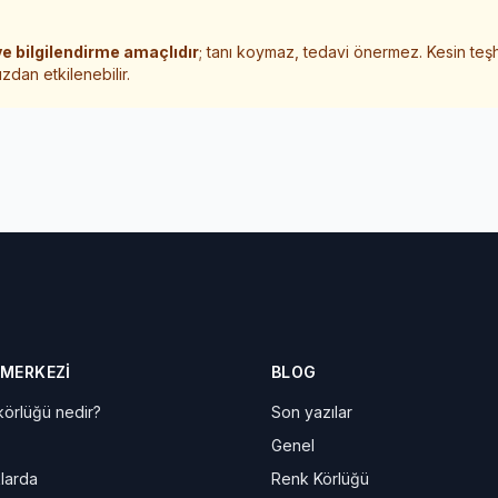
e bilgilendirme amaçlıdır
; tanı koymaz, tedavi önermez. Kesin teş
zdan etkilenebilir.
 MERKEZI
BLOG
örlüğü nedir?
Son yazılar
Genel
larda
Renk Körlüğü