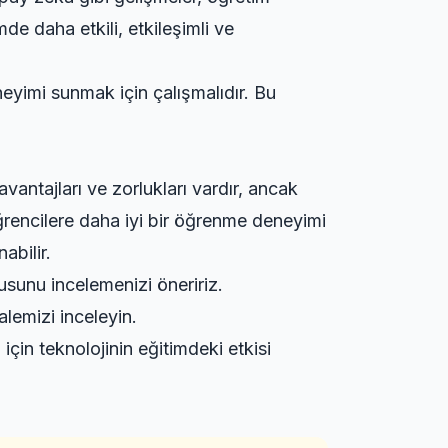
e daha etkili, etkileşimli ve
neyimi sunmak için çalışmalıdır. Bu
antajları ve zorlukları vardır, ancak
 öğrencilere daha iyi bir öğrenme deneyimi
abilir.
sunu incelemenizi öneririz.
lemizi inceleyin.
 için
teknolojinin eğitimdeki etkisi