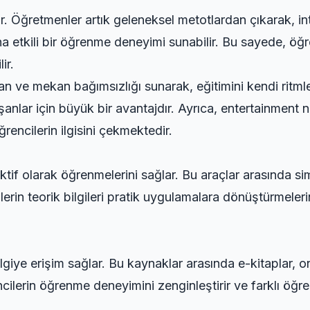
r. Öğretmenler artık geleneksel metotlardan çıkarak, inte
ha etkili bir öğrenme deneyimi sunabilir. Bu sayede, ö
ir.
an ve mekan bağımsızlığı sunarak, eğitimini kendi ritml
şanlar için büyük bir avantajdır. Ayrıca,
entertainment n
ğrencilerin ilgisini çekmektedir.
 aktif olarak öğrenmelerini sağlar. Bu araçlar arasında si
lerin teorik bilgileri pratik uygulamalara dönüştürmeler
ilgiye erişim sağlar. Bu kaynaklar arasında e-kitaplar, on
ilerin öğrenme deneyimini zenginleştirir ve farklı öğrenm