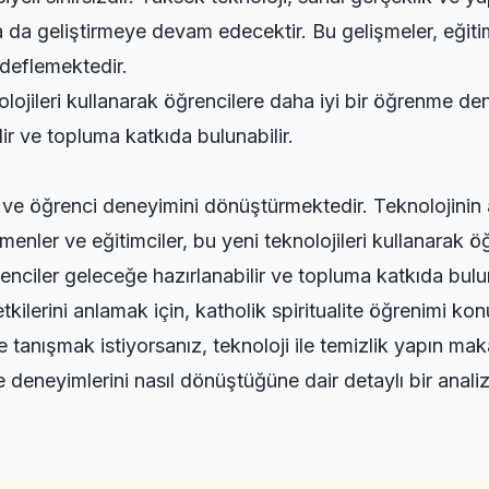
da geliştirmeye devam edecektir. Bu gelişmeler, eğitimd
edeflemektedir.
olojileri kullanarak öğrencilere daha iyi bir öğrenme de
ir ve topluma katkıda bulunabilir.
 ve öğrenci deneyimini dönüştürmektedir. Teknolojinin av
tmenler ve eğitimciler, bu yeni teknolojileri kullanarak
enciler geleceğe hazırlanabilir ve topluma katkıda bulun
kilerini anlamak için,
katholik spiritualite öğrenimi
konu
e tanışmak istiyorsanız,
teknoloji ile temizlik yapın
maka
 deneyimlerini nasıl dönüştüğüne dair detaylı bir analiz