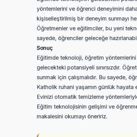
yöntemlerini ve öğrenci deneyimini daha 
kişiselleştirilmiş bir deneyim sunmayı h
Öğretmenler ve eğitimciler, bu yeni tekn
sayede, öğrenciler geleceğe hazırlanabil
Sonuç
Eğitimde teknoloji, öğretim yöntemlerini
gelecekteki potansiyeli sınırsızdır. Öğre
sunmak için çalışmalıdır. Bu sayede, öğr
Katholik ruhani yaşamın günlük hayata et
Evinizi otomatik temizleme yöntemleriyl
Eğitim teknolojisinin gelişimi ve öğrenme
makalesini okumayı öneririz.