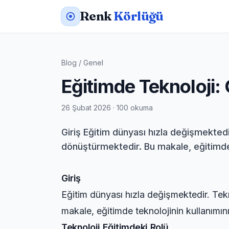
Renk
Körlüğü
Blog
/
Genel
Eğitimde Teknoloji
26 Şubat 2026 · 100 okuma
Giriş Eğitim dünyası hızla değişmekted
dönüştürmektedir. Bu makale, eğitimde te
Giriş
Eğitim dünyası hızla değişmektedir. Te
makale, eğitimde teknolojinin kullanımının
Teknoloji Eğitimdeki Rolü