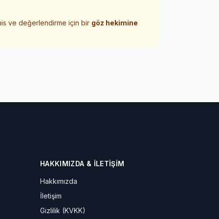
his ve değerlendirme için bir
göz hekimine
HAKKIMIZDA & İLETIŞIM
Hakkımızda
İletişim
Gizlilik (KVKK)