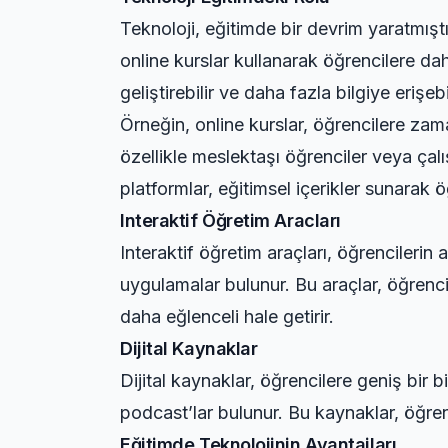
Teknoloji, eğitimde bir devrim yaratmıştı
online kurslar kullanarak öğrencilere da
geliştirebilir ve daha fazla bilgiye erişebil
Örneğin, online kurslar, öğrencilere zam
özellikle meslektaşı öğrenciler veya çalı
platformlar, eğitimsel içerikler sunarak ö
Interaktif Öğretim Aracları
Interaktif öğretim araçları, öğrencilerin
uygulamalar bulunur. Bu araçlar, öğrenci
daha eğlenceli hale getirir.
Dijital Kaynaklar
Dijital kaynaklar, öğrencilere geniş bir b
podcast’lar bulunur. Bu kaynaklar, öğrenc
Eğitimde Teknolojinin Avantajları