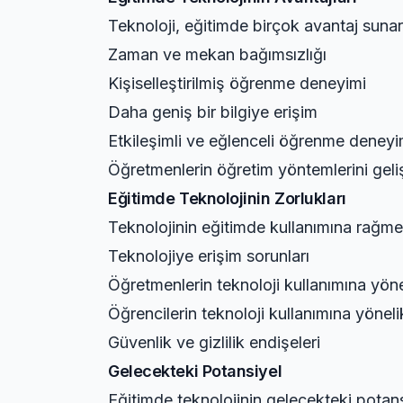
Teknoloji, eğitimde birçok avantaj sunar
Zaman ve mekan bağımsızlığı
Kişiselleştirilmiş öğrenme deneyimi
Daha geniş bir bilgiye erişim
Etkileşimli ve eğlenceli öğrenme deneyi
Öğretmenlerin öğretim yöntemlerini geli
Eğitimde Teknolojinin Zorlukları
Teknolojinin eğitimde kullanımına rağmen
Teknolojiye erişim sorunları
Öğretmenlerin teknoloji kullanımına yönel
Öğrencilerin teknoloji kullanımına yönelik
Güvenlik ve gizlilik endişeleri
Gelecekteki Potansiyel
Eğitimde teknolojinin gelecekteki potansi