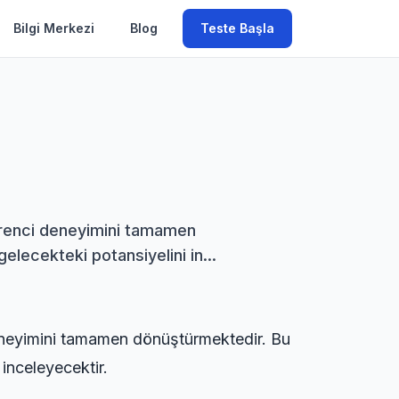
Bilgi Merkezi
Blog
Teste Başla
öğrenci deneyimini tamamen
gelecekteki potansiyelini in...
deneyimini tamamen dönüştürmektedir. Bu
 inceleyecektir.