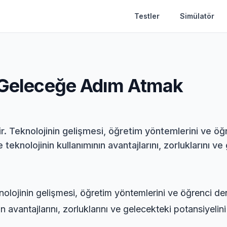
Testler
Simülatör
: Geleceğe Adım Atmak
ir. Teknolojinin gelişmesi, öğretim yöntemlerini ve 
knolojinin kullanımının avantajlarını, zorluklarını ve 
knolojinin gelişmesi, öğretim yöntemlerini ve öğrenci 
 avantajlarını, zorluklarını ve gelecekteki potansiyelini