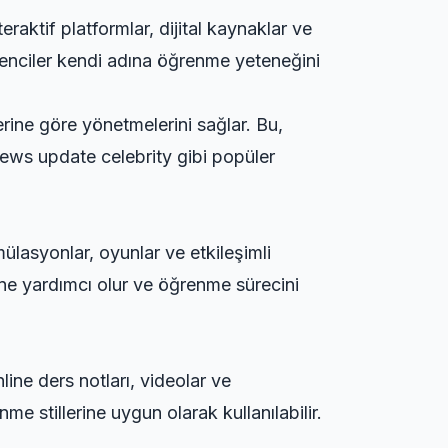
raktif platformlar, dijital kaynaklar ve
ğrenciler kendi adına öğrenme yeteneğini
erine göre yönetmelerini sağlar. Bu,
ews update celebrity
gibi popüler
mülasyonlar, oyunlar ve etkileşimli
ine yardımcı olur ve öğrenme sürecini
line ders notları, videolar ve
e stillerine uygun olarak kullanılabilir.