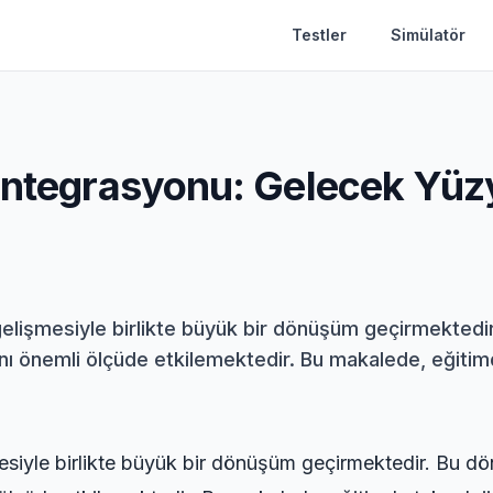
Testler
Simülatör
Entegrasyonu: Gelecek Yüzy
a gelişmesiyle birlikte büyük bir dönüşüm geçirmekted
nı önemli ölçüde etkilemektedir. Bu makalede, eğitimde
şmesiyle birlikte büyük bir dönüşüm geçirmektedir. Bu d