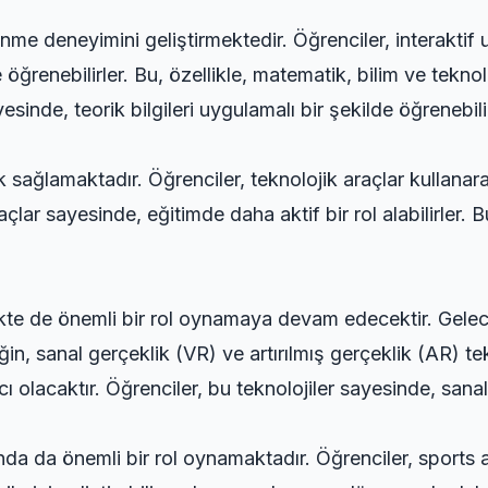
renme deneyimini geliştirmektedir. Öğrenciler, interakti
e öğrenebilirler. Bu, özellikle, matematik, bilim ve tekno
esinde, teorik bilgileri uygulamalı bir şekilde öğrenebi
 sağlamaktadır. Öğrenciler, teknolojik araçlar kullanarak,
açlar sayesinde, eğitimde daha aktif bir rol alabilirler. B
kte de önemli bir rol oynamaya devam edecektir. Gelece
in, sanal gerçeklik (VR) ve artırılmış gerçeklik (AR) te
olacaktır. Öğrenciler, bu teknolojiler sayesinde, sanal o
anında da önemli bir rol oynamaktadır. Öğrenciler,
sports 