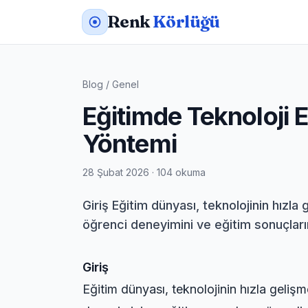
Renk
Körlüğü
Blog
/
Genel
Eğitimde Teknoloji 
Yöntemi
28 Şubat 2026 · 104 okuma
Giriş Eğitim dünyası, teknolojinin hızl
öğrenci deneyimini ve eğitim sonuçları
Giriş
Eğitim dünyası, teknolojinin hızla geli