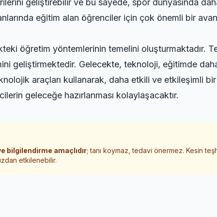
ilerini geliştirebilir ve bu sayede, spor dünyasında daha i
lanlarında eğitim alan öğrenciler için çok önemli bir ava
teki öğretim yöntemlerinin temelini oluşturmaktadır. Tek
ini geliştirmektedir. Gelecekte, teknoloji, eğitimde d
olojik araçları kullanarak, daha etkili ve etkileşimli bi
cilerin geleceğe hazırlanması kolaylaşacaktır.
e bilgilendirme amaçlıdır
; tanı koymaz, tedavi önermez. Kesin teş
zdan etkilenebilir.