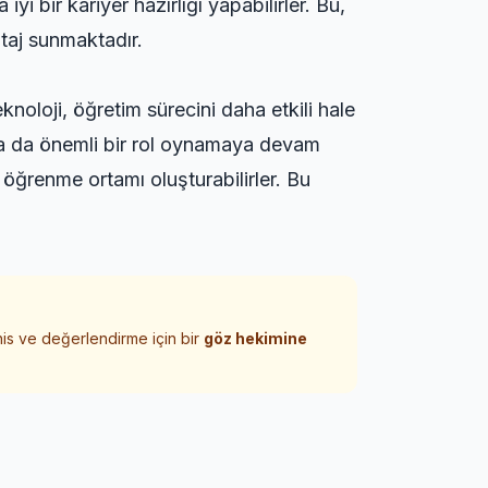
yi bir kariyer hazırlığı yapabilirler. Bu,
ntaj sunmaktadır.
noloji, öğretim sürecini daha etkili hale
aha da önemli bir rol oynamaya devam
r öğrenme ortamı oluşturabilirler. Bu
his ve değerlendirme için bir
göz hekimine