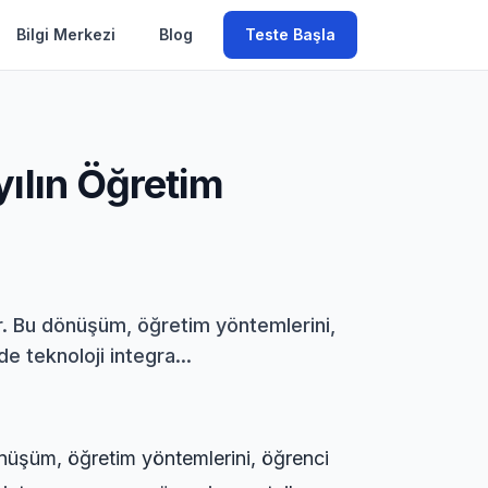
Bilgi Merkezi
Blog
Teste Başla
ılın Öğretim
ir. Bu dönüşüm, öğretim yöntemlerini,
 teknoloji integra...
önüşüm, öğretim yöntemlerini, öğrenci