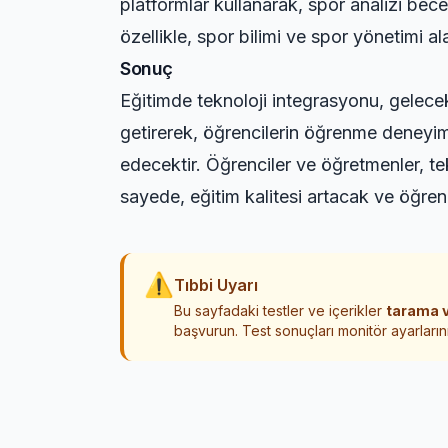
platformlar kullanarak, spor analizi becer
özellikle, spor bilimi ve spor yönetimi a
Sonuç
Eğitimde teknoloji integrasyonu, gelecek
getirerek, öğrencilerin öğrenme deneyim
edecektir. Öğrenciler ve öğretmenler, tekn
sayede, eğitim kalitesi artacak ve öğren
⚠
Tıbbi Uyarı
Bu sayfadaki testler ve içerikler
tarama v
başvurun. Test sonuçları monitör ayarlarını