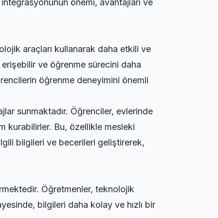
i integrasyonunun önemi, avantajları ve
lojik araçları kullanarak daha etkili ve
ye erişebilir ve öğrenme sürecini daha
ı, öğrencilerin öğrenme deneyimini önemli
jlar sunmaktadır. Öğrenciler, evlerinde
 kurabilirler. Bu, özellikle mesleki
li bilgileri ve becerileri geliştirerek,
irmektedir. Öğretmenler, teknolojik
ayesinde, bilgileri daha kolay ve hızlı bir