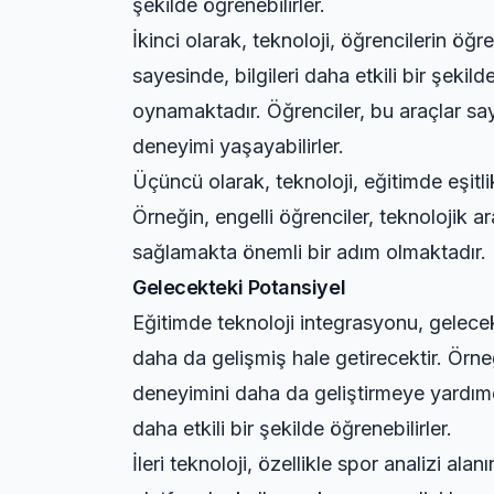
şekilde öğrenebilirler.
İkinci olarak, teknoloji, öğrencilerin öğ
sayesinde, bilgileri daha etkili bir şekild
oynamaktadır. Öğrenciler, bu araçlar say
deneyimi yaşayabilirler.
Üçüncü olarak, teknoloji, eğitimde eşitlik
Örneğin, engelli öğrenciler, teknolojik ar
sağlamakta önemli bir adım olmaktadır.
Gelecekteki Potansiyel
Eğitimde teknoloji integrasyonu, gelece
daha da gelişmiş hale getirecektir. Örneğ
deneyimini daha da geliştirmeye yardımcı 
daha etkili bir şekilde öğrenebilirler.
İleri teknoloji, özellikle spor analizi al