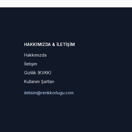
HAKKIMIZDA & İLETIŞIM
Hakkımızda
İletişim
Gizlilik (KVKK)
Kullanım Şartları
iletisim@renkkorlugu.com