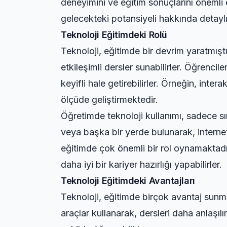
deneyimini ve eğitim sonuçlarını önemli
gelecekteki potansiyeli hakkında detayl
Teknoloji Eğitimdeki Rolü
Teknoloji, eğitimde bir devrim yaratmıştı
etkileşimli dersler sunabilirler. Öğrencil
keyifli hale getirebilirler. Örneğin, inter
ölçüde geliştirmektedir.
Öğretimde teknoloji kullanımı, sadece sı
veya başka bir yerde bulunarak, internet 
eğitimde çok önemli bir rol oynamaktadır. Ö
daha iyi bir kariyer hazırlığı yapabilirler.
Teknoloji Eğitimdeki Avantajları
Teknoloji, eğitimde birçok avantaj sunma
araçlar kullanarak, dersleri daha anlaşılır