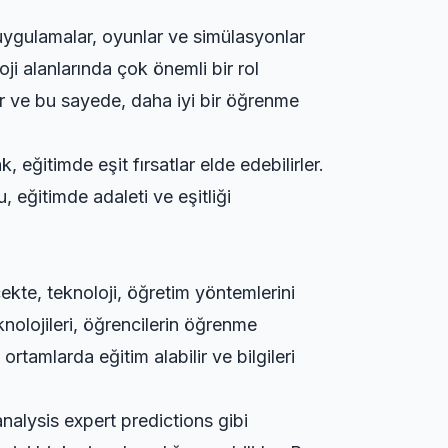
f uygulamalar, oyunlar ve simülasyonlar
loji alanlarında çok önemli bir rol
lir ve bu sayede, daha iyi bir öğrenme
 eğitimde eşit fırsatlar elde edebilirler.
u, eğitimde adaleti ve eşitliği
kte, teknoloji, öğretim yöntemlerini
knolojileri, öğrencilerin öğrenme
rtamlarda eğitim alabilir ve bilgileri
analysis expert predictions
gibi