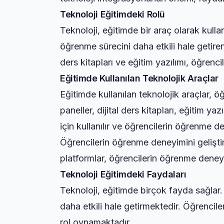
Teknoloji Eğitimdeki Rolü
Teknoloji, eğitimde bir araç olarak kullan
öğrenme sürecini daha etkili hale getiren 
ders kitapları ve eğitim yazılımı, öğrenc
Eğitimde Kullanılan Teknolojik Araçlar
Eğitimde kullanılan teknolojik araçlar, öğr
paneller, dijital ders kitapları, eğitim ya
için kullanılır ve öğrencilerin öğrenme d
Öğrencilerin öğrenme deneyimini gelişti
platformlar, öğrencilerin öğrenme deneyi
Teknoloji Eğitimdeki Faydaları
Teknoloji, eğitimde birçok fayda sağlar.
daha etkili hale getirmektedir. Öğrencile
rol oynamaktadır.