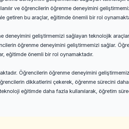
llanılır ve öğrencilerin öğrenme deneyimini geliştirmemiz
le getiren bu araçlar, eğitimde önemli bir rol oynamakta
nme deneyimini geliştirmemizi sağlayan teknolojik araçlar
ğrencilerin öğrenme deneyimini geliştirmemizi sağlar. Öğr
lar, eğitimde önemli bir rol oynamaktadır.
aktadır. Öğrencilerin öğrenme deneyimini geliştirmemiz
Öğrencilerin dikkatlerini çekerek, öğrenme sürecini daha 
eknoloji eğitimde daha fazla kullanılarak, öğretim sürec