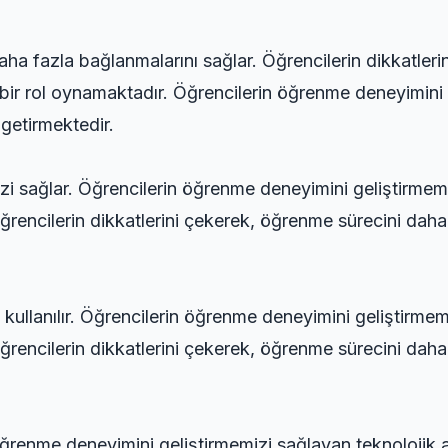
aha fazla bağlanmalarını sağlar. Öğrencilerin dikkatleri
 bir rol oynamaktadır. Öğrencilerin öğrenme deneyimini 
 getirmektedir.
mizi sağlar. Öğrencilerin öğrenme deneyimini geliştirmem
Öğrencilerin dikkatlerini çekerek, öğrenme sürecini daha 
 kullanılır. Öğrencilerin öğrenme deneyimini geliştirmem
Öğrencilerin dikkatlerini çekerek, öğrenme sürecini daha 
 öğrenme deneyimini geliştirmemizi sağlayan teknolojik a