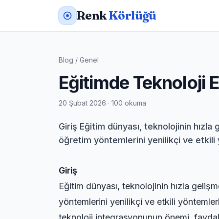
Renk
Körlüğü
Blog
/
Genel
Eğitimde Teknoloji 
20 Şubat 2026 · 100 okuma
Giriş Eğitim dünyası, teknolojinin hı
öğretim yöntemlerini yenilikçi ve etkil
Giriş
Eğitim dünyası, teknolojinin hızla gel
yöntemlerini yenilikçi ve etkili yönteml
teknoloji integrasyonunun önemi, faydala