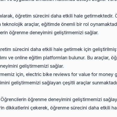
ılarak, öğretim sürecini daha etkili hale getirmektedir. 
teknolojik araçlar, eğitimde önemli bir rol oynamaktadır.
ilerin öğrenme deneyimini geliştirmemizi sağlar.
etim sürecini daha etkili hale getirmek için geliştirilmişt
zılımı ve online eğitim platformları bulunur. Bu araçlar, 
eneyimini geliştirmemizi sağlar.
rmemiz için,
electric bike reviews for value for money
g
mini geliştirmemizi sağlayan çeşitli araçlar sunmaktadı
 Öğrencilerin öğrenme deneyimini geliştirmemizi sağlaya
rin dikkatlerini çekerek, öğrenme sürecini daha etkili ha