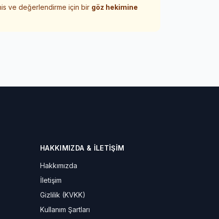
his ve değerlendirme için bir
göz hekimine
HAKKIMIZDA & İLETIŞIM
Hakkımızda
İletişim
Gizlilik (KVKK)
Kullanım Şartları