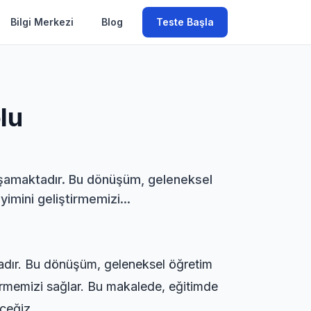
Bilgi Merkezi
Blog
Teste Başla
lu
yaşamaktadır. Bu dönüşüm, geleneksel
imini geliştirmemizi...
adır. Bu dönüşüm, geleneksel öğretim
tirmemizi sağlar. Bu makalede, eğitimde
ceğiz.