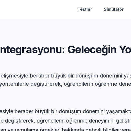
Testler
Simülatör
Entegrasyonu: Geleceğin Yo
zla gelişmesiyle beraber büyük bir dönüşüm dönemini 
i yöntemlerle değiştirerek, öğrencilerin öğrenme deney
işmesiyle beraber büyük bir dönüşüm dönemini yaşamakt
erle değiştirerek, öğrencilerin öğrenme deneyimini geliş
rı ve uygulama örnekleri hakkında detaylı bilgiler vere