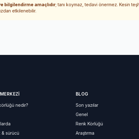
e bilgilendirme amaçlıdır
; tanı koymaz, tedavi önermez. Kesin teş
zdan etkilenebilir.
 MERKEZI
BLOG
örlüğü nedir?
Son yazılar
Genel
larda
Renk Körlüğü
t & sürücü
Araştırma