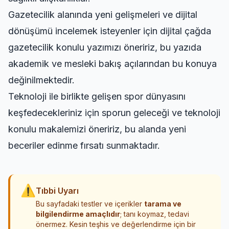
Gazetecilik alanında yeni gelişmeleri ve dijital
dönüşümü incelemek isteyenler için
dijital çağda
gazetecilik
konulu yazımızı öneririz, bu yazıda
akademik ve mesleki bakış açılarından bu konuya
değinilmektedir.
Teknoloji ile birlikte gelişen spor dünyasını
keşfedecekleriniz için
sporun geleceği ve teknoloji
konulu makalemizi öneririz, bu alanda yeni
beceriler edinme fırsatı sunmaktadır.
⚠
Tıbbi Uyarı
Bu sayfadaki testler ve içerikler
tarama ve
bilgilendirme amaçlıdır
; tanı koymaz, tedavi
önermez. Kesin teşhis ve değerlendirme için bir