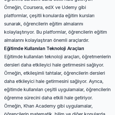
Örneğin, Coursera, edX ve Udemy gibi
platformlar, çeşitli konularda eğitim kursları
sunarak, öğrencilerin eğitim almalarını
kolaylaştırıyor. Bu platformlar, öğrencilerin eğitim
almalarını kolaylaştıran önemli araçlardır.
Eğitimde Kullanılan Teknoloji Araçları
Eğitimde kullanılan teknoloji araçları, öğretmenlerin
dersleri daha etkileyici hale getirmesini sağlıyor.
Örneğin, etkileşimli tahtalar, öğrencilerin dersleri
daha etkileyici hale getirmesini sağlıyor. Ayrıca,
eğitimde kullanılan çeşitli uygulamalar, öğrencilerin
öğrenme sürecini daha etkili hale getiriyor.
Örneğin, Khan Academy gibi uygulamalar,
öğrencilerin matematik, bilim ve diğer konularda