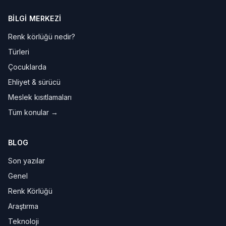
BILGI MERKEZI
Renk körlüğü nedir?
Türleri
Çocuklarda
Ehliyet & sürücü
Meslek kısıtlamaları
Tüm konular →
BLOG
Son yazılar
Genel
Renk Körlüğü
Araştırma
Teknoloji