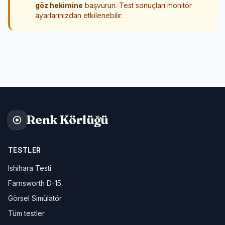
göz hekimine
başvurun. Test sonuçları monitör
ayarlarınızdan etkilenebilir.
Renk Körlüğü
TESTLER
Ishihara Testi
Farnsworth D-15
Görsel Simülatör
Tüm testler