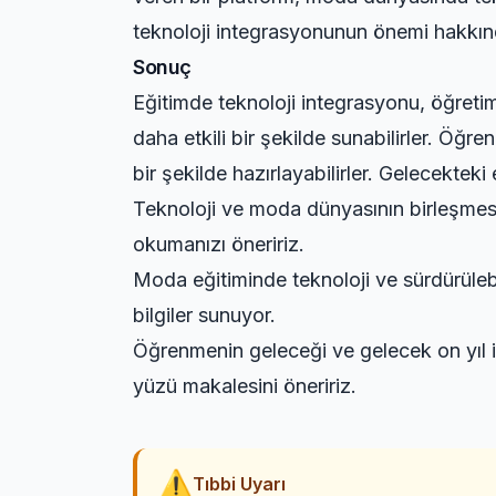
teknoloji integrasyonunun önemi hakkınd
Sonuç
Eğitimde teknoloji integrasyonu, öğretim 
daha etkili bir şekilde sunabilirler. Öğren
bir şekilde hazırlayabilirler. Gelecekt
Teknoloji ve moda dünyasının birleşmesi
okumanızı öneririz.
Moda eğitiminde teknoloji ve sürdürüleb
bilgiler sunuyor.
Öğrenmenin geleceği ve gelecek on yıl iç
yüzü
makalesini öneririz.
⚠
Tıbbi Uyarı