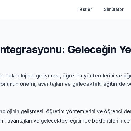
Testler
Simülatör
Entegrasyonu: Geleceğin Ye
ir. Teknolojinin gelişmesi, öğretim yöntemlerini ve ö
onunun önemi, avantajları ve gelecekteki eğitimde bek
nolojinin gelişmesi, öğretim yöntemlerini ve öğrenci d
, avantajları ve gelecekteki eğitimde beklentileri ince