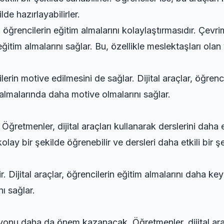
lde hazırlayabilirler.
 öğrencilerin eğitim almalarını kolaylaştırmasıdır. Çevrim
tim almalarını sağlar. Bu, özellikle meslektaşları olan
rin motive edilmesini de sağlar. Dijital araçlar, öğrenci
im almalarında daha motive olmalarını sağlar.
 Öğretmenler, dijital araçları kullanarak derslerini daha e
kolay bir şekilde öğrenebilir ve dersleri daha etkili bir şe
. Dijital araçlar, öğrencilerin eğitim almalarını daha keyif
ı sağlar.
yonu daha da önem kazanacak. Öğretmenler, dijital araçla