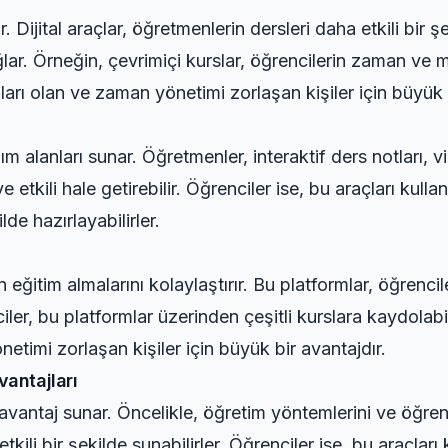
 Dijital araçlar, öğretmenlerin dersleri daha etkili bir şe
lar. Örneğin, çevrimiçi kurslar, öğrencilerin zaman ve 
şları olan ve zaman yönetimi zorlaşan kişiler için büyük 
nım alanları sunar. Öğretmenler, interaktif ders notları, v
e etkili hale getirebilir. Öğrenciler ise, bu araçları kulla
lde hazırlayabilirler.
in eğitim almalarını kolaylaştırır. Bu platformlar, öğrenc
ler, bu platformlar üzerinden çeşitli kurslara kaydolabili
etimi zorlaşan kişiler için büyük bir avantajdır.
antajları
avantaj sunar. Öncelikle, öğretim yöntemlerini ve öğrenc
 etkili bir şekilde sunabilirler. Öğrenciler ise, bu araçları