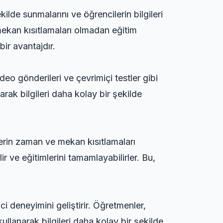
kilde sunmalarını ve öğrencilerin bilgileri
mekan kısıtlamaları olmadan eğitim
bir avantajdır.
ideo gönderileri ve çevrimiçi testler gibi
narak bilgileri daha kolay bir şekilde
ilerin zaman ve mekan kısıtlamaları
r ve eğitimlerini tamamlayabilirler. Bu,
i deneyimini geliştirir. Öğretmenler,
 kullanarak bilgileri daha kolay bir şekilde