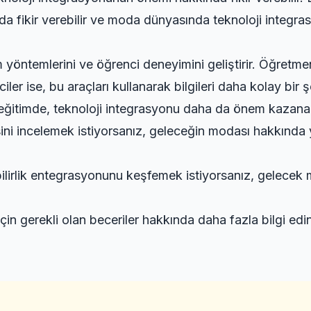
a fikir verebilir ve moda dünyasında teknoloji integras
yöntemlerini ve öğrenci deneyimini geliştirir. Öğretmenler
ciler ise, bu araçları kullanarak bilgileri daha kolay bir 
eki eğitimde, teknoloji integrasyonu daha da önem kazan
ni incelemek istiyorsanız,
geleceğin modası hakkında
ilirlik entegrasyonunu keşfemek istiyorsanız,
gelecek 
in gerekli olan beceriler hakkında daha fazla bilgi edi