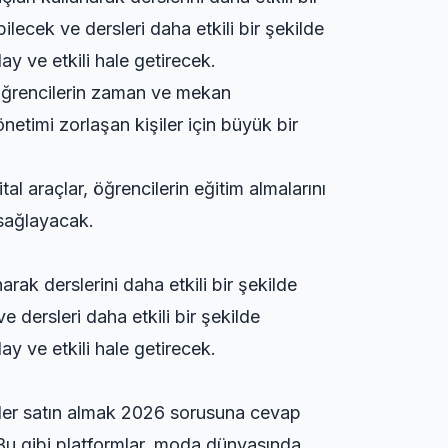
ilecek ve dersleri daha etkili bir şekilde
ay ve etkili hale getirecek.
 öğrencilerin zaman ve mekan
netimi zorlaşan kişiler için büyük bir
al araçlar, öğrencilerin eğitim almalarını
 sağlayacak.
arak derslerini daha etkili bir şekilde
e dersleri daha etkili bir şekilde
ay ve etkili hale getirecek.
 neler satın almak 2026 sorusuna cevap
 Bu gibi platformlar, moda dünyasında