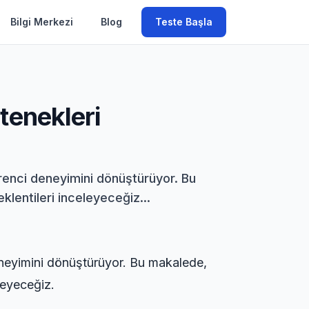
Bilgi Merkezi
Blog
Teste Başla
tenekleri
ğrenci deneyimini dönüştürüyor. Bu
lentileri inceleyeceğiz...
eneyimini dönüştürüyor. Bu makalede,
leyeceğiz.