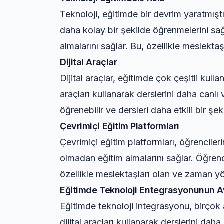
Teknoloji, eğitimde bir devrim yaratmıştır.
daha kolay bir şekilde öğrenmelerini sağ
almalarını sağlar. Bu, özellikle meslekta
Dijital Araçlar
Dijital araçlar, eğitimde çok çeşitli kulla
araçları kullanarak derslerini daha canlı v
öğrenebilir ve dersleri daha etkili bir şeki
Çevrimiçi Eğitim Platformları
Çevrimiçi eğitim platformları, öğrenciler
olmadan eğitim almalarını sağlar. Öğrenci
özellikle meslektaşları olan ve zaman yön
Eğitimde Teknoloji Entegrasyonunun Av
Eğitimde teknoloji integrasyonu, birçok 
dijital araçları kullanarak derslerini daha