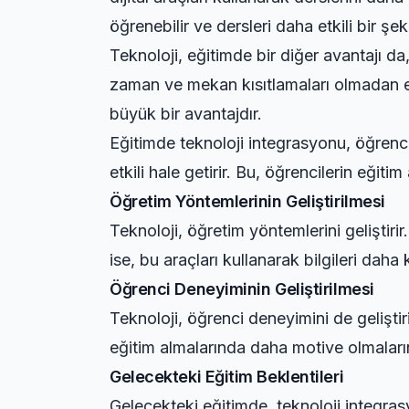
öğrenebilir ve dersleri daha etkili bir şeki
Teknoloji, eğitimde bir diğer avantajı da,
zaman ve mekan kısıtlamaları olmadan eği
büyük bir avantajdır.
Eğitimde teknoloji integrasyonu, öğrencile
etkili hale getirir. Bu, öğrencilerin eğit
Öğretim Yöntemlerinin Geliştirilmesi
Teknoloji, öğretim yöntemlerini geliştirir.
ise, bu araçları kullanarak bilgileri daha 
Öğrenci Deneyiminin Geliştirilmesi
Teknoloji, öğrenci deneyimini de geliştirir
eğitim almalarında daha motive olmaların
Gelecekteki Eğitim Beklentileri
Gelecekteki eğitimde, teknoloji integras