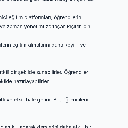
içi eğitim platformları, öğrencilerin
 ve zaman yönetimi zorlaşan kişiler için
lerin eğitim almalarını daha keyifli ve
tkili bir şekilde sunabilirler. Öğrenciler
kilde hazırlayabilirler.
li ve etkili hale getirir. Bu, öğrencilerin
rı kullanarak derslerini daha etkili bir