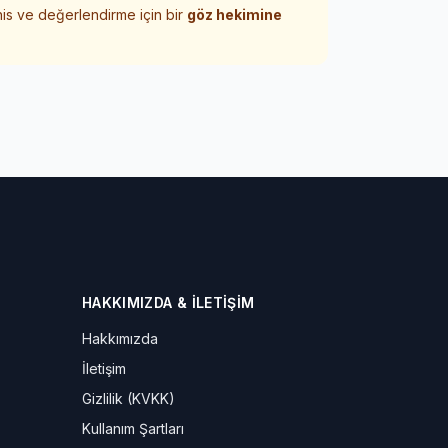
his ve değerlendirme için bir
göz hekimine
HAKKIMIZDA & İLETIŞIM
Hakkımızda
İletişim
Gizlilik (KVKK)
Kullanım Şartları