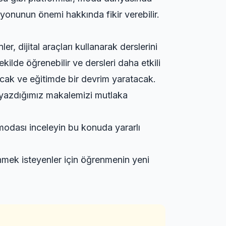
yonunun önemi hakkında fikir verebilir.
, dijital araçları kullanarak derslerini
şekilde öğrenebilir ve dersleri daha etkili
acak ve eğitimde bir devrim yaratacak.
yazdığımız makalemizi mutlaka
modası inceleyin
bu konuda yararlı
nmek isteyenler için
öğrenmenin yeni