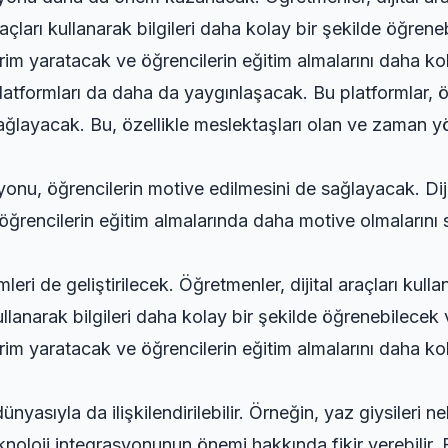
çları kullanarak bilgileri daha kolay bir şekilde öğreneb
rim yaratacak ve öğrencilerin eğitim almalarını daha kol
platformları da daha da yaygınlaşacak. Bu platformlar,
sağlayacak. Bu, özellikle meslektaşları olan ve zaman yö
onu, öğrencilerin motive edilmesini de sağlayacak. Dijit
, öğrencilerin eğitim almalarında daha motive olmalarını
ri de geliştirilecek. Öğretmenler, dijital araçları kullan
llanarak bilgileri daha kolay bir şekilde öğrenebilecek v
rim yaratacak ve öğrencilerin eğitim almalarını daha kol
nyasıyla da ilişkilendirilebilir. Örneğin, yaz giysileri
noloji integrasyonunun önemi hakkında fikir verebilir.