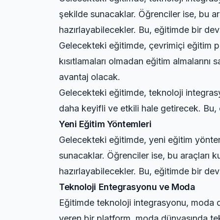
şekilde sunacaklar. Öğrenciler ise, bu ara
hazırlayabilecekler. Bu, eğitimde bir dev
Gelecekteki eğitimde, çevrimiçi eğitim 
kısıtlamaları olmadan eğitim almalarını 
avantaj olacak.
Gelecekteki eğitimde, teknoloji integrasy
daha keyifli ve etkili hale getirecek. Bu
Yeni Eğitim Yöntemleri
Gelecekteki eğitimde, yeni eğitim yöntemle
sunacaklar. Öğrenciler ise, bu araçları ku
hazırlayabilecekler. Bu, eğitimde bir dev
Teknoloji Entegrasyonu ve Moda
Eğitimde teknoloji integrasyonu, moda dü
veren bir platform, moda dünyasında tek