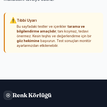
⚠
Tıbbi Uyarı
Bu sayfadaki testler ve içerikler
tarama ve
bilgilendirme amaçlıdır
; tanı koymaz, tedavi
önermez. Kesin teşhis ve değerlendirme için bir
göz hekimine
başvurun. Test sonuçları monitör
ayarlarınızdan etkilenebilir.
Renk Körlüğü