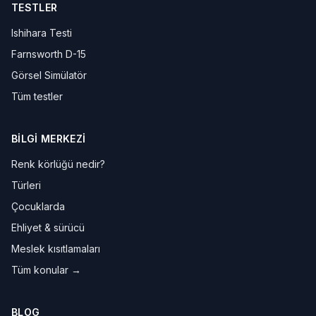
TESTLER
Ishihara Testi
Farnsworth D-15
Görsel Simülatör
Tüm testler
BILGI MERKEZI
Renk körlüğü nedir?
Türleri
Çocuklarda
Ehliyet & sürücü
Meslek kısıtlamaları
Tüm konular →
BLOG