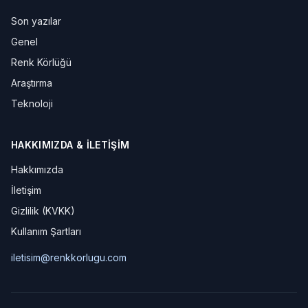
Son yazılar
Genel
Renk Körlüğü
Araştırma
Teknoloji
HAKKIMIZDA & İLETIŞIM
Hakkımızda
İletişim
Gizlilik (KVKK)
Kullanım Şartları
iletisim@renkkorlugu.com