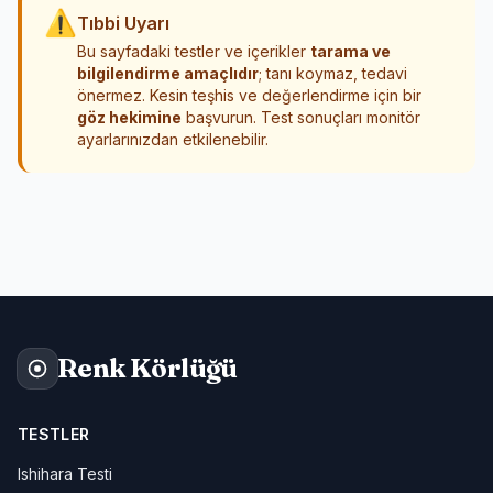
⚠
Tıbbi Uyarı
Bu sayfadaki testler ve içerikler
tarama ve
bilgilendirme amaçlıdır
; tanı koymaz, tedavi
önermez. Kesin teşhis ve değerlendirme için bir
göz hekimine
başvurun. Test sonuçları monitör
ayarlarınızdan etkilenebilir.
Renk Körlüğü
TESTLER
Ishihara Testi