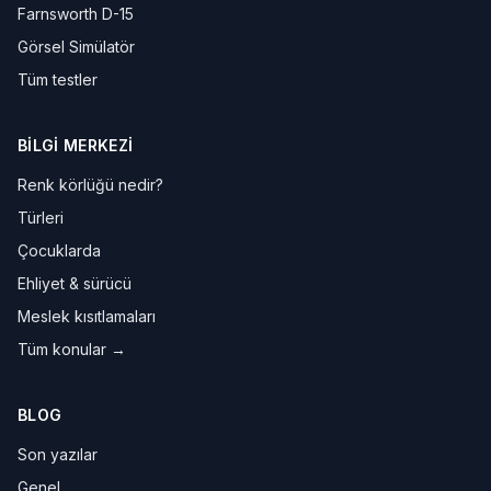
Farnsworth D-15
Görsel Simülatör
Tüm testler
BILGI MERKEZI
Renk körlüğü nedir?
Türleri
Çocuklarda
Ehliyet & sürücü
Meslek kısıtlamaları
Tüm konular →
BLOG
Son yazılar
Genel