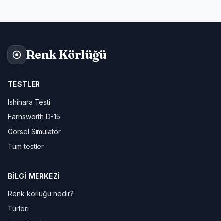
Renk Körlüğü
TESTLER
Ishihara Testi
Farnsworth D-15
Görsel Simülatör
Tüm testler
BILGI MERKEZI
Renk körlüğü nedir?
Türleri