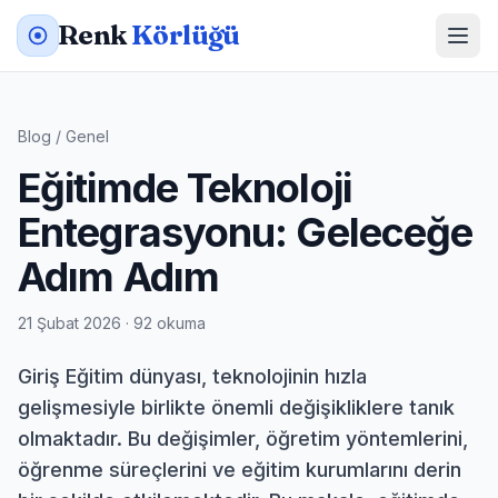
Renk
Körlüğü
Blog
/
Genel
Eğitimde Teknoloji
Entegrasyonu: Geleceğe
Adım Adım
21 Şubat 2026 · 92 okuma
Giriş Eğitim dünyası, teknolojinin hızla
gelişmesiyle birlikte önemli değişikliklere tanık
olmaktadır. Bu değişimler, öğretim yöntemlerini,
öğrenme süreçlerini ve eğitim kurumlarını derin