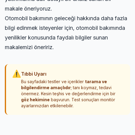
makale öneriyoruz.
Otomobil bakımının geleceği hakkında daha fazla
bilgi edinmek isteyenler için,
otomobil bakımında
yenilikler
konusunda faydalı bilgiler sunan
makalemizi öneririz.
⚠
Tıbbi Uyarı
Bu sayfadaki testler ve içerikler
tarama ve
bilgilendirme amaçlıdır
; tanı koymaz, tedavi
önermez. Kesin teşhis ve değerlendirme için bir
göz hekimine
başvurun. Test sonuçları monitör
ayarlarınızdan etkilenebilir.