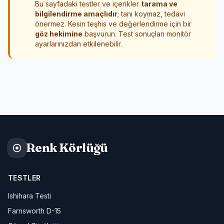
Bu sayfadaki testler ve içerikler
tarama ve
bilgilendirme amaçlıdır
; tanı koymaz, tedavi
önermez. Kesin teşhis ve değerlendirme için bir
göz hekimine
başvurun. Test sonuçları monitör
ayarlarınızdan etkilenebilir.
Renk Körlüğü
TESTLER
Ishihara Testi
Farnsworth D-15