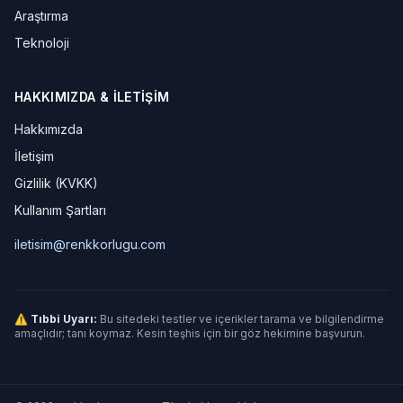
Araştırma
Teknoloji
HAKKIMIZDA & İLETIŞIM
Hakkımızda
İletişim
Gizlilik (KVKK)
Kullanım Şartları
iletisim@renkkorlugu.com
⚠ Tıbbi Uyarı:
Bu sitedeki testler ve içerikler tarama ve bilgilendirme
amaçlıdır; tanı koymaz. Kesin teşhis için bir göz hekimine başvurun.