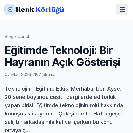
Renk
Körlüğü
Blog
/
Genel
Eğitimde Teknoloji: Bir
Hayranın Açık Gösterişi
07 Mart 2026 · 107 okuma
Teknolojinin Eğitime Etkisi Merhaba, ben Ayşe.
20 sene boyunca çeşitli dergilerde editörlük
yapan birisi. Eğitimde teknolojinin rolü hakkında
konuşmak istiyorum. Çok şiddetle. Hafta geçen
salı, bir arkadaşımla kahve içerken bu konu
ortaya ç...