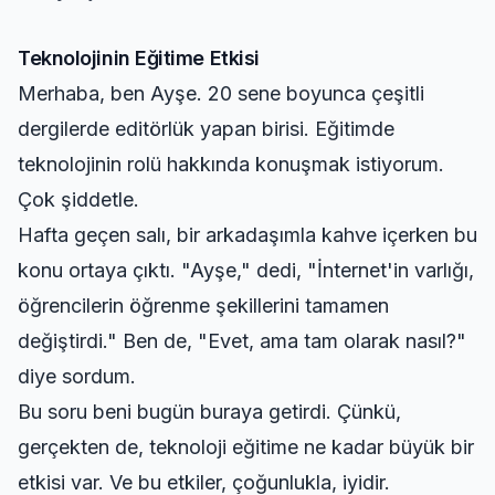
Teknolojinin Eğitime Etkisi
Merhaba, ben Ayşe. 20 sene boyunca çeşitli
dergilerde editörlük yapan birisi. Eğitimde
teknolojinin rolü hakkında konuşmak istiyorum.
Çok şiddetle.
Hafta geçen salı, bir arkadaşımla kahve içerken bu
konu ortaya çıktı. "Ayşe," dedi, "İnternet'in varlığı,
öğrencilerin öğrenme şekillerini tamamen
değiştirdi." Ben de, "Evet, ama tam olarak nasıl?"
diye sordum.
Bu soru beni bugün buraya getirdi. Çünkü,
gerçekten de, teknoloji eğitime ne kadar büyük bir
etkisi var. Ve bu etkiler, çoğunlukla, iyidir.