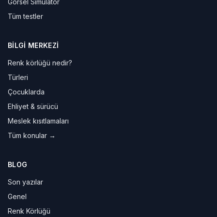
Görsel Simülatör
Tüm testler
BILGI MERKEZI
Renk körlüğü nedir?
Türleri
Çocuklarda
Ehliyet & sürücü
Meslek kısıtlamaları
Tüm konular →
BLOG
Son yazılar
Genel
Renk Körlüğü