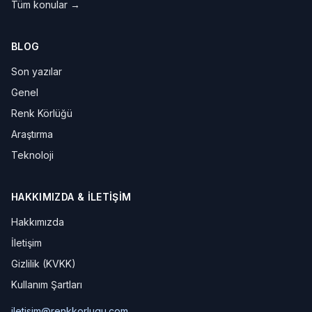
Tüm konular →
BLOG
Son yazılar
Genel
Renk Körlüğü
Araştırma
Teknoloji
HAKKIMIZDA & İLETIŞIM
Hakkımızda
İletişim
Gizlilik (KVKK)
Kullanım Şartları
iletisim@renkkorlugu.com