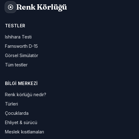
Renk Körlüğü
TESTLER
Ishihara Testi
Farnsworth D-15
Görsel Simülatör
Tüm testler
BILGI MERKEZI
Renk körlüğü nedir?
Türleri
Çocuklarda
Ehliyet & sürücü
Meslek kısıtlamaları