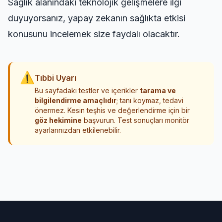
Sağlık alanındaki teknolojik gelişmelere ilgi
duyuyorsanız,
yapay zekanın sağlıkta etkisi
konusunu incelemek size faydalı olacaktır.
⚠
Tıbbi Uyarı
Bu sayfadaki testler ve içerikler
tarama ve
bilgilendirme amaçlıdır
; tanı koymaz, tedavi
önermez. Kesin teşhis ve değerlendirme için bir
göz hekimine
başvurun. Test sonuçları monitör
ayarlarınızdan etkilenebilir.