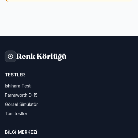
Renk Körlüğü
TESTLER
Ishihara Testi
Farnsworth D-15
Görsel Simülatör
Tüm testler
BILGI MERKEZI