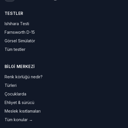
TESTLER
Ishihara Testi
Farnsworth D-15
Görsel Simülatör
Tüm testler
BILGI MERKEZI
Renk körlüğü nedir?
Türleri
Çocuklarda
Ehliyet & sürücü
Meslek kısıtlamaları
Tüm konular →