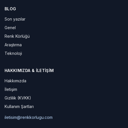
BLOG
Son yazılar
Genel
Renk Körlüğü
Araştırma
Teknoloji
HAKKIMIZDA & İLETIŞIM
Hakkımızda
İletişim
Gizlilik (KVKK)
Kullanım Şartları
iletisim@renkkorlugu.com