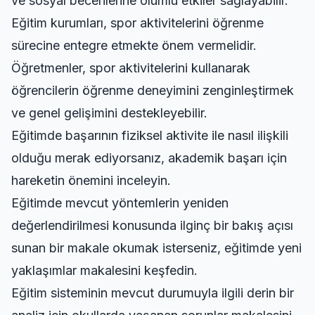
ve sosyal becerilerine olumlu etkiler sağlayabilir.
Eğitim kurumları, spor aktivitelerini öğrenme
sürecine entegre etmekte önem vermelidir.
Öğretmenler, spor aktivitelerini kullanarak
öğrencilerin öğrenme deneyimini zenginleştirmek
ve genel gelişimini destekleyebilir.
Eğitimde başarının fiziksel aktivite ile nasıl ilişkili
olduğu merak ediyorsanız,
akademik başarı için
hareketin önemini
inceleyin.
Eğitimde mevcut yöntemlerin yeniden
değerlendirilmesi konusunda ilginç bir bakış açısı
sunan bir makale okumak isterseniz,
eğitimde yeni
yaklaşımlar
makalesini keşfedin.
Eğitim sisteminin mevcut durumuyla ilgili derin bir