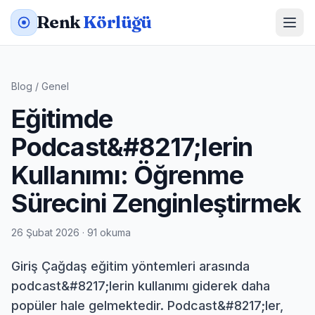
Renk
Körlüğü
Blog
/
Genel
Eğitimde
Podcast&#8217;lerin
Kullanımı: Öğrenme
Sürecini Zenginleştirmek
26 Şubat 2026 · 91 okuma
Giriş Çağdaş eğitim yöntemleri arasında
podcast&#8217;lerin kullanımı giderek daha
popüler hale gelmektedir. Podcast&#8217;ler,