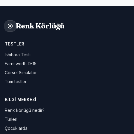
Renk Körlüğü
TESTLER
Ishihara Testi
Farnsworth D-15
Görsel Simülatör
Tüm testler
BILGI MERKEZI
Renk körlüğü nedir?
Türleri
Çocuklarda