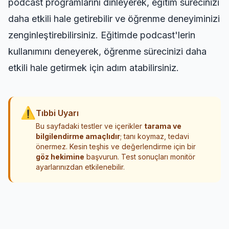
podcast programlarını dinleyerek, eğitim sürecinizi
daha etkili hale getirebilir ve öğrenme deneyiminizi
zenginleştirebilirsiniz. Eğitimde podcast'lerin
kullanımını deneyerek, öğrenme sürecinizi daha
etkili hale getirmek için adım atabilirsiniz.
⚠
Tıbbi Uyarı
Bu sayfadaki testler ve içerikler
tarama ve
bilgilendirme amaçlıdır
; tanı koymaz, tedavi
önermez. Kesin teşhis ve değerlendirme için bir
göz hekimine
başvurun. Test sonuçları monitör
ayarlarınızdan etkilenebilir.