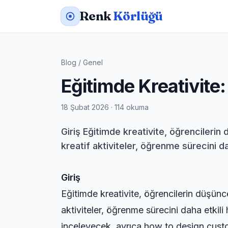
Renk
Körlüğü
Blog
/
Genel
Eğitimde Kreativite
18 Şubat 2026 · 114 okuma
Giriş Eğitimde kreativite, öğrencilerin
kreatif aktiviteler, öğrenme sürecini dah
Giriş
Eğitimde kreativite, öğrencilerin düşünce
aktiviteler, öğrenme sürecini daha etkili 
inceleyecek, ayrıca
how to design custo