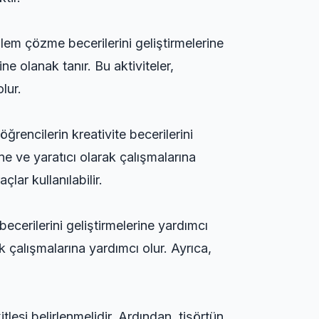
blem çözme becerilerini geliştirmelerine
ine olanak tanır. Bu aktiviteler,
lur.
 öğrencilerin kreativite becerilerini
ine ve yaratıcı olarak çalışmalarına
lar kullanılabilir.
 becerilerini geliştirmelerine yardımcı
k çalışmalarına yardımcı olur. Ayrıca,
tlesi belirlenmelidir. Ardından, tişörtün