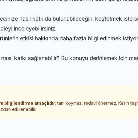
ecinize nasıl katkıda bulunabileceğini keşfetmek isters
eyi inceleyebilirsiniz.
rünlerin etkisi hakkında daha fazla bilgi edinmek istiyo
a nasıl katkı sağlanabilir? Bu konuyu derinlemek için
mar
e bilgilendirme amaçlıdır
; tanı koymaz, tedavi önermez. Kesin teş
zdan etkilenebilir.