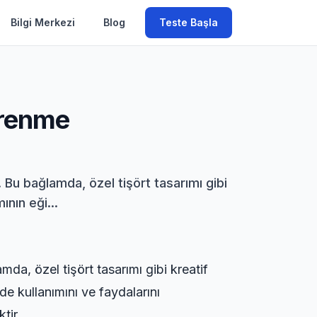
Bilgi Merkezi
Blog
Teste Başla
ğrenme
 Bu bağlamda, özel tişört tasarımı gibi
ının eği...
mda, özel tişört tasarımı gibi kreatif
mde kullanımını ve faydalarını
tir.