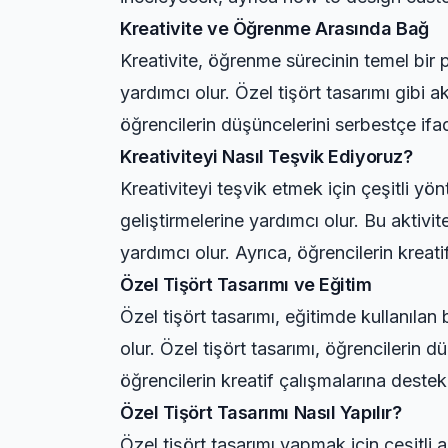
Kreativite ve Öğrenme Arasında Bağ
Kreativite, öğrenme sürecinin temel bir 
yardımcı olur. Özel tişört tasarımı gibi akt
öğrencilerin düşüncelerini serbestçe ifad
Kreativiteyi Nasıl Teşvik Ediyoruz?
Kreativiteyi teşvik etmek için çeşitli yönt
geliştirmelerine yardımcı olur. Bu aktivi
yardımcı olur. Ayrıca, öğrencilerin kreati
Özel Tişört Tasarımı ve Eğitim
Özel tişört tasarımı, eğitimde kullanılan b
olur. Özel tişört tasarımı, öğrencilerin 
öğrencilerin kreatif çalışmalarına destek 
Özel Tişört Tasarımı Nasıl Yapılır?
Özel tişört tasarımı yapmak için çeşitli a