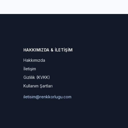
HAKKIMIZDA & İLETIŞIM
Hakkımızda
İletişim
Gizlilik (KVKK)
Kullanım Şartları
iletisim@renkkorlugu.com