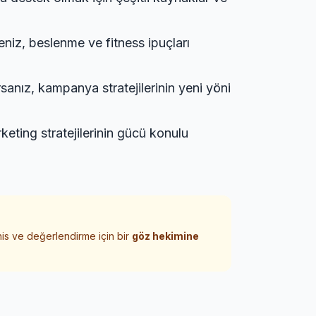
eniz,
beslenme ve fitness ipuçları
rsanız,
kampanya stratejilerinin yeni yöni
keting stratejilerinin gücü
konulu
his ve değerlendirme için bir
göz hekimine