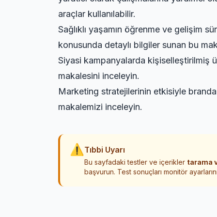
araçlar kullanılabilir.
Sağlıklı yaşamın öğrenme ve gelişim sür
konusunda detaylı bilgiler sunan bu makal
Siyasi kampanyalarda kişiselleştirilmiş ü
makalesini inceleyin.
Marketing stratejilerinin etkisiyle brand
makalemizi inceleyin.
⚠
Tıbbi Uyarı
Bu sayfadaki testler ve içerikler
tarama v
başvurun. Test sonuçları monitör ayarlarını