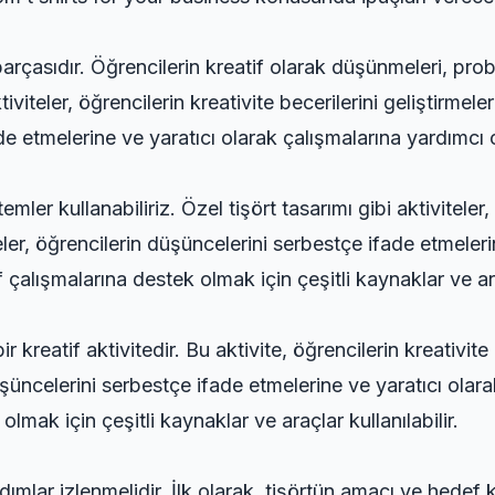
parçasıdır. Öğrencilerin kreatif olarak düşünmeleri, pro
iviteler, öğrencilerin kreativite becerilerini geliştirmeler
e etmelerine ve yaratıcı olarak çalışmalarına yardımcı o
emler kullanabiliriz. Özel tişört tasarımı gibi aktiviteler,
teler, öğrencilerin düşüncelerini serbestçe ifade etmeler
f çalışmalarına destek olmak için çeşitli kaynaklar ve araç
ir kreatif aktivitedir. Bu aktivite, öğrencilerin kreativite
düşüncelerini serbestçe ifade etmelerine ve yaratıcı olara
olmak için çeşitli kaynaklar ve araçlar kullanılabilir.
dımlar izlenmelidir. İlk olarak, tişörtün amacı ve hedef ki