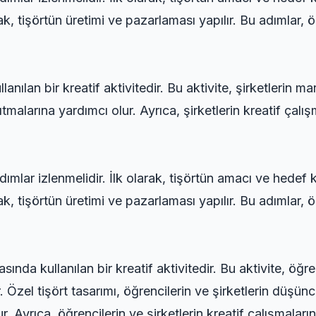
ak, tişörtün üretimi ve pazarlaması yapılır. Bu adımlar, öz
anılan bir kreatif aktivitedir. Bu aktivite, şirketlerin m
nıtmalarına yardımcı olur. Ayrıca, şirketlerin kreatif çalı
dımlar izlenmelidir. İlk olarak, tişörtün amacı ve hedef ki
ak, tişörtün üretimi ve pazarlaması yapılır. Bu adımlar, öz
ında kullanılan bir kreatif aktivitedir. Bu aktivite, öğren
r. Özel tişört tasarımı, öğrencilerin ve şirketlerin düşü
r. Ayrıca, öğrencilerin ve şirketlerin kreatif çalışmalar