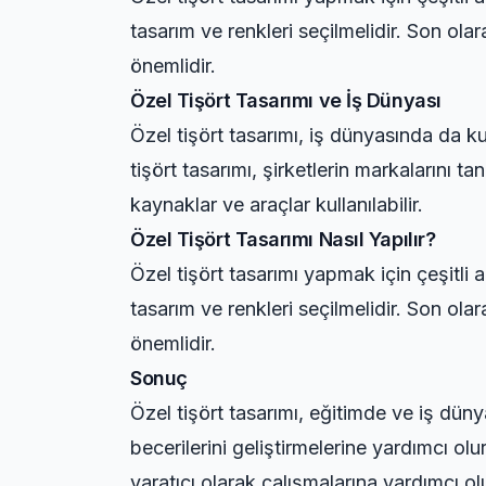
tasarım ve renkleri seçilmelidir. Son olar
önemlidir.
Özel Tişört Tasarımı ve İş Dünyası
Özel tişört tasarımı, iş dünyasında da kull
tişört tasarımı, şirketlerin markalarını ta
kaynaklar ve araçlar kullanılabilir.
Özel Tişört Tasarımı Nasıl Yapılır?
Özel tişört tasarımı yapmak için çeşitli a
tasarım ve renkleri seçilmelidir. Son olar
önemlidir.
Sonuç
Özel tişört tasarımı, eğitimde ve iş dünyas
becerilerini geliştirmelerine yardımcı olu
yaratıcı olarak çalışmalarına yardımcı olu