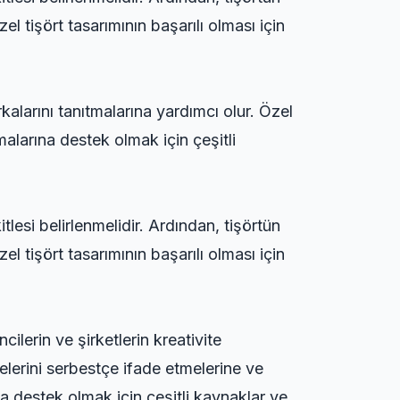
el tişört tasarımının başarılı olması için
arkalarını tanıtmalarına yardımcı olur. Özel
şmalarına destek olmak için çeşitli
tlesi belirlenmelidir. Ardından, tişörtün
el tişört tasarımının başarılı olması için
cilerin ve şirketlerin kreativite
ncelerini serbestçe ifade etmelerine ve
ına destek olmak için çeşitli kaynaklar ve