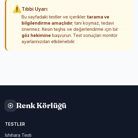
⚠
Tıbbi Uyarı
Bu sayfadaki testler ve içerikler
tarama ve
bilgilendirme amaçlıdır
; tanı koymaz, tedavi
önermez. Kesin teşhis ve değerlendirme için bir
göz hekimine
başvurun. Test sonuçları monitör
ayarlarınızdan etkilenebilir.
Renk Körlüğü
TESTLER
Ishihara Testi