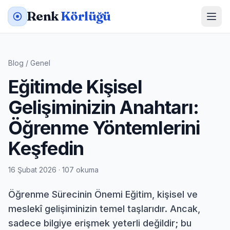
Renk
Körlüğü
Blog
/
Genel
Eğitimde Kişisel
Gelişiminizin Anahtarı:
Öğrenme Yöntemlerini
Keşfedin
16 Şubat 2026 · 107 okuma
Öğrenme Sürecinin Önemi Eğitim, kişisel ve
meslekî gelişiminizin temel taşlarıdır. Ancak,
sadece bilgiye erişmek yeterli değildir; bu