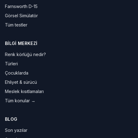
Farnsworth D-15
Görsel Simülatör
Tüm testler
BILGI MERKEZI
Renk körlüğü nedir?
Türleri
Çocuklarda
Ehliyet & sürücü
Meslek kısıtlamaları
Tüm konular →
BLOG
Son yazılar