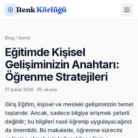
Renk
Körlüğü
Blog
/
Genel
Eğitimde Kişisel
Gelişiminizin Anahtarı:
Öğrenme Stratejileri
21 Şubat 2026 · 95 okuma
Giriş Eğitim, kişisel ve mesleki gelişiminizin temel
taşlarıdır. Ancak, sadece bilgiye erişmek yeterli
değildir; bu bilgileri nasıl öğrenip uygulayacağınız
da önemlidir. Bu makalede, öğrenme sürecini