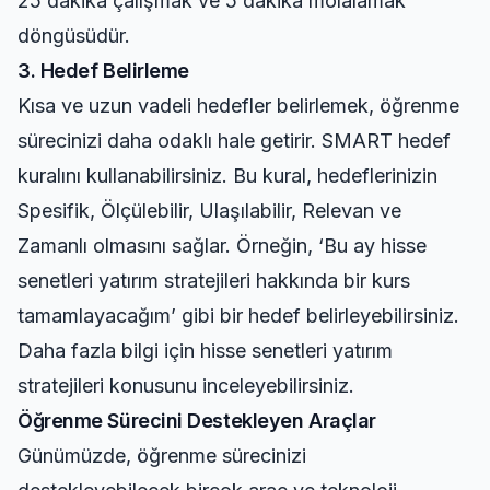
25 dakika çalışmak ve 5 dakika molalamak
döngüsüdür.
3. Hedef Belirleme
Kısa ve uzun vadeli hedefler belirlemek, öğrenme
sürecinizi daha odaklı hale getirir. SMART hedef
kuralını kullanabilirsiniz. Bu kural, hedeflerinizin
Spesifik, Ölçülebilir, Ulaşılabilir, Relevan ve
Zamanlı olmasını sağlar. Örneğin, ‘Bu ay hisse
senetleri yatırım stratejileri hakkında bir kurs
tamamlayacağım’ gibi bir hedef belirleyebilirsiniz.
Daha fazla bilgi için
hisse senetleri yatırım
stratejileri
konusunu inceleyebilirsiniz.
Öğrenme Sürecini Destekleyen Araçlar
Günümüzde, öğrenme sürecinizi