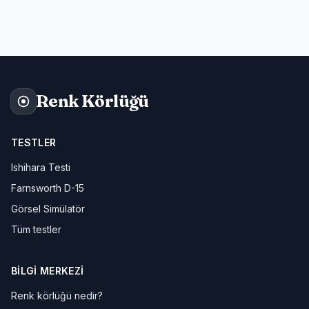
Renk Körlüğü
TESTLER
Ishihara Testi
Farnsworth D-15
Görsel Simülatör
Tüm testler
BILGI MERKEZI
Renk körlüğü nedir?