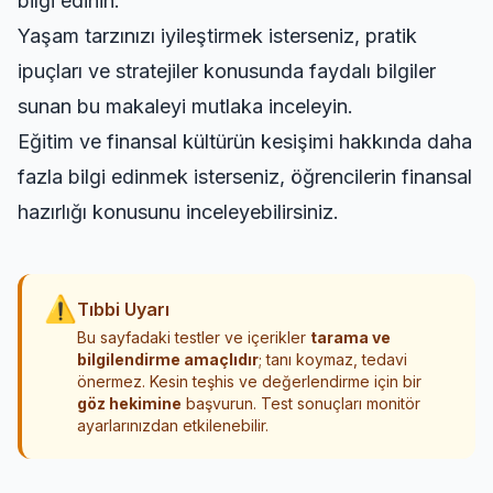
bilgi edinin.
Yaşam tarzınızı iyileştirmek isterseniz,
pratik
ipuçları ve stratejiler
konusunda faydalı bilgiler
sunan bu makaleyi mutlaka inceleyin.
Eğitim ve finansal kültürün kesişimi hakkında daha
fazla bilgi edinmek isterseniz,
öğrencilerin finansal
hazırlığı
konusunu inceleyebilirsiniz.
⚠
Tıbbi Uyarı
Bu sayfadaki testler ve içerikler
tarama ve
bilgilendirme amaçlıdır
; tanı koymaz, tedavi
önermez. Kesin teşhis ve değerlendirme için bir
göz hekimine
başvurun. Test sonuçları monitör
ayarlarınızdan etkilenebilir.