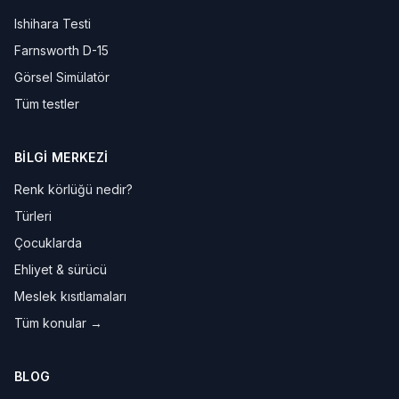
Ishihara Testi
Farnsworth D-15
Görsel Simülatör
Tüm testler
BILGI MERKEZI
Renk körlüğü nedir?
Türleri
Çocuklarda
Ehliyet & sürücü
Meslek kısıtlamaları
Tüm konular →
BLOG