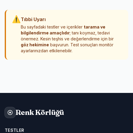
⚠
Tıbbi Uyarı
Bu sayfadaki testler ve içerikler
tarama ve
bilgilendirme amaçlıdır
; tanı koymaz, tedavi
önermez. Kesin teşhis ve değerlendirme için bir
göz hekimine
başvurun. Test sonuçları monitör
ayarlarınızdan etkilenebilir.
Renk Körlüğü
TESTLER