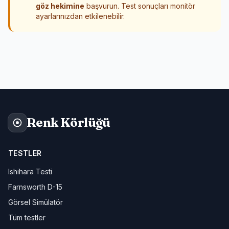
göz hekimine
başvurun. Test sonuçları monitör
ayarlarınızdan etkilenebilir.
Renk Körlüğü
TESTLER
Ishihara Testi
Farnsworth D-15
Görsel Simülatör
Tüm testler