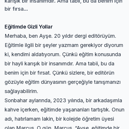
karışık bir insanımdır. Ama tabii, bu da benim için
bir fırsa...
Eğitimde Gizli Yollar
Merhaba, ben Ayşe. 20 yıldır dergi editörüyüm.
Eğitimle ilgili bir şeyler yazmam gerekiyor diyorum
ki, kendimi aldatıyorum. Çünkü eğitim konusunda
bir hayli karışık bir insanımdır. Ama tabii, bu da
benim için bir fırsat. Çünkü sizlere, bir editörün
gözüyle eğitim dünyasının gerçeğiyle tanışmanızı
sağlayabilirim.
Sonbahar aylarında, 2023 yılında, bir arkadaşımla
kahve içerken, eğitimde yaşananları tartıştık. Onun
adı, hatırlamam lakin, bir kolejde öğretim üyesi
olan Marcus. O gün, Marcus, “Ayşe, eğitimde bir