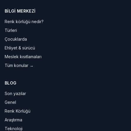
BILGI MERKEZI
Renk körlüğü nedir?
Türleri
Çocuklarda
Ehliyet & sürücü
Meslek kısıtlamaları
Tüm konular →
BLOG
Son yazılar
Genel
Renk Körlüğü
Araştırma
Teknoloji