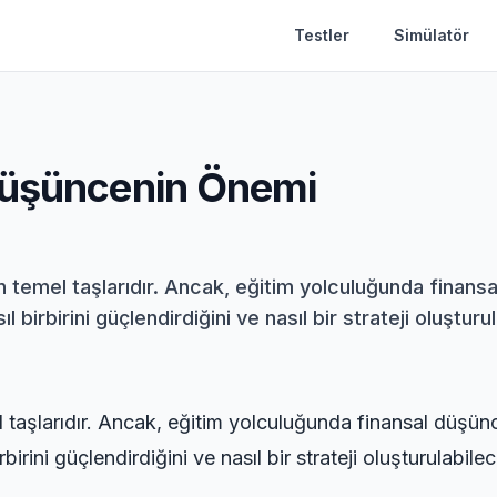
Testler
Simülatör
Düşüncenin Önemi
in temel taşlarıdır. Ancak, eğitim yolculuğunda finansa
 birbirini güçlendirdiğini ve nasıl bir strateji oluşturula
l taşlarıdır. Ancak, eğitim yolculuğunda finansal düşünc
rbirini güçlendirdiğini ve nasıl bir strateji oluşturulabile