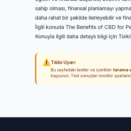
sahip olması, finansal planlamayı yapma
daha rahat bir şekilde ilerleyebilir ve fin
İlgili konuda
The Benefits of CBD for Pe
Konuyla ilgili daha detaylı bilgi için
Türki
⚠
Tıbbi Uyarı
Bu sayfadaki testler ve içerikler
tarama v
başvurun. Test sonuçları monitör ayarlarını