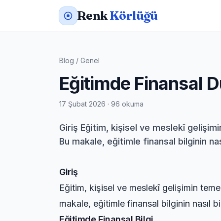
Renk
Körlüğü
Blog
/
Genel
Eğitimde Finansal 
17 Şubat 2026 · 96 okuma
Giriş Eğitim, kişisel ve meslekî gelişim
Bu makale, eğitimle finansal bilginin nasıl
Giriş
Eğitim, kişisel ve meslekî gelişimin teme
makale, eğitimle finansal bilginin nasıl bi
Eğitimde Finansal Bilgi