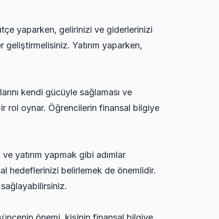
e yaparken, gelirinizi ve giderlerinizi
er geliştirmelisiniz. Yatırım yaparken,
aklarını kendi gücüyle sağlaması ve
r rol oynar. Öğrencilerin finansal bilgiye
k ve yatırım yapmak gibi adımlar
al hedeflerinizi belirlemek de önemlidir.
sağlayabilirsiniz.
şüncenin önemi, kişinin finansal bilgiye