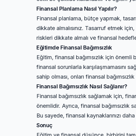
Finansal Planlama Nasıl Yapılır?
Finansal planlama, bütçe yapmak, tasarru
dikkate almalısınız. Tasarruf etmek için, g
riskleri dikkate almalı ve finansal hedefl
Eğitimde Finansal Bağımsızlık
Eğitim, finansal bağımsızlık için önemli 
finansal sorunlarla karşılaşmamasını sağl
sahip olması, onları finansal bağımsızlık
Finansal Bağımsızlık Nasıl Sağlanır?
Finansal bağımsızlık sağlamak için, fin
önemlidir. Ayrıca, finansal bağımsızlık s
Bu sayede, finansal kaynaklarınızı daha et
Sonuç
Eğitim ve finansal düşünce, birbirini ta