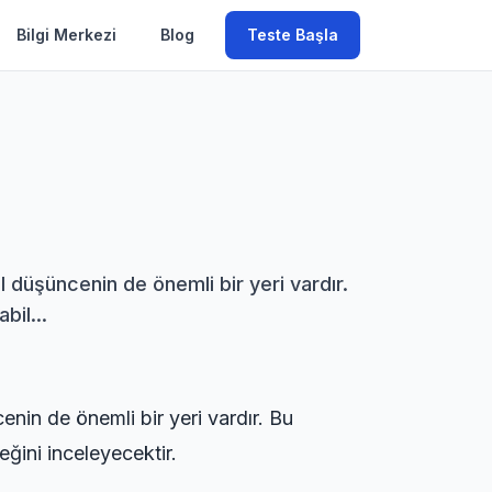
Bilgi Merkezi
Blog
Teste Başla
l düşüncenin de önemli bir yeri vardır.
bil...
enin de önemli bir yeri vardır. Bu
ceğini inceleyecektir.