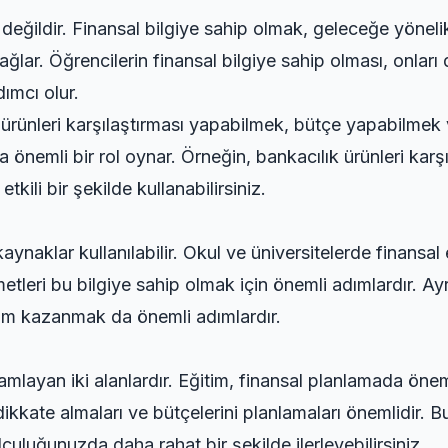
ı değildir. Finansal bilgiye sahip olmak, geleceğe yönel
ğlar. Öğrencilerin finansal bilgiye sahip olması, onları 
ımcı olur.
 ürünleri karşılaştırması yapabilmek, bütçe yapabilmek 
a önemli bir rol oynar. Örneğin,
bankacılık ürünleri karş
tkili bir şekilde kullanabilirsiniz.
kaynaklar kullanılabilir. Okul ve üniversitelerde finansal 
etleri bu bilgiye sahip olmak için önemli adımlardır. Ayr
im kazanmak da önemli adımlardır.
amlayan iki alanlardır. Eğitim, finansal planlamada öneml
 dikkate almaları ve bütçelerini planlamaları önemlidir. 
olculuğunuzda daha rahat bir şekilde ilerleyebilirsiniz.