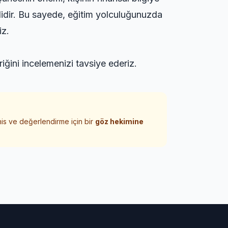
lidir. Bu sayede, eğitim yolculuğunuzda
iz.
riğini incelemenizi tavsiye ederiz.
his ve değerlendirme için bir
göz hekimine