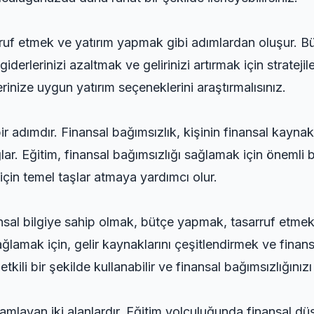
f etmek ve yatırım yapmak gibi adımlardan oluşur. Bütç
iderlerinizi azaltmak ve gelirinizi artırmak için stratejil
erinize uygun yatırım seçeneklerini araştırmalısınız.
bir adımdır. Finansal bağımsızlık, kişinin finansal kayn
ar. Eğitim, finansal bağımsızlığı sağlamak için önemli bi
 için temel taşlar atmaya yardımcı olur.
ansal bilgiye sahip olmak, bütçe yapmak, tasarruf etme
ağlamak için, gelir kaynaklarını çeşitlendirmek ve finans
kili bir şekilde kullanabilir ve finansal bağımsızlığınızı 
mamlayan iki alanlardır. Eğitim yolculuğunda finansal dü