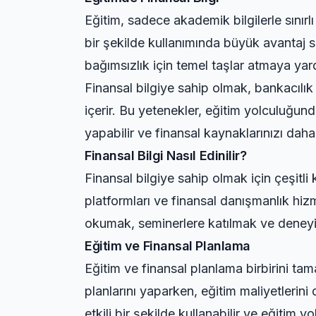
Eğitim, sadece akademik bilgilerle sınırl
bir şekilde kullanımında büyük avantaj sa
bağımsızlık için temel taşlar atmaya yard
Finansal bilgiye sahip olmak, bankacılık
içerir. Bu yetenekler, eğitim yolculuğund
yapabilir ve finansal kaynaklarınızı daha e
Finansal Bilgi Nasıl Edinilir?
Finansal bilgiye sahip olmak için çeşitli 
platformları ve finansal danışmanlık hizm
okumak, seminerlere katılmak ve deney
Eğitim ve Finansal Planlama
Eğitim ve finansal planlama birbirini tam
planlarını yaparken, eğitim maliyetlerini
etkili bir şekilde kullanabilir ve eğitim y