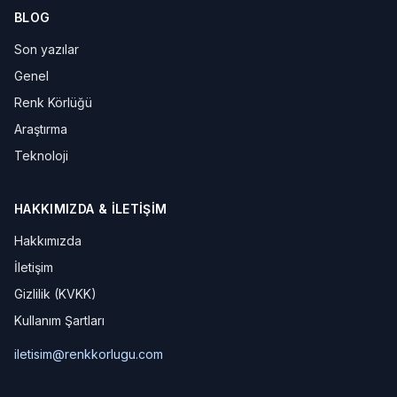
BLOG
Son yazılar
Genel
Renk Körlüğü
Araştırma
Teknoloji
HAKKIMIZDA & İLETIŞIM
Hakkımızda
İletişim
Gizlilik (KVKK)
Kullanım Şartları
iletisim@renkkorlugu.com