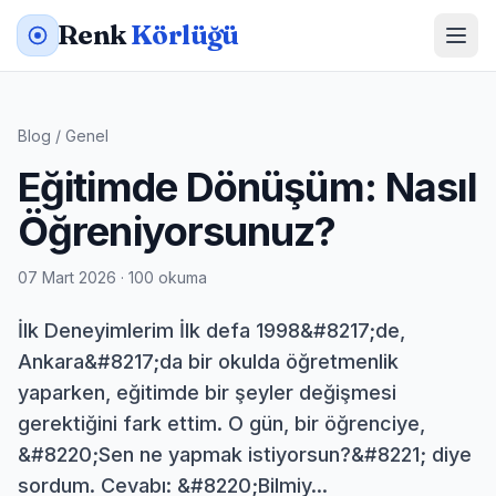
Renk
Körlüğü
Blog
/
Genel
Eğitimde Dönüşüm: Nasıl
Öğreniyorsunuz?
07 Mart 2026 · 100 okuma
İlk Deneyimlerim İlk defa 1998&#8217;de,
Ankara&#8217;da bir okulda öğretmenlik
yaparken, eğitimde bir şeyler değişmesi
gerektiğini fark ettim. O gün, bir öğrenciye,
&#8220;Sen ne yapmak istiyorsun?&#8221; diye
sordum. Cevabı: &#8220;Bilmiy...