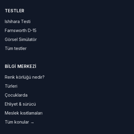
TESTLER
Ishihara Testi
Farnsworth D-15
Görsel Simülatör
Tüm testler
BILGI MERKEZI
Renk körlüğü nedir?
Türleri
Çocuklarda
Ehliyet & sürücü
Meslek kısıtlamaları
Tüm konular →