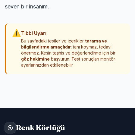
seven bir insanım.
⚠
Tıbbi Uyarı
Bu sayfadaki testler ve içerikler
tarama ve
bilgilendirme amaçlıdır
; tanı koymaz, tedavi
önermez. Kesin teşhis ve değerlendirme için bir
göz hekimine
başvurun. Test sonuçları monitör
ayarlarınızdan etkilenebilir.
Renk Körlüğü