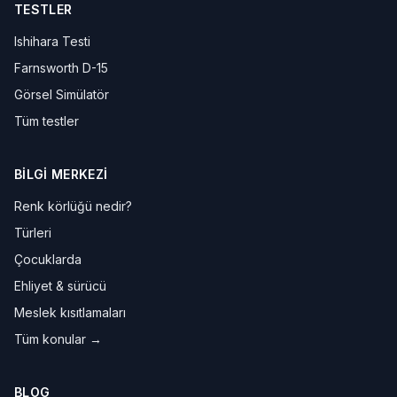
TESTLER
Ishihara Testi
Farnsworth D-15
Görsel Simülatör
Tüm testler
BILGI MERKEZI
Renk körlüğü nedir?
Türleri
Çocuklarda
Ehliyet & sürücü
Meslek kısıtlamaları
Tüm konular →
BLOG