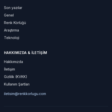
Son yazılar
Genel
Renk Körlüğü
Araştırma
Teknoloji
HAKKIMIZDA & İLETIŞIM
Hakkımızda
İletişim
Gizlilik (KVKK)
Kullanım Şartları
iletisim@renkkorlugu.com