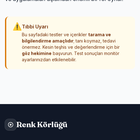
⚠
Tıbbi Uyarı
Bu sayfadaki testler ve içerikler
tarama ve
bilgilendirme amaçlıdır
; tanı koymaz, tedavi
önermez. Kesin teşhis ve değerlendirme için bir
göz hekimine
başvurun. Test sonuçları monitör
ayarlarınızdan etkilenebilir.
Renk Körlüğü