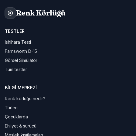
Renk Körlüğü
TESTLER
Ishihara Testi
Farnsworth D-15
Görsel Simülatör
Tüm testler
BILGI MERKEZI
Renk körlüğü nedir?
Türleri
Çocuklarda
Ehliyet & sürücü
Meslek kısıtlamaları