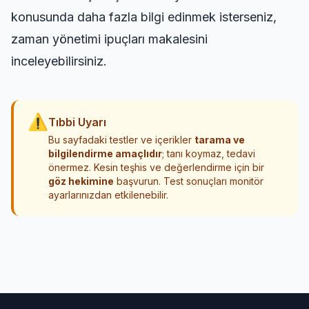
konusunda daha fazla bilgi edinmek isterseniz,
zaman yönetimi ipuçları
makalesini
inceleyebilirsiniz.
⚠
Tıbbi Uyarı
Bu sayfadaki testler ve içerikler
tarama ve
bilgilendirme amaçlıdır
; tanı koymaz, tedavi
önermez. Kesin teşhis ve değerlendirme için bir
göz hekimine
başvurun. Test sonuçları monitör
ayarlarınızdan etkilenebilir.