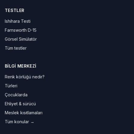
TESTLER
Ishihara Testi
Farnsworth D-15
Görsel Simülatör
Tüm testler
BILGI MERKEZI
Renk körlüğü nedir?
Türleri
Çocuklarda
Ehliyet & sürücü
Meslek kısıtlamaları
Tüm konular →