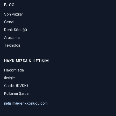
BLOG
Son yazılar
Genel
Renk Körlüğü
Araştırma
Teknoloji
HAKKIMIZDA & İLETIŞIM
Hakkımızda
İletişim
Gizlilik (KVKK)
Kullanım Şartları
iletisim@renkkorlugu.com