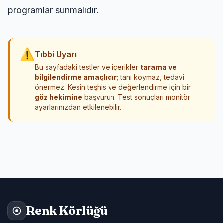
programlar sunmalıdır.
⚠
Tıbbi Uyarı
Bu sayfadaki testler ve içerikler
tarama ve
bilgilendirme amaçlıdır
; tanı koymaz, tedavi
önermez. Kesin teşhis ve değerlendirme için bir
göz hekimine
başvurun. Test sonuçları monitör
ayarlarınızdan etkilenebilir.
Renk Körlüğü