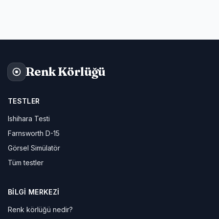
Renk Körlüğü
TESTLER
Ishihara Testi
Farnsworth D-15
Görsel Simülatör
Tüm testler
BILGI MERKEZI
Renk körlüğü nedir?