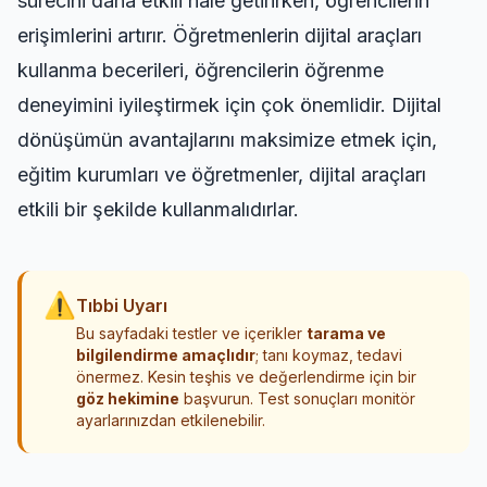
sürecini daha etkili hale getirirken, öğrencilerin
erişimlerini artırır. Öğretmenlerin dijital araçları
kullanma becerileri, öğrencilerin öğrenme
deneyimini iyileştirmek için çok önemlidir. Dijital
dönüşümün avantajlarını maksimize etmek için,
eğitim kurumları ve öğretmenler, dijital araçları
etkili bir şekilde kullanmalıdırlar.
⚠
Tıbbi Uyarı
Bu sayfadaki testler ve içerikler
tarama ve
bilgilendirme amaçlıdır
; tanı koymaz, tedavi
önermez. Kesin teşhis ve değerlendirme için bir
göz hekimine
başvurun. Test sonuçları monitör
ayarlarınızdan etkilenebilir.