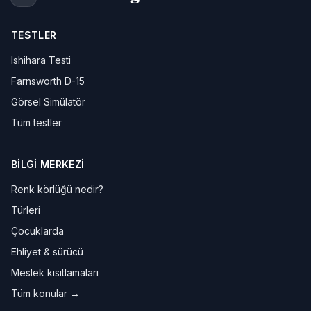
TESTLER
Ishihara Testi
Farnsworth D-15
Görsel Simülatör
Tüm testler
BILGI MERKEZI
Renk körlüğü nedir?
Türleri
Çocuklarda
Ehliyet & sürücü
Meslek kısıtlamaları
Tüm konular →