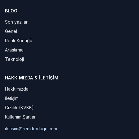
BLOG
Son yazılar
Genel
Renk Körlüğü
Araştırma
Teknoloji
HAKKIMIZDA & İLETIŞIM
Hakkımızda
İletişim
Gizlilik (KVKK)
Kullanım Şartları
iletisim@renkkorlugu.com