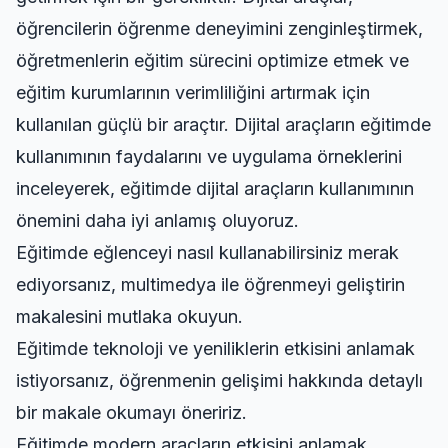
öğrencilerin öğrenme deneyimini zenginleştirmek,
öğretmenlerin eğitim sürecini optimize etmek ve
eğitim kurumlarının verimliliğini artırmak için
kullanılan güçlü bir araçtır. Dijital araçların eğitimde
kullanımının faydalarını ve uygulama örneklerini
inceleyerek, eğitimde dijital araçların kullanımının
önemini daha iyi anlamış oluyoruz.
Eğitimde eğlenceyi nasıl kullanabilirsiniz merak
ediyorsanız,
multimedya ile öğrenmeyi geliştirin
makalesini mutlaka okuyun.
Eğitimde teknoloji ve yeniliklerin etkisini anlamak
istiyorsanız,
öğrenmenin gelişimi hakkında
detaylı
bir makale okumayı öneririz.
Eğitimde modern araçların etkisini anlamak