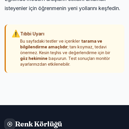
isteyenler için
öğrenmenin yeni yollarını
keşfedin.
⚠
Tıbbi Uyarı
Bu sayfadaki testler ve içerikler
tarama ve
bilgilendirme amaçlıdır
; tanı koymaz, tedavi
önermez. Kesin teşhis ve değerlendirme için bir
göz hekimine
başvurun. Test sonuçları monitör
ayarlarınızdan etkilenebilir.
Renk Körlüğü