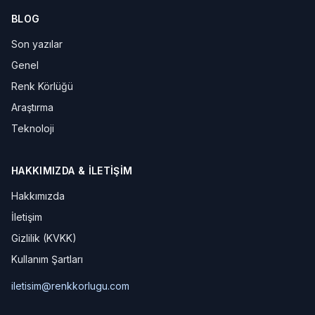
BLOG
Son yazılar
Genel
Renk Körlüğü
Araştırma
Teknoloji
HAKKIMIZDA & İLETIŞIM
Hakkımızda
İletişim
Gizlilik (KVKK)
Kullanım Şartları
iletisim@renkkorlugu.com