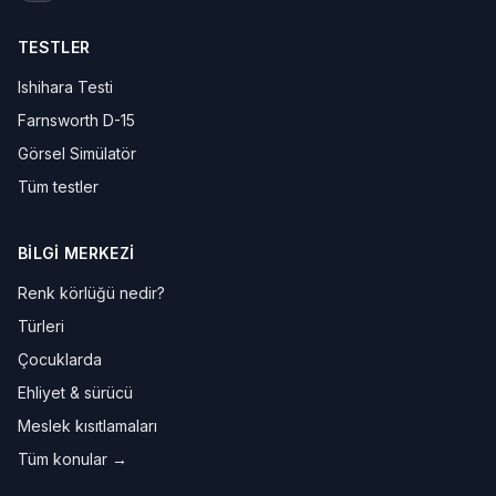
TESTLER
Ishihara Testi
Farnsworth D-15
Görsel Simülatör
Tüm testler
BILGI MERKEZI
Renk körlüğü nedir?
Türleri
Çocuklarda
Ehliyet & sürücü
Meslek kısıtlamaları
Tüm konular →