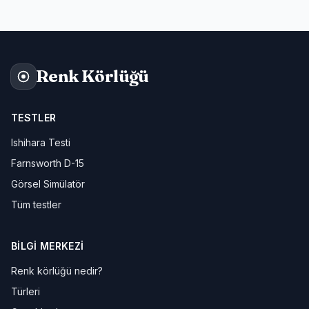
Renk Körlüğü
TESTLER
Ishihara Testi
Farnsworth D-15
Görsel Simülatör
Tüm testler
BILGI MERKEZI
Renk körlüğü nedir?
Türleri