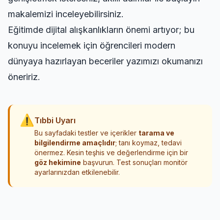
makalemizi inceleyebilirsiniz.
Eğitimde dijital alışkanlıkların önemi artıyor; bu
konuyu incelemek için
öğrencileri modern
dünyaya hazırlayan beceriler
yazımızı okumanızı
öneririz.
⚠
Tıbbi Uyarı
Bu sayfadaki testler ve içerikler
tarama ve
bilgilendirme amaçlıdır
; tanı koymaz, tedavi
önermez. Kesin teşhis ve değerlendirme için bir
göz hekimine
başvurun. Test sonuçları monitör
ayarlarınızdan etkilenebilir.