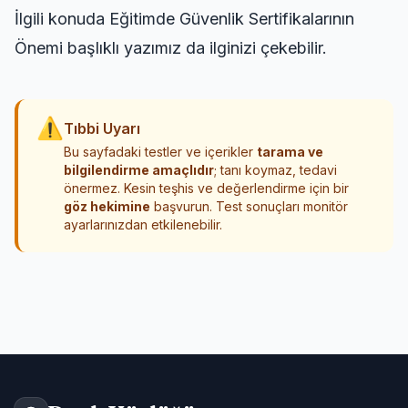
İlgili konuda
Eğitimde Güvenlik Sertifikalarının
Önemi
başlıklı yazımız da ilginizi çekebilir.
⚠
Tıbbi Uyarı
Bu sayfadaki testler ve içerikler
tarama ve
bilgilendirme amaçlıdır
; tanı koymaz, tedavi
önermez. Kesin teşhis ve değerlendirme için bir
göz hekimine
başvurun. Test sonuçları monitör
ayarlarınızdan etkilenebilir.