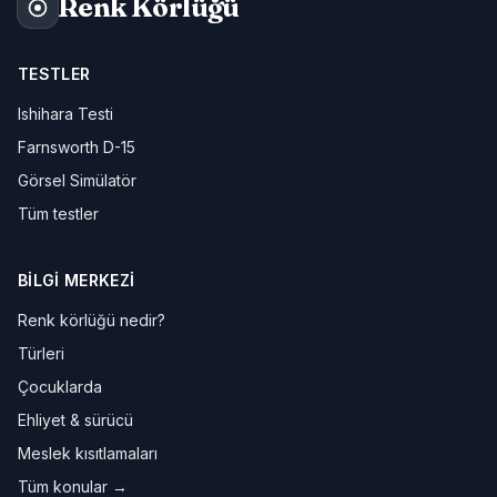
Renk Körlüğü
TESTLER
Ishihara Testi
Farnsworth D-15
Görsel Simülatör
Tüm testler
BILGI MERKEZI
Renk körlüğü nedir?
Türleri
Çocuklarda
Ehliyet & sürücü
Meslek kısıtlamaları
Tüm konular →