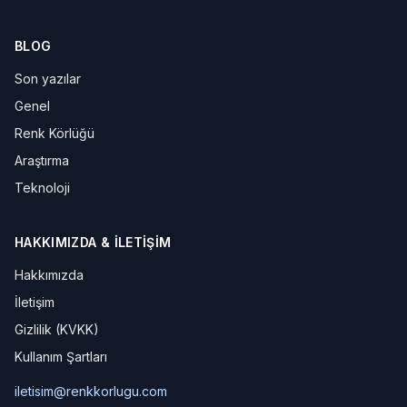
BLOG
Son yazılar
Genel
Renk Körlüğü
Araştırma
Teknoloji
HAKKIMIZDA & İLETIŞIM
Hakkımızda
İletişim
Gizlilik (KVKK)
Kullanım Şartları
iletisim@renkkorlugu.com