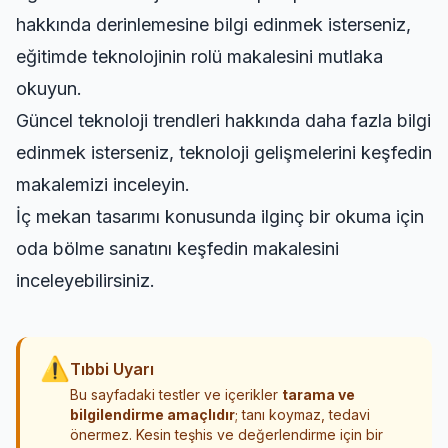
hakkında derinlemesine bilgi edinmek isterseniz,
eğitimde teknolojinin rolü
makalesini mutlaka
okuyun.
Güncel teknoloji trendleri hakkında daha fazla bilgi
edinmek isterseniz,
teknoloji gelişmelerini keşfedin
makalemizi inceleyin.
İç mekan tasarımı konusunda ilginç bir okuma için
oda bölme sanatını keşfedin
makalesini
inceleyebilirsiniz.
⚠
Tıbbi Uyarı
Bu sayfadaki testler ve içerikler
tarama ve
bilgilendirme amaçlıdır
; tanı koymaz, tedavi
önermez. Kesin teşhis ve değerlendirme için bir