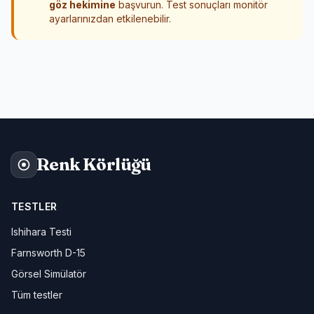
göz hekimine
başvurun. Test sonuçları monitör
ayarlarınızdan etkilenebilir.
Renk Körlüğü
TESTLER
Ishihara Testi
Farnsworth D-15
Görsel Simülatör
Tüm testler