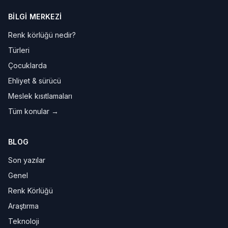
BILGI MERKEZI
Renk körlüğü nedir?
Türleri
Çocuklarda
Ehliyet & sürücü
Meslek kısıtlamaları
Tüm konular →
BLOG
Son yazılar
Genel
Renk Körlüğü
Araştırma
Teknoloji