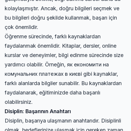
kolaylaşmıştır. Ancak, doğru bilgileri seçmek ve
bu bilgileri doğru şekilde kullanmak, başarı için
çok önemlidir.
Öğrenme sürecinde, farklı kaynaklardan
faydalanmak önemlidir. Kitaplar, dersler, online
kurslar ve deneyimler, bilgi edinme sürecinde size
yardımcı olabilir. Örneğin,
як економити на
комунальних платежах в києві
gibi kaynaklar,
farklı alanlarda bilgiler sunabilir. Bu kaynaklardan
faydalanarak, eğitiminizde daha başarılı
olabilirsiniz.
Disiplin: Başarının Anahtarı
Disiplin, başarıya ulaşmanın anahtarıdır. Disiplinli
olmak, hedeflerinize ulaşmak için gereken zaman