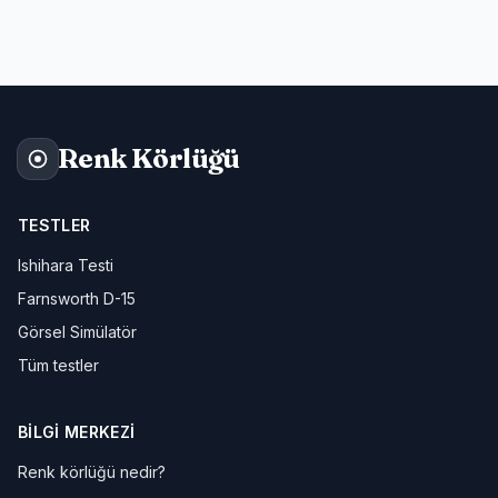
Renk Körlüğü
TESTLER
Ishihara Testi
Farnsworth D-15
Görsel Simülatör
Tüm testler
BILGI MERKEZI
Renk körlüğü nedir?