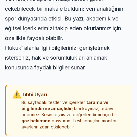
çekebilecek bir makale buldum:
veri analitiğinin
spor dünyasında etkisi
. Bu yazı, akademik ve
eğitsel içeriklerimizi takip eden okurlarımız için
özellikle faydalı olabilir.
Hukukî alanla ilgili bilgilerinizi genişletmek
isterseniz,
hak ve sorumlulukları anlamak
konusunda faydalı bilgiler sunar.
⚠
Tıbbi Uyarı
Bu sayfadaki testler ve içerikler
tarama ve
bilgilendirme amaçlıdır
; tanı koymaz, tedavi
önermez. Kesin teşhis ve değerlendirme için bir
göz hekimine
başvurun. Test sonuçları monitör
ayarlarınızdan etkilenebilir.