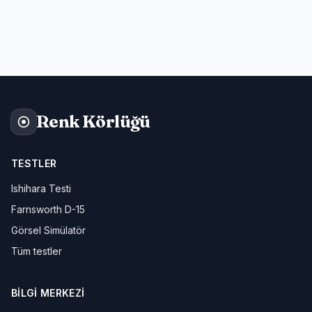
Renk Körlüğü
TESTLER
Ishihara Testi
Farnsworth D-15
Görsel Simülatör
Tüm testler
BILGI MERKEZI