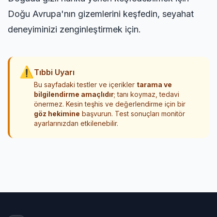
Doğu Avrupa'nın gizemlerini keşfedin
, seyahat
deneyiminizi zenginleştirmek için.
⚠
Tıbbi Uyarı
Bu sayfadaki testler ve içerikler
tarama ve
bilgilendirme amaçlıdır
; tanı koymaz, tedavi
önermez. Kesin teşhis ve değerlendirme için bir
göz hekimine
başvurun. Test sonuçları monitör
ayarlarınızdan etkilenebilir.