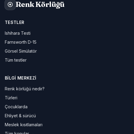
Renk Körlüğü
TESTLER
Ishihara Testi
Farnsworth D-15
Görsel Simülatör
Tüm testler
BILGI MERKEZI
Renk körlüğü nedir?
Türleri
Çocuklarda
Ehliyet & sürücü
Meslek kısıtlamaları
Tüm konular →