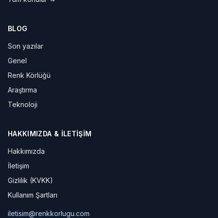
BLOG
Son yazılar
Genel
Renk Körlüğü
Araştırma
Teknoloji
HAKKIMIZDA & İLETIŞIM
Hakkımızda
İletişim
Gizlilik (KVKK)
Kullanım Şartları
iletisim@renkkorlugu.com