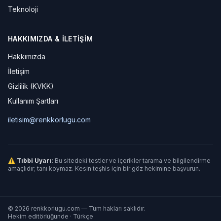
Teknoloji
HAKKIMIZDA & İLETIŞIM
Hakkımızda
İletişim
Gizlilik (KVKK)
Kullanım Şartları
iletisim@renkkorlugu.com
⚠ Tıbbi Uyarı:
Bu sitedeki testler ve içerikler tarama ve bilgilendirme
amaçlıdır; tanı koymaz. Kesin teşhis için bir göz hekimine başvurun.
© 2026 renkkorlugu.com — Tüm hakları saklıdır.
Hekim editörlüğünde · Türkçe