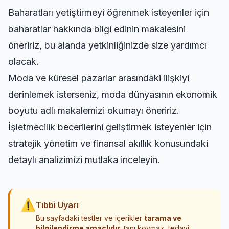
Baharatları yetiştirmeyi öğrenmek isteyenler için
baharatlar hakkında bilgi edinin
makalesini
öneririz, bu alanda yetkinliğinizde size yardımcı
olacak.
Moda ve küresel pazarlar arasındaki ilişkiyi
derinlemek isterseniz,
moda dünyasının ekonomik
boyutu
adlı makalemizi okumayı öneririz.
İşletmecilik becerilerini geliştirmek isteyenler için
stratejik yönetim ve finansal akıllık
konusundaki
detaylı analizimizi mutlaka inceleyin.
⚠
Tıbbi Uyarı
Bu sayfadaki testler ve içerikler
tarama ve
bilgilendirme amaçlıdır
; tanı koymaz, tedavi