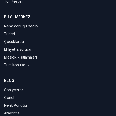
Tüm testler
BILGI MERKEZI
Renk körlüğü nedir?
Türleri
Çocuklarda
Ehliyet & sürücü
Meslek kısıtlamaları
Tüm konular →
BLOG
Son yazılar
Genel
Renk Körlüğü
Araştırma