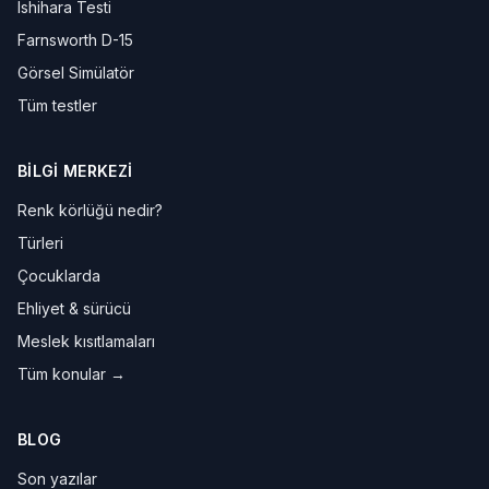
Ishihara Testi
Farnsworth D-15
Görsel Simülatör
Tüm testler
BILGI MERKEZI
Renk körlüğü nedir?
Türleri
Çocuklarda
Ehliyet & sürücü
Meslek kısıtlamaları
Tüm konular →
BLOG
Son yazılar