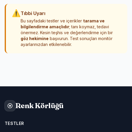
⚠
Tıbbi Uyarı
Bu sayfadaki testler ve içerikler
tarama ve
bilgilendirme amaçlıdır
; tanı koymaz, tedavi
önermez. Kesin teşhis ve değerlendirme için bir
göz hekimine
başvurun. Test sonuçları monitör
ayarlarınızdan etkilenebilir.
Renk Körlüğü
TESTLER