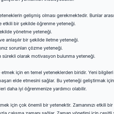
yeteneklerin gelişmiş olması gerekmektedir. Bunlar aras
 ve etkili bir şekilde öğrenme yeteneği.
 şekilde yönetme yeteneği.
e anlaşılır bir şekilde iletme yeteneği.
ğınız sorunları çözme yeteneği.
n sürekli olarak motivasyon bulunma yeteneği.
mek için en temel yeteneklerden biridir. Yeni bilgileri 
aşarı elde etmesini sağlar. Bu yeteneği geliştirmak için ç
leri daha iyi öğrenmenize yardımcı olabilir.
ek için çok önemli bir yetenektir. Zamanınızı etkili bir
zla çalışma zamanı sağlar. Zaman yönetimi için çeşitli yö