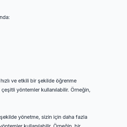
ında:
hızlı ve etkili bir şekilde öğrenme
eşitli yöntemler kullanılabilir. Örneğin,
 şekilde yönetme, sizin için daha fazla
ntemler kullanılabilir. Örneğin, bir