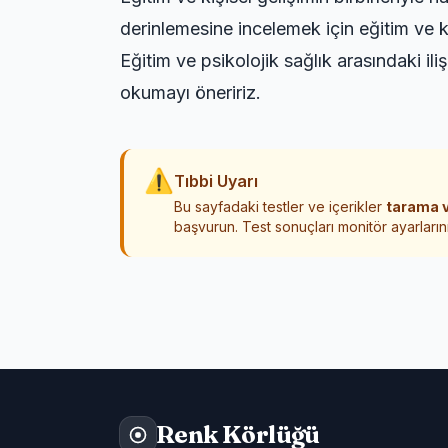
derinlemesine incelemek için
eğitim ve k
Eğitim ve psikolojik sağlık arasındaki ili
okumayı öneririz.
⚠
Tıbbi Uyarı
Bu sayfadaki testler ve içerikler
tarama v
başvurun. Test sonuçları monitör ayarlarını
Renk Körlüğü