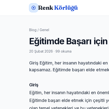
Renk
Körlüğü
Blog
/
Genel
Eğitimde Başarı içi
20 Şubat 2026 · 99 okuma
Giriş Eğitim, her insanın hayatındaki en
kapsamaz. Eğitimde başarı elde etmek i
Giriş
Eğitim, her insanın hayatındaki en önemli
Eğitimde başarı elde etmek için çeşitli 
olan temel yetenekleri ve bu yetenekleri 