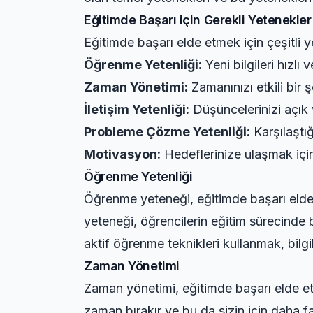
Eğitimde Başarı için Gerekli Yetenekler
Eğitimde başarı elde etmek için çeşitli 
Öğrenme Yetenliği:
Yeni bilgileri hızlı
Zaman Yönetimi:
Zamanınızı etkili bir
İletişim Yetenliği:
Düşüncelerinizi açık v
Probleme Çözme Yetenliği:
Karşılaştı
Motivasyon:
Hedeflerinize ulaşmak içi
Öğrenme Yetenliği
Öğrenme yeteneği, eğitimde başarı elde et
yeteneği, öğrencilerin eğitim sürecinde b
aktif öğrenme teknikleri kullanmak, bilgi
Zaman Yönetimi
Zaman yönetimi, eğitimde başarı elde etm
zaman bırakır ve bu da sizin için daha fa