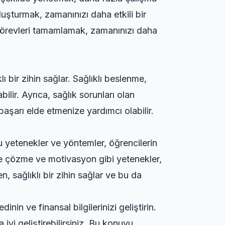
luşturmak, zamanınızı daha etkili bir
i görevleri tamamlamak, zamanınızı daha
ı bir zihin sağlar. Sağlıklı beslenme,
lir. Ayrıca, sağlık sorunları olan
başarı elde etmenize yardımcı olabilir.
u yetenekler ve yöntemler, öğrencilerin
me çözme ve motivasyon gibi yetenekler,
, sağlıklı bir zihin sağlar ve bu da
inin ve finansal bilgilerinizi geliştirin.
iyi geliştirebilirsiniz. Bu konuyu