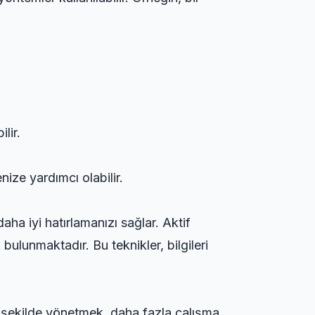
lir.
ize yardımcı olabilir.
aha iyi hatırlamanızı sağlar. Aktif
bulunmaktadır. Bu teknikler, bilgileri
r şekilde yönetmek, daha fazla çalışma