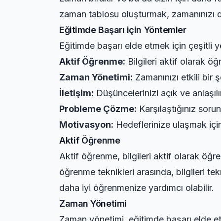
zaman tablosu oluşturmak, zamanınızı dah
Eğitimde Başarı için Yöntemler
Eğitimde başarı elde etmek için çeşitli 
Aktif Öğrenme:
Bilgileri aktif olarak öğ
Zaman Yönetimi:
Zamanınızı etkili bir
İletişim:
Düşüncelerinizi açık ve anlaşılı
Probleme Çözme:
Karşılaştığınız sorun
Motivasyon:
Hedeflerinize ulaşmak için
Aktif Öğrenme
Aktif öğrenme, bilgileri aktif olarak öğre
öğrenme teknikleri arasında, bilgileri te
daha iyi öğrenmenize yardımcı olabilir.
Zaman Yönetimi
Zaman yönetimi, eğitimde başarı elde et