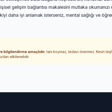
işisel gelişim bağlantısı
makalesini mutlaka okumanızı ö
şkiyi daha iyi anlamak isterseniz,
mental sağlığı ve öğr
e bilgilendirme amaçlıdır
; tanı koymaz, tedavi önermez. Kesin teş
zdan etkilenebilir.