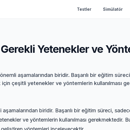
Testler
Simülatör
n Gerekli Yetenekler ve Yön
 önemli aşamalarından biridir. Başarılı bir eğitim sürec
çin çeşitli yetenekler ve yöntemlerin kullanılması ge
 aşamalarından biridir. Başarılı bir eğitim süreci, sade
yetenekler ve yöntemlerin kullanılması gerekmektedir. Bu
geliştiren yöntemleri inceleyecektir.