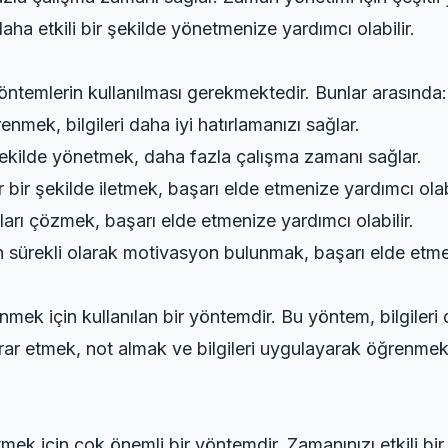
a etkili bir şekilde yönetmenize yardımcı olabilir.
yöntemlerin kullanılması gerekmektedir. Bunlar arasında:
renmek, bilgileri daha iyi hatırlamanızı sağlar.
 şekilde yönetmek, daha fazla çalışma zamanı sağlar.
r bir şekilde iletmek, başarı elde etmenize yardımcı olabi
ları çözmek, başarı elde etmenize yardımcı olabilir.
 sürekli olarak motivasyon bulunmak, başarı elde etmen
nmek için kullanılan bir yöntemdir. Bu yöntem, bilgileri d
krar etmek, not almak ve bilgileri uygulayarak öğrenmek 
mek için çok önemli bir yöntemdir. Zamanınızı etkili bi