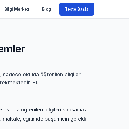
Bilgi Merkezi
Blog
Teste Başla
temler
i, sadece okulda öğrenilen bilgileri
rekmektedir. Bu...
ce okulda öğrenilen bilgileri kapsamaz.
 makale, eğitimde başarı için gerekli