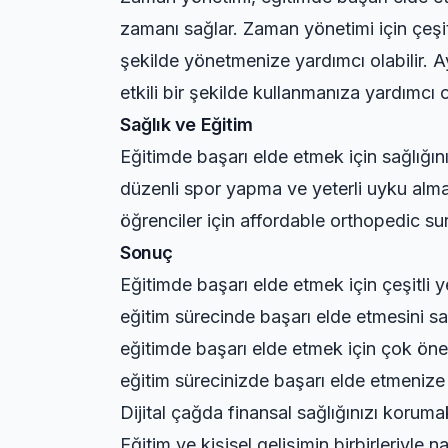
zamanı sağlar. Zaman yönetimi için çeşitl
şekilde yönetmenize yardımcı olabilir. A
etkili bir şekilde kullanmanıza yardımcı ol
Sağlık ve Eğitim
Eğitimde başarı elde etmek için sağlığını
düzenli spor yapma ve yeterli uyku almak
öğrenciler için
affordable orthopedic su
Sonuç
Eğitimde başarı elde etmek için çeşitli 
eğitim sürecinde başarı elde etmesini s
eğitimde başarı elde etmek için çok öneml
eğitim sürecinizde başarı elde etmenize y
Dijital çağda finansal sağlığınızı koruma
Eğitim ve kişisel gelişimin birbirleriyle