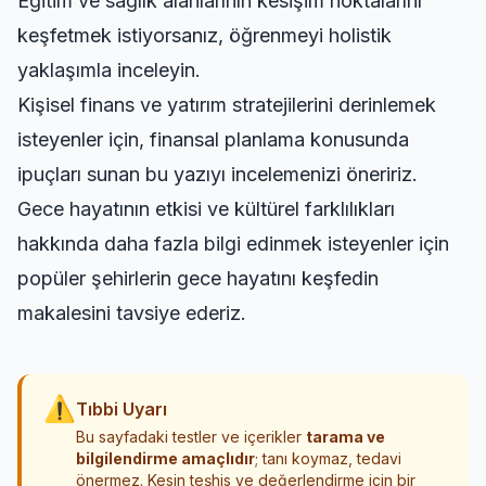
Eğitim ve sağlık alanlarının kesişim noktalarını
keşfetmek istiyorsanız,
öğrenmeyi holistik
yaklaşımla
inceleyin.
Kişisel finans ve yatırım stratejilerini derinlemek
isteyenler için,
finansal planlama konusunda
ipuçları
sunan bu yazıyı incelemenizi öneririz.
Gece hayatının etkisi ve kültürel farklılıkları
hakkında daha fazla bilgi edinmek isteyenler için
popüler şehirlerin gece hayatını keşfedin
makalesini tavsiye ederiz.
⚠
Tıbbi Uyarı
Bu sayfadaki testler ve içerikler
tarama ve
bilgilendirme amaçlıdır
; tanı koymaz, tedavi
önermez. Kesin teşhis ve değerlendirme için bir