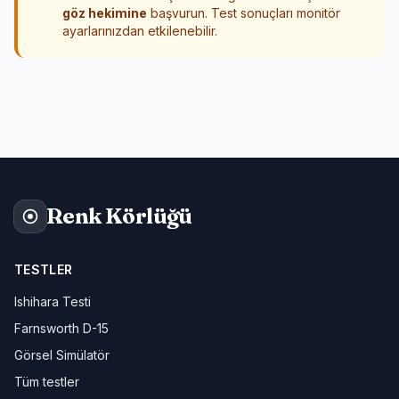
göz hekimine
başvurun. Test sonuçları monitör
ayarlarınızdan etkilenebilir.
Renk Körlüğü
TESTLER
Ishihara Testi
Farnsworth D-15
Görsel Simülatör
Tüm testler