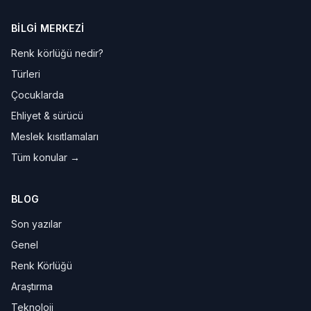
BILGI MERKEZI
Renk körlüğü nedir?
Türleri
Çocuklarda
Ehliyet & sürücü
Meslek kısıtlamaları
Tüm konular →
BLOG
Son yazılar
Genel
Renk Körlüğü
Araştırma
Teknoloji