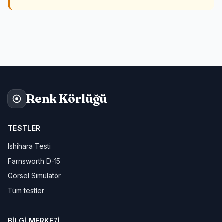
Renk Körlüğü
TESTLER
Ishihara Testi
Farnsworth D-15
Görsel Simülatör
Tüm testler
BILGI MERKEZI