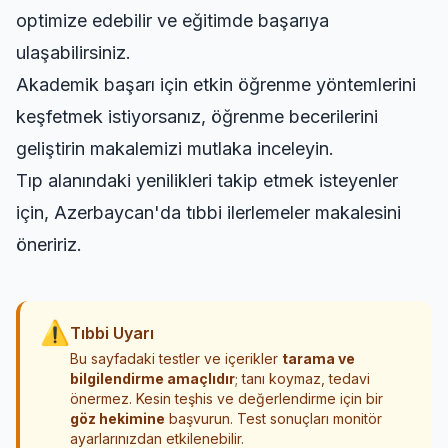
optimize edebilir ve eğitimde başarıya
ulaşabilirsiniz.
Akademik başarı için etkin öğrenme yöntemlerini
keşfetmek istiyorsanız,
öğrenme becerilerini
geliştirin
makalemizi mutlaka inceleyin.
Tıp alanındaki yenilikleri takip etmek isteyenler
için,
Azerbaycan'da tıbbi ilerlemeler
makalesini
öneririz.
⚠
Tıbbi Uyarı
Bu sayfadaki testler ve içerikler
tarama ve
bilgilendirme amaçlıdır
; tanı koymaz, tedavi
önermez. Kesin teşhis ve değerlendirme için bir
göz hekimine
başvurun. Test sonuçları monitör
ayarlarınızdan etkilenebilir.