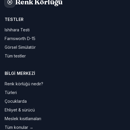
Renk Körlüğü
TESTLER
Ishihara Testi
Farnsworth D-15
Görsel Simülatör
Tüm testler
BILGI MERKEZI
Renk körlüğü nedir?
Türleri
Çocuklarda
Ehliyet & sürücü
Meslek kısıtlamaları
Tüm konular →