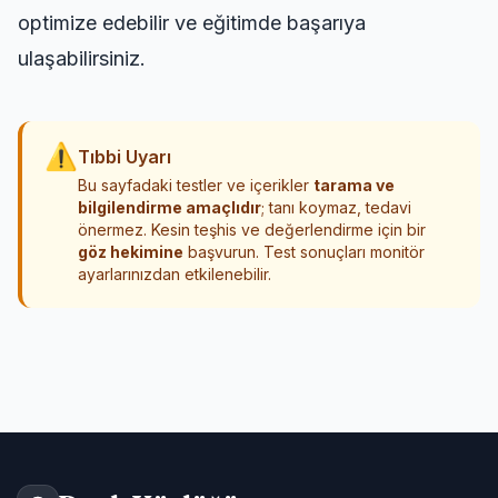
optimize edebilir ve eğitimde başarıya
ulaşabilirsiniz.
⚠
Tıbbi Uyarı
Bu sayfadaki testler ve içerikler
tarama ve
bilgilendirme amaçlıdır
; tanı koymaz, tedavi
önermez. Kesin teşhis ve değerlendirme için bir
göz hekimine
başvurun. Test sonuçları monitör
ayarlarınızdan etkilenebilir.