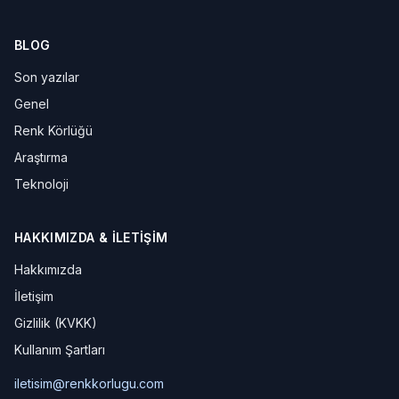
BLOG
Son yazılar
Genel
Renk Körlüğü
Araştırma
Teknoloji
HAKKIMIZDA & İLETIŞIM
Hakkımızda
İletişim
Gizlilik (KVKK)
Kullanım Şartları
iletisim@renkkorlugu.com