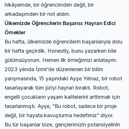
hikâyemde, bir öğrencimden değil, bir
arkadaşımden bir not aldım.
Ülkemizde Öğrencilerin Başarısı: Hayran Edici
Örnekler
Bu hafta, ülkemizde öğrencilerin başarılarıyla dolu
bir hafta geçirdik. Honestly, bunu yazarken bile
gülümsüyorum. Hemen ilk örneğimizi anlatayım.
2023 yılında İzmir’de düzenlenen bir bilim
yarışmasında, 15 yaşındaki Ayşe Yılmaz, bir robot
tasarlayarak tüm jüriyi hayran bıraktı. Robot,
engelli çocukların yaşam kalitelerini arttırmak için
tasarlanmıştı. Ayşe, “Bu robot, sadece bir proje
değil, bir hayata kavuşturma hedefimiz” diyor.
Bu tür başarılar bize, gençlerimizin potansiyelinin