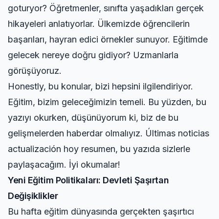
goturyor? Öğretmenler, sınıfta yaşadıkları gerçek
hikayeleri anlatıyorlar. Ülkemizde öğrencilerin
başarıları, hayran edici örnekler sunuyor. Eğitimde
gelecek nereye doğru gidiyor? Uzmanlarla
görüşüyoruz.
Honestly, bu konular, bizi hepsini ilgilendiriyor.
Eğitim, bizim geleceğimizin temeli. Bu yüzden, bu
yazıyı okurken, düşünüyorum ki, biz de bu
gelişmelerden haberdar olmalıyız. Últimas noticias
actualización hoy resumen, bu yazıda sizlerle
paylaşacağım. İyi okumalar!
Yeni Eğitim Politikaları: Devleti Şaşırtan
Değişiklikler
Bu hafta eğitim dünyasında gerçekten şaşırtıcı