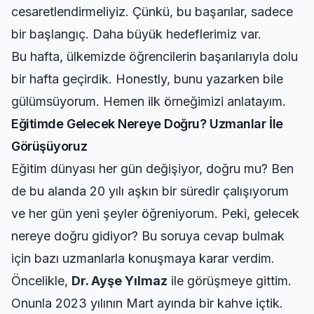
cesaretlendirmeliyiz. Çünkü, bu başarılar, sadece
bir başlangıç. Daha büyük hedeflerimiz var.
Bu hafta, ülkemizde öğrencilerin başarılarıyla dolu
bir hafta geçirdik. Honestly, bunu yazarken bile
gülümsüyorum. Hemen ilk örneğimizi anlatayım.
Eğitimde Gelecek Nereye Doğru? Uzmanlar İle
Görüşüyoruz
Eğitim dünyası her gün değişiyor, doğru mu? Ben
de bu alanda 20 yılı aşkın bir süredir çalışıyorum
ve her gün yeni şeyler öğreniyorum. Peki, gelecek
nereye doğru gidiyor? Bu soruya cevap bulmak
için bazı uzmanlarla konuşmaya karar verdim.
Öncelikle,
Dr. Ayşe Yılmaz
ile görüşmeye gittim.
Onunla 2023 yılının Mart ayında bir kahve içtik.