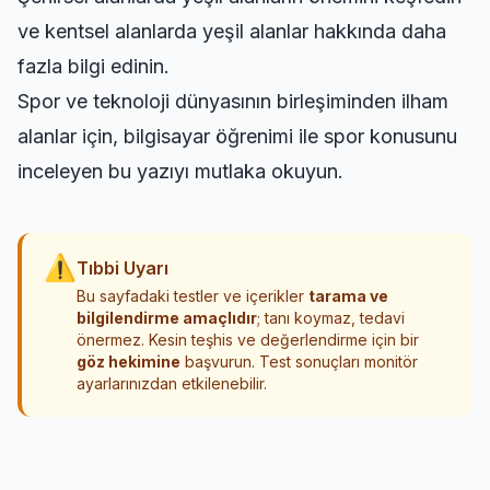
ve
kentsel alanlarda yeşil alanlar
hakkında daha
fazla bilgi edinin.
Spor ve teknoloji dünyasının birleşiminden ilham
alanlar için,
bilgisayar öğrenimi ile spor
konusunu
inceleyen bu yazıyı mutlaka okuyun.
⚠
Tıbbi Uyarı
Bu sayfadaki testler ve içerikler
tarama ve
bilgilendirme amaçlıdır
; tanı koymaz, tedavi
önermez. Kesin teşhis ve değerlendirme için bir
göz hekimine
başvurun. Test sonuçları monitör
ayarlarınızdan etkilenebilir.