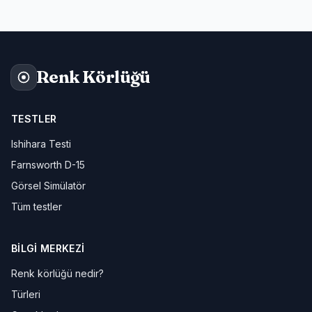
Renk Körlüğü
TESTLER
Ishihara Testi
Farnsworth D-15
Görsel Simülatör
Tüm testler
BILGI MERKEZI
Renk körlüğü nedir?
Türleri