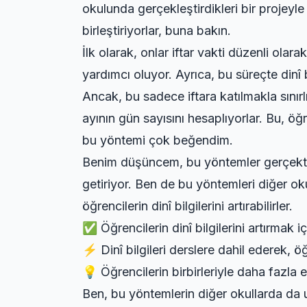
okulunda gerçekleştirdikleri bir projeyle 
birleştiriyorlar, buna bakın.
İlk olarak, onlar iftar vakti düzenli olar
yardımcı oluyor. Ayrıca, bu süreçte dinî b
Ancak, bu sadece iftara katılmakla sınırl
ayının gün sayısını hesaplıyorlar. Bu, öğr
bu yöntemi çok beğendim.
Benim düşüncem, bu yöntemler gerçekten et
getiriyor. Ben de bu yöntemleri diğer o
öğrencilerin dinî bilgilerini artırabilirler.
✅ Öğrencilerin dinî bilgilerini artırmak iç
⚡ Dinî bilgileri derslere dahil ederek, öğ
💡 Öğrencilerin birbirleriyle daha fazla 
Ben, bu yöntemlerin diğer okullarda da u