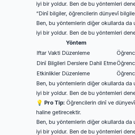
iyi bir yoldur. Ben de bu yöntemleri denem
“Dinî bilgiler, öğrencilerin dünyevî bilg
Ben, bu yöntemlerin diğer okullarda da u
iyi bir yoldur. Ben de bu yöntemleri denem
Yöntem
Iftar Vakti Düzenleme
Öğrencil
Dinî Bilgileri Derslere Dahil Etme
Öğrenci
Etkinlikler Düzenleme
Öğrencil
Ben, bu yöntemlerin diğer okullarda da u
iyi bir yoldur. Ben de bu yöntemleri denem
💡
Pro Tip:
Öğrencilerin dinî ve dünyevî b
haline getirecektir.
Ben, bu yöntemlerin diğer okullarda da u
iyi bir yoldur. Ben de bu yöntemleri denem