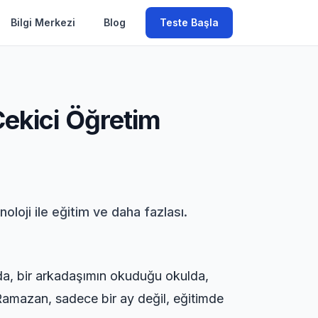
Bilgi Merkezi
Blog
Teste Başla
ekici Öğretim
oloji ile eğitim ve daha fazlası.
a, bir arkadaşımın okuduğu okulda,
 Ramazan, sadece bir ay değil, eğitimde