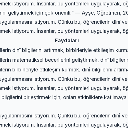
ek istiyorum. İnsanlar, bu yöntemleri uygulayarak, öğrenci
ilerini geliştirmek için çok önemli.” — Ayşe, Öğretmen, 
ygulanmasını istiyorum. Çünkü bu, öğrencilerin dinî ve d
ek istiyorum. İnsanlar, bu yöntemleri uygulayarak, öğrenci
Faydaları
erin dinî bilgilerini artırmak, birbirleriyle etkileşim kur
lerin matematiksel becerilerini geliştirmek, dinî bilgileri
erin birbirleriyle etkileşim kurmak, dinî bilgilerini artır
ygulanmasını istiyorum. Çünkü bu, öğrencilerin dinî ve d
ek istiyorum. İnsanlar, bu yöntemleri uygulayarak, öğrenci
ilgilerini birleştirmek için, onları etkinliklere katılmaya
ygulanmasını istiyorum. Çünkü bu, öğrencilerin dinî ve d
ek istiyorum. İnsanlar, bu yöntemleri uygulayarak, öğrenci