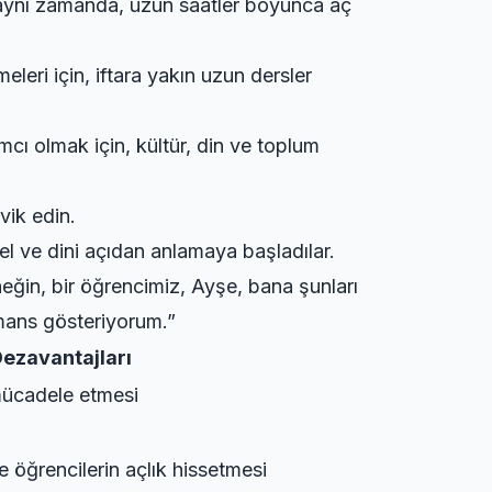
 aynı zamanda, uzun saatler boyunca aç
eleri için, iftara yakın uzun dersler
ı olmak için, kültür, din ve toplum
vik edin.
l ve dini açıdan anlamaya başladılar.
eğin, bir öğrencimiz, Ayşe, bana şunları
mans gösteriyorum.”
ezavantajları
 mücadele etmesi
 öğrencilerin açlık hissetmesi