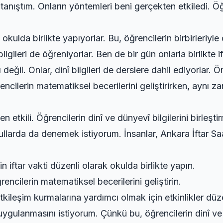
tanıştım. Onların yöntemleri beni gerçekten etkiledi. Öğr
ak okulda birlikte yapıyorlar. Bu, öğrencilerin birbirleriy
ilgileri de öğreniyorlar. Ben de bir gün onlarla birlikte i
ı değil. Onlar, dinî bilgileri de derslere dahil ediyorla
encilerin matematiksel becerilerini geliştirirken, aynı za
kili. Öğrencilerin dinî ve dünyevî bilgilerini birleştirm
kullarda da denemek istiyorum. İnsanlar,
Ankara İftar Sa
in iftar vakti düzenli olarak okulda birlikte yapın.
rencilerin matematiksel becerilerini geliştirin.
etkileşim kurmalarına yardımcı olmak için etkinlikler düz
ygulanmasını istiyorum. Çünkü bu, öğrencilerin dinî ve d