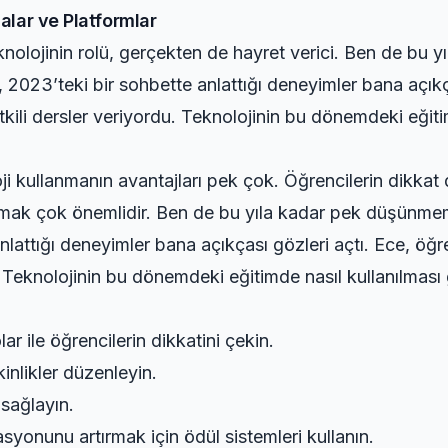
alar ve Platformlar
olojinin rolü, gerçekten de hayret verici. Ben de bu 
2023’teki bir sohbette anlattığı deneyimler bana açıkça
kili dersler veriyordu. Teknolojinin bu dönemdeki eğitim
i kullanmanın avantajları pek çok. Öğrencilerin dikkat
er sunmak çok önemlidir. Ben de bu yıla kadar pek düşün
nlattığı deneyimler bana açıkçası gözleri açtı. Ece, öğ
du. Teknolojinin bu dönemdeki eğitimde nasıl kullanılma
ar ile öğrencilerin dikkatini çekin.
nlikler düzenleyin.
 sağlayın.
syonunu artırmak için ödül sistemleri kullanın.