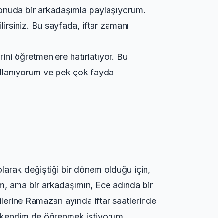
nuda bir arkadaşımla paylaşıyorum.
irsiniz. Bu sayfada, iftar zamanı
ini öğretmenlere hatırlatıyor. Bu
kullanıyorum ve pek çok fayda
larak değiştiği bir dönem olduğu için,
im, ama bir arkadaşımın, Ece adında bir
ilerine Ramazan ayında iftar saatlerinde
i, kendim de öğrenmek istiyorum.