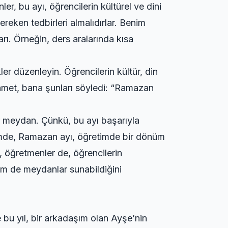
, bu ayı, öğrencilerin kültürel ve dini
gereken tedbirleri almalıdırlar. Benim
ı. Örneğin, ders aralarında kısa
er düzenleyin. Öğrencilerin kültür, din
hmet, bana şunları söyledi: “Ramazan
ir meydan. Çünkü, bu ayı başarıyla
mimde, Ramazan ayı, öğretimde bir dönüm
, öğretmenler de, öğrencilerin
em de meydanlar sunabildiğini
u yıl, bir arkadaşım olan Ayşe’nin