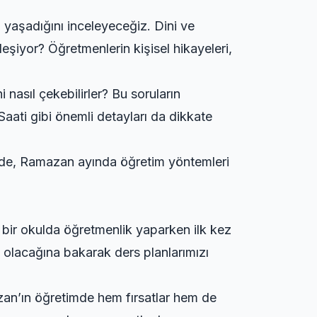
 yaşadığını inceleyeceğiz. Dini ve
rleşiyor? Öğretmenlerin kişisel hikayeleri,
nasıl çekebilirler? Bu soruların
aati gibi önemli detayları da dikkate
z de, Ramazan ayında öğretim yöntemleri
bir okulda öğretmenlik yaparken ilk kez
olacağına bakarak ders planlarımızı
azan’ın öğretimde hem fırsatlar hem de