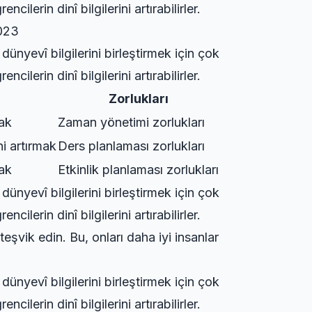
lerin dinî bilgilerini artırabilirler.
2023
ünyevî bilgilerini birleştirmek için çok
lerin dinî bilgilerini artırabilirler.
Zorlukları
mak
Zaman yönetimi zorlukları
ni artırmak
Ders planlaması zorlukları
mak
Etkinlik planlaması zorlukları
ünyevî bilgilerini birleştirmek için çok
lerin dinî bilgilerini artırabilirler.
 teşvik edin. Bu, onları daha iyi insanlar
ünyevî bilgilerini birleştirmek için çok
lerin dinî bilgilerini artırabilirler.