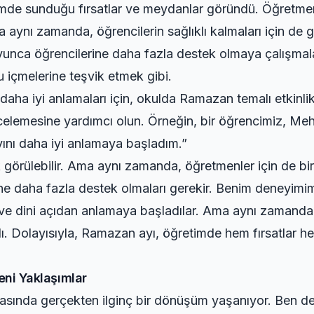
de sunduğu fırsatlar ve meydanlar göründü. Öğretmenler
 Ama aynı zamanda, öğrencilerin sağlıklı kalmaları için de 
nca öğrencilerine daha fazla destek olmaya çalışmalar
u içmelerine teşvik etmek gibi.
ha iyi anlamaları için, okulda Ramazan temalı etkinlikl
celemesine yardımcı olun. Örneğin, bir öğrencimiz, Me
yını daha iyi anlamaya başladım.”
k görülebilir. Ama aynı zamanda, öğretmenler için de b
rine daha fazla destek olmaları gerekir. Benim deneyi
l ve dini açıdan anlamaya başladılar. Ama aynı zamanda
dı. Dolayısıyla, Ramazan ayı, öğretimde hem fırsatlar h
Yeni Yaklaşımlar
ında gerçekten ilginç bir dönüşüm yaşanıyor. Ben de b