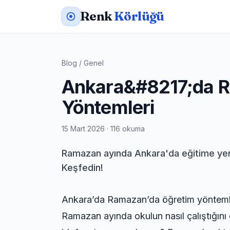
Renk
Körlüğü
Blog
/
Genel
Ankara&#8217;da R
Yöntemleri
15 Mart 2026 · 116 okuma
Ramazan ayında Ankara'da eğitime yeni ya
Keşfedin!
Ankara’da Ramazan’da öğretim yöntemle
Ramazan ayında okulun nasıl çalıştığını