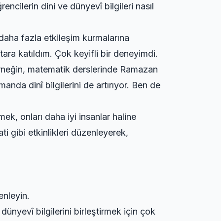
encilerin dini ve dünyevî bilgileri nasıl
le daha fazla etkileşim kurmalarına
ftara katıldım. Çok keyifli bir deneyimdi.
r. Örneğin, matematik derslerinde Ramazan
manda dinî bilgilerini de artırıyor. Ben de
ek, onları daha iyi insanlar haline
ati
gibi etkinlikleri düzenleyerek,
enleyin.
ünyevî bilgilerini birleştirmek için çok