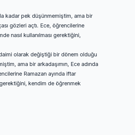
yıla kadar pek düşünmemiştim, ama bir
sı gözleri açtı. Ece, öğrencilerine
de nasıl kullanılması gerektiğini,
 daimi olarak değiştiği bir dönem olduğu
memiştim, ama bir arkadaşımın, Ece adında
rencilerine Ramazan ayında iftar
sı gerektiğini, kendim de öğrenmek