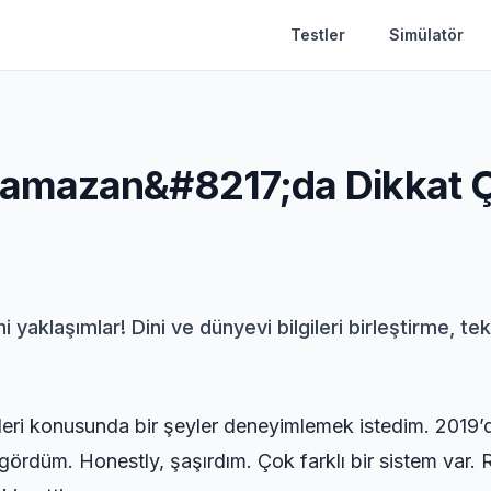
Testler
Simülatör
amazan&#8217;da Dikkat Ç
klaşımlar! Dini ve dünyevi bilgileri birleştirme, tekn
ri konusunda bir şeyler deneyimlemek istedim. 2019’d
 gördüm. Honestly, şaşırdım. Çok farklı bir sistem var.