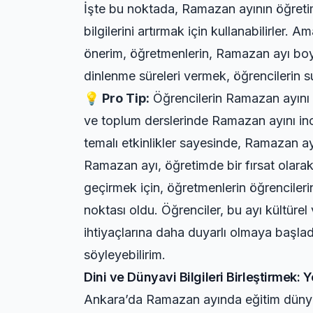
İşte bu noktada, Ramazan ayının öğretim
bilgilerini artırmak için kullanabilirler.
önerim, öğretmenlerin, Ramazan ayı boyu
dinlenme süreleri vermek, öğrencilerin s
💡 Pro Tip:
Öğrencilerin Ramazan ayını da
ve toplum derslerinde Ramazan ayını in
temalı etkinlikler sayesinde, Ramazan a
Ramazan ayı, öğretimde bir fırsat olara
geçirmek için, öğretmenlerin öğrencile
noktası oldu. Öğrenciler, bu ayı kültüre
ihtiyaçlarına daha duyarlı olmaya başla
söyleyebilirim.
Dini ve Dünyavi Bilgileri Birleştirmek: 
Ankara’da Ramazan ayında eğitim dünyas