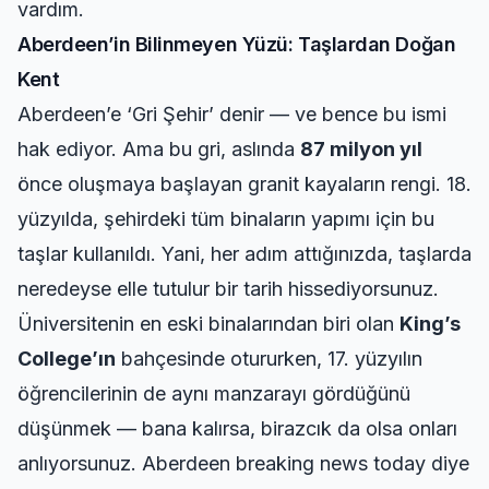
vardım.
Aberdeen’in Bilinmeyen Yüzü: Taşlardan Doğan
Kent
Aberdeen’e ‘Gri Şehir’ denir — ve bence bu ismi
hak ediyor. Ama bu gri, aslında
87 milyon yıl
önce oluşmaya başlayan granit kayaların rengi. 18.
yüzyılda, şehirdeki tüm binaların yapımı için bu
taşlar kullanıldı. Yani, her adım attığınızda, taşlarda
neredeyse elle tutulur bir tarih hissediyorsunuz.
Üniversitenin en eski binalarından biri olan
King’s
College’ın
bahçesinde otururken, 17. yüzyılın
öğrencilerinin de aynı manzarayı gördüğünü
düşünmek — bana kalırsa, birazcık da olsa onları
anlıyorsunuz.
Aberdeen breaking news today
diye