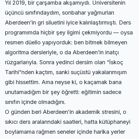
Yıl 2019, bir çarşamba akşamıydı. Üniversitenin
üçüncü sınıfındaydım, sonbahar yağmurları
Aberdeen’in gri siluetini iyice kalınlaştırmıştı. Ders
programımda hiçbir şey ilgimi çekmiyordu — oysa
resmen düello yapıyorduk: ben bitmek bilmeyen
algoritma dersleriyle, o da Aberdeen’in inatçı
rüzgarlarıyla. Sonra yedinci dersim olan “İskoç
Tarihi”nden kaçtım, sanki suçüstü yakalanmışım
gibi hissettim. Ama neyse ki, o kaçamak bana
unutamadığım bir şey öğretti: eğitimin sadece
sınıfın içinde olmadığını.
O günden beri Aberdeen’in akademik stresini, o
sıkıcı ders aralarındaki saatleri, hatta kütüphaneyi
boylamama rağmen seneler içinde harika yerler