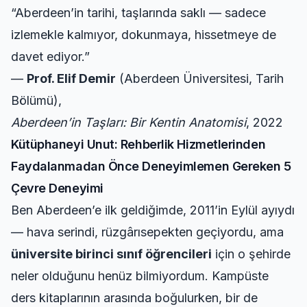
“Aberdeen’in tarihi, taşlarında saklı — sadece
izlemekle kalmıyor, dokunmaya, hissetmeye de
davet ediyor.”
—
Prof. Elif Demir
(Aberdeen Üniversitesi, Tarih
Bölümü),
Aberdeen’in Taşları: Bir Kentin Anatomisi
, 2022
Kütüphaneyi Unut: Rehberlik Hizmetlerinden
Faydalanmadan Önce Deneyimlemen Gereken 5
Çevre Deneyimi
Ben Aberdeen’e ilk geldiğimde, 2011’in Eylül ayıydı
— hava serindi, rüzgârısepekten geçiyordu, ama
üniversite birinci sınıf öğrencileri
için o şehirde
neler olduğunu henüz bilmiyordum. Kampüste
ders kitaplarının arasında boğulurken, bir de