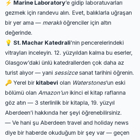
⚡
Marine Laboratory
’e gidip laboratuvarları
gezmek için randevu alın. Evet, balıklarla uğraşan
bir yer ama —
meraklı
öğrenciler için altın
değerinde.
💡
St. Machar Katedrali
’nin pencerelerindeki
vitrayları inceleyin. 12. yüzyıldan kalma bu eserler,
Glasgow’daki ünlü katedrallerden çok daha az
turist alıyor — yani
sessizce
sanat tarihini öğrenin.
🔑 Yerel bir
kitabevi
olan
Waterstones
’un eski
bölümü olan
Amazon’un
ikinci el kitap raflarına
göz atın — 3 sterlinlik bir kitapla, 19. yüzyıl
Aberdeen’i hakkında her şeyi öğrenebilirsiniz.
— Ve hani şu
Aberdeen travel and holiday news
diye bir haberde okuduğum bir şey var — geçen