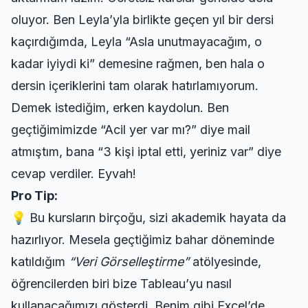
oluyor. Ben Leyla’yla birlikte geçen yıl bir dersi
kaçırdığımda, Leyla “Asla unutmayacağım, o
kadar iyiydi ki” demesine rağmen, ben hala o
dersin içeriklerini tam olarak hatırlamıyorum.
Demek istediğim, erken kaydolun. Ben
geçtiğimimizde “Acil yer var mı?” diye mail
atmıştım, bana “3 kişi iptal etti, yeriniz var” diye
cevap verdiler. Eyvah!
Pro Tip:
💡 Bu kursların birçoğu, sizi akademik hayata da
hazırlıyor. Mesela geçtiğimiz bahar döneminde
katıldığım
“Veri Görselleştirme”
atölyesinde,
öğrencilerden biri bize Tableau’yu nasıl
kullanacağımızı gösterdi. Benim gibi Excel’de