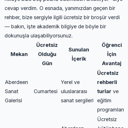
cevap verdim. O esnada, yanımızdan geçen bir
rehber, bize sergiyle ilgili ücretsiz bir broşür verdi
— bakın, işte akademik bilgiye de böyle bir
dokunuşla ulaşabiliyorsunuz.
Ücretsiz
Öğrenci
Sunulan
Mekan
Olduğu
İçin
İçerik
Gün
Avantaj
Ücretsiz
Aberdeen
Yerel ve
rehberli
Sanat
Cumartesi
uluslararası
turlar
ve
Galerisi
sanat sergileri
eğitim
programları
Ücretsiz