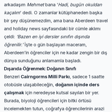
arkadaşım
Mehmet
bana ‘
Hadi, bugün okuldan
kaçalım
’ dedi. O zamanlar kütüphaneden başka
bir şey düşünemezdim, ama bana
Aberdeen travel
and holiday news
sayfasındaki bir cümle aklımı
çeldi:
‘Bazen en iyi dersler sınıfın dışında
öğrenilir.’
İşte o gün başlayan maceram,
Aberdeen’in öğrenciler için ne kadar zengin bir dış
dünya sunduğunu anlamamla başladı.
Dışarıda Öğrenmek: Doğanın Sınıfı
Benzeri
Cairngorms Milli Parkı
, sadece 1 saatte
otobüsle ulaşabileceğin,
doğanın içinde ders
çalışmak
için neredeyse kutsal sayılan bir yer.
Burada, biyoloji öğrencileri için bitki örtüsü
incelemekten tutun, coğrafya öğrencilerinin arazi