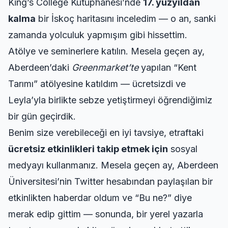
King’s College Kütüphanesi’nde
17. yüzyıldan
kalma
bir İskoç haritasını inceledim — o an, sanki
zamanda yolculuk yapmışım gibi hissettim.
Atölye ve seminerlere katılın. Mesela geçen ay,
Aberdeen’daki
Greenmarket’te
yapılan “Kent
Tarımı” atölyesine katıldım — ücretsizdi ve
Leyla’yla birlikte sebze yetiştirmeyi öğrendiğimiz
bir gün geçirdik.
Benim size verebileceği en iyi tavsiye, etraftaki
ücretsiz etkinlikleri takip etmek için
sosyal
medyayı kullanmanız. Mesela geçen ay, Aberdeen
Üniversitesi’nin Twitter hesabından paylaşılan bir
etkinlikten haberdar oldum ve “Bu ne?” diye
merak edip gittim — sonunda, bir yerel yazarla