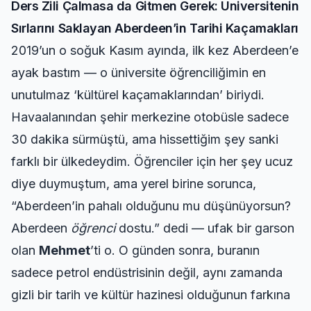
Ders Zili Çalmasa da Gitmen Gerek: Üniversitenin
Sırlarını Saklayan Aberdeen’in Tarihi Kaçamakları
2019’un o soğuk Kasım ayında, ilk kez Aberdeen’e
ayak bastım — o üniversite öğrenciliğimin en
unutulmaz ‘kültürel kaçamaklarından’ biriydi.
Havaalanından şehir merkezine otobüsle sadece
30 dakika sürmüştü, ama hissettiğim şey sanki
farklı bir ülkedeydim. Öğrenciler için her şey ucuz
diye duymuştum, ama yerel birine sorunca,
“Aberdeen’in pahalı olduğunu mu düşünüyorsun?
Aberdeen
öğrenci
dostu.” dedi — ufak bir garson
olan
Mehmet
’ti o. O günden sonra, buranın
sadece petrol endüstrisinin değil, aynı zamanda
gizli bir tarih ve kültür hazinesi olduğunun farkına