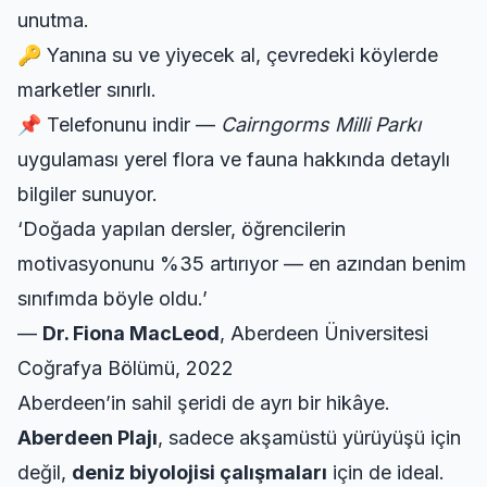
unutma.
🔑 Yanına su ve yiyecek al, çevredeki köylerde
marketler sınırlı.
📌 Telefonunu indir —
Cairngorms Milli Parkı
uygulaması yerel flora ve fauna hakkında detaylı
bilgiler sunuyor.
‘Doğada yapılan dersler, öğrencilerin
motivasyonunu %35 artırıyor — en azından benim
sınıfımda böyle oldu.’
—
Dr. Fiona MacLeod
, Aberdeen Üniversitesi
Coğrafya Bölümü, 2022
Aberdeen’in sahil şeridi de ayrı bir hikâye.
Aberdeen Plajı
, sadece akşamüstü yürüyüşü için
değil,
deniz biyolojisi çalışmaları
için de ideal.