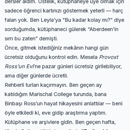
dersler aldım. Üstelik, kütüphaneye üye olmak için
sadece öğrenci kartınızı göstermek yeterli — harç
falan yok. Ben Leyla’ya “Bu kadar kolay mı?” diye
sorduğumda, kütüphaneci gülerek “Aberdeen’in
sırrı bu zaten” demişti.
Önce, gitmek istediğiniz mekânın hangi gün
ücretsiz olduğunu kontrol edin. Mesela
Provost
Ross’un Evi
’ne pazar günleri ücretsiz girilebiliyor,
ama diğer günlerde ücretli.
Rehberli turları kaçırmayın. Ben geçen ay
katıldığım Marischal College turunda, bana
Binbaşı Ross’un hayat hikayesini anlattılar — beni
öyle etkiledi ki, eve gidip araştırma yaptım.
Kütüphane ve arşivlere gidin. Ben geçen hafta,