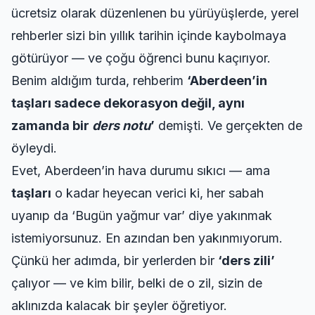
ücretsiz olarak düzenlenen bu yürüyüşlerde, yerel
rehberler sizi bin yıllık tarihin içinde kaybolmaya
götürüyor — ve çoğu öğrenci bunu kaçırıyor.
Benim aldığım turda, rehberim
‘Aberdeen’in
taşları sadece dekorasyon değil, aynı
zamanda bir
ders notu
’
demişti. Ve gerçekten de
öyleydi.
Evet, Aberdeen’in hava durumu sıkıcı — ama
taşları
o kadar heyecan verici ki, her sabah
uyanıp da ‘Bugün yağmur var’ diye yakınmak
istemiyorsunuz. En azından ben yakınmıyorum.
Çünkü her adımda, bir yerlerden bir
‘ders zili’
çalıyor — ve kim bilir, belki de o zil, sizin de
aklınızda kalacak bir şeyler öğretiyor.