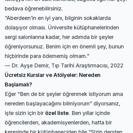
bedava öğrenebilirsiniz.
“Aberdeen’in en iyi yanı, bilginin sokaklarda
dolaşıyor olması. Üniversite kütüphanelerinden
sergi salonlarına kadar, her adımda bir şeyler
öğreniyorsunuz. Benim için en önemli şey, bunun
hiçbirinde para ödememiş olmam.”
— Dr. Ayşe Demir, Tıp Tarihi Araştırmacısı, 2022
Ücretsiz Kurslar ve Atölyeler: Nereden
Başlamalı?
Eğer “Ben de bir şeyler öğrenmek istiyorum ama
nereden başlayacağımı bilmiyorum” diyorsanız,
işte sizin için bir
özel liste
. Ben yıllar içinde
öğrencilerden, akademisyenlerden, hatta bir
keresinde bir kütüphaneciden bile “Sizin dersten