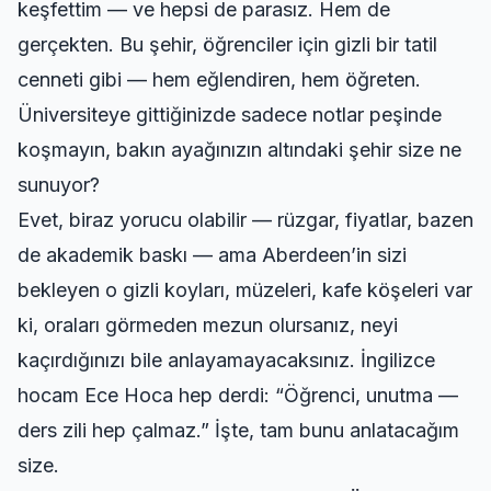
keşfettim — ve hepsi de parasız. Hem de
gerçekten. Bu şehir, öğrenciler için gizli bir tatil
cenneti gibi — hem eğlendiren, hem öğreten.
Üniversiteye gittiğinizde sadece notlar peşinde
koşmayın, bakın ayağınızın altındaki şehir size ne
sunuyor?
Evet, biraz yorucu olabilir — rüzgar, fiyatlar, bazen
de akademik baskı — ama Aberdeen’in sizi
bekleyen o gizli koyları, müzeleri, kafe köşeleri var
ki, oraları görmeden mezun olursanız, neyi
kaçırdığınızı bile anlayamayacaksınız. İngilizce
hocam Ece Hoca hep derdi: “Öğrenci, unutma —
ders zili hep çalmaz.” İşte, tam bunu anlatacağım
size.