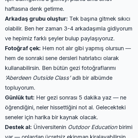
haftasına denk getirme.
Arkadaş grubu oluştur:
Tek başına gitmek sıkıcı
olabilir. Ben her zaman 3-4 arkadaşımla gidiyorum
ve hepimiz farklı şeyler bulup paylaşıyoruz.
Fotoğraf çek:
Hem not alır gibi yapmış olursun —
hem de sonraki sene dersleri hatırlatıcı olarak
kullanabilirsin. Ben bütün gezi fotoğraflarımı
‘Aberdeen Outside Class’
adlı bir albümde
topluyorum.
Günlük tut:
Her gezi sonrası 5 dakika yaz — ne
öğrendiğini, neler hissettiğini not al. Gelecekteki
seneler için harika bir kaynak olacak.
Destek al:
Üniversitenin
Outdoor Education
birimi
var — onlardan ücretsiz ekipman kiralayabilirsin.