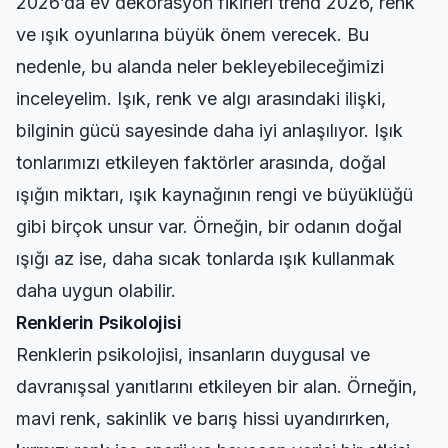
2026’da ev dekorasyon fikirleri trend 2026, renk
ve ışık oyunlarına büyük önem verecek. Bu
nedenle, bu alanda neler bekleyebileceğimizi
inceleyelim. Işık, renk ve algı arasındaki ilişki,
bilginin gücü
sayesinde daha iyi anlaşılıyor. Işık
tonlarımızı etkileyen faktörler arasında, doğal
ışığın miktarı, ışık kaynağının rengi ve büyüklüğü
gibi birçok unsur var. Örneğin, bir odanın doğal
ışığı az ise, daha sıcak tonlarda ışık kullanmak
daha uygun olabilir.
Renklerin Psikolojisi
Renklerin psikolojisi, insanların duygusal ve
davranışsal yanıtlarını etkileyen bir alan. Örneğin,
mavi renk, sakinlik ve barış hissi uyandırırken,