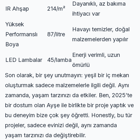
Dayanıklı, az bakıma
IR Ahşap
214/m²
ihtiyacı var
Yüksek
Havayı temizler, doğal
Performanslı
87/litre
malzemelerden yapılır
Boya
Enerji verimli, uzun
LED Lambalar
45/lamba
ömürlü
Son olarak, bir şey unutmayın: yeşil bir iç mekan
oluşturmak sadece malzemelerle ilgili değil. Aynı
zamanda, yaşam tarzınızı da etkiler. Ben, 2025’te
bir dostum olan Ayşe ile birlikte bir proje yaptık ve
bu deneyim bize çok şey öğretti. Honestly, bu tür
projeler, sadece evinizi değil, aynı zamanda
yaşam tarzınızı da değiştirebilir.