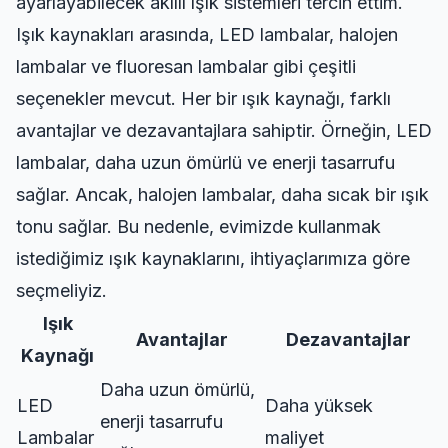
ayarlayabilecek akıllı ışık sistemleri tercih ettim.
Işık kaynakları arasında, LED lambalar, halojen
lambalar ve fluoresan lambalar gibi çeşitli
seçenekler mevcut. Her bir ışık kaynağı, farklı
avantajlar ve dezavantajlara sahiptir. Örneğin, LED
lambalar, daha uzun ömürlü ve enerji tasarrufu
sağlar. Ancak, halojen lambalar, daha sıcak bir ışık
tonu sağlar. Bu nedenle, evimizde kullanmak
istediğimiz ışık kaynaklarını, ihtiyaçlarımıza göre
seçmeliyiz.
Işık
Avantajlar
Dezavantajlar
Kaynağı
Daha uzun ömürlü,
LED
Daha yüksek
enerji tasarrufu
Lambalar
maliyet