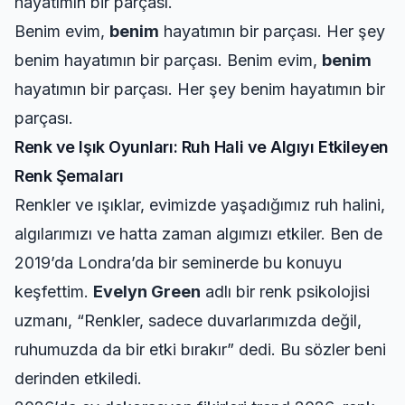
hayatımın bir parçası.
Benim evim,
benim
hayatımın bir parçası. Her şey
benim hayatımın bir parçası. Benim evim,
benim
hayatımın bir parçası. Her şey benim hayatımın bir
parçası.
Renk ve Işık Oyunları: Ruh Hali ve Algıyı Etkileyen
Renk Şemaları
Renkler ve ışıklar, evimizde yaşadığımız ruh halini,
algılarımızı ve hatta zaman algımızı etkiler. Ben de
2019’da Londra’da bir seminerde bu konuyu
keşfettim.
Evelyn Green
adlı bir renk psikolojisi
uzmanı, “Renkler, sadece duvarlarımızda değil,
ruhumuzda da bir etki bırakır” dedi. Bu sözler beni
derinden etkiledi.