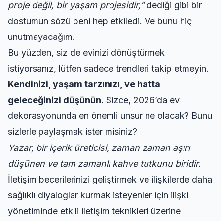
proje değil, bir yaşam projesidir,”
dediği gibi bir
dostumun sözü beni hep etkiledi. Ve bunu hiç
unutmayacağım.
Bu yüzden, siz de evinizi dönüştürmek
istiyorsanız, lütfen sadece trendleri takip etmeyin.
Kendinizi, yaşam tarzınızı, ve hatta
geleceğinizi düşünün.
Sizce, 2026’da ev
dekorasyonunda en önemli unsur ne olacak? Bunu
sizlerle paylaşmak ister misiniz?
Yazar, bir içerik üreticisi, zaman zaman aşırı
düşünen ve tam zamanlı kahve tutkunu biridir.
İletişim becerilerinizi geliştirmek ve ilişkilerde daha
sağlıklı diyaloglar kurmak isteyenler için
ilişki
yönetiminde etkili iletişim teknikleri
üzerine