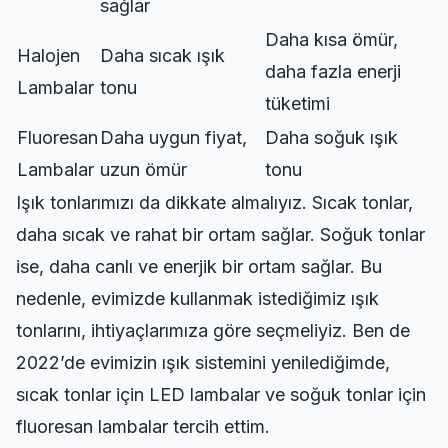
sağlar
Daha kısa ömür,
Halojen
Daha sıcak ışık
daha fazla enerji
Lambalar
tonu
tüketimi
Fluoresan
Daha uygun fiyat,
Daha soğuk ışık
Lambalar
uzun ömür
tonu
Işık tonlarımızı da dikkate almalıyız. Sıcak tonlar,
daha sıcak ve rahat bir ortam sağlar. Soğuk tonlar
ise, daha canlı ve enerjik bir ortam sağlar. Bu
nedenle, evimizde kullanmak istediğimiz ışık
tonlarını, ihtiyaçlarımıza göre seçmeliyiz. Ben de
2022’de evimizin ışık sistemini yenilediğimde,
sıcak tonlar için LED lambalar ve soğuk tonlar için
fluoresan lambalar tercih ettim.