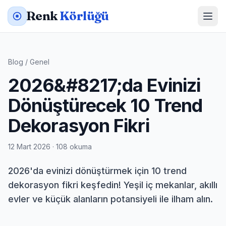
Renk
Körlüğü
Blog
/
Genel
2026&#8217;da Evinizi
Dönüştürecek 10 Trend
Dekorasyon Fikri
12 Mart 2026 · 108 okuma
2026'da evinizi dönüştürmek için 10 trend
dekorasyon fikri keşfedin! Yeşil iç mekanlar, akıllı
evler ve küçük alanların potansiyeli ile ilham alın.