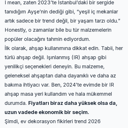
I mean, zaten 2023’te İstanbul’daki bir sergide
tanıdığım Ayşe’nin dediği gibi, “yeşil iç mekanlar
artık sadece bir trend değil, bir yaşam tarzı oldu.”
Honestly, o zamanlar bile bu tür malzemelerin
popüler olacağını tahmin ediyordum.
İlk olarak, ahşap kullanımına dikkat edin. Tabii, her
türlü ahşap değil. Işınlanmış (IR) ahşap gibi
yenilikçi seçenekleri deneyin. Bu malzeme,
geleneksel ahşaptan daha dayanıklı ve daha az
bakıma ihtiyacı var. Ben, 2024’te evimde bir IR
ahşap masa yeri kullandım ve hala mükemmel
durumda.
Fiyatları biraz daha yüksek olsa da,
uzun vadede ekonomik bir seçim.
Şimdi,
ev dekorasyon fikirleri trend 2026