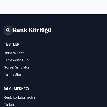
Renk Körlüğü
TESTLER
Ishihara Testi
Farnsworth D-15
Görsel Simülatör
Tüm testler
BILGI MERKEZI
Renk körlüğü nedir?
Türleri