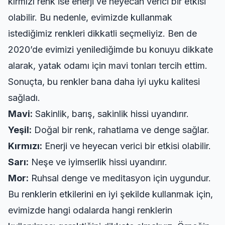
kırmızı renk ise enerji ve heyecan verici bir etkisi
olabilir. Bu nedenle, evimizde kullanmak
istediğimiz renkleri dikkatli seçmeliyiz. Ben de
2020’de evimizi yenilediğimde bu konuyu dikkate
alarak, yatak odamı için mavi tonları tercih ettim.
Sonuçta, bu renkler bana daha iyi uyku kalitesi
sağladı.
Mavi:
Sakinlik, barış, sakinlik hissi uyandırır.
Yeşil:
Doğal bir renk, rahatlama ve denge sağlar.
Kırmızı:
Enerji ve heyecan verici bir etkisi olabilir.
Sarı:
Neşe ve iyimserlik hissi uyandırır.
Mor:
Ruhsal denge ve meditasyon için uygundur.
Bu renklerin etkilerini en iyi şekilde kullanmak için,
evimizde hangi odalarda hangi renklerin