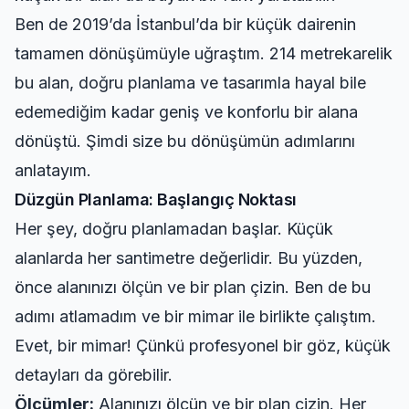
Ben de 2019’da İstanbul’da bir küçük dairenin
tamamen dönüşümüyle uğraştım. 214 metrekarelik
bu alan, doğru planlama ve tasarımla hayal bile
edemediğim kadar geniş ve konforlu bir alana
dönüştü. Şimdi size bu dönüşümün adımlarını
anlatayım.
Düzgün Planlama: Başlangıç Noktası
Her şey, doğru planlamadan başlar. Küçük
alanlarda her santimetre değerlidir. Bu yüzden,
önce alanınızı ölçün ve bir plan çizin. Ben de bu
adımı atlamadım ve bir mimar ile birlikte çalıştım.
Evet, bir mimar! Çünkü profesyonel bir göz, küçük
detayları da görebilir.
Ölçümler:
Alanınızı ölçün ve bir plan çizin. Her