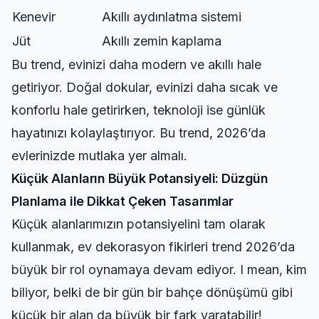
Kenevir
Akıllı aydınlatma sistemi
Jüt
Akıllı zemin kaplama
Bu trend, evinizi daha modern ve akıllı hale
getiriyor. Doğal dokular, evinizi daha sıcak ve
konforlu hale getirirken, teknoloji ise günlük
hayatınızı kolaylaştırıyor. Bu trend, 2026’da
evlerinizde mutlaka yer almalı.
Küçük Alanların Büyük Potansiyeli: Düzgün
Planlama ile Dikkat Çeken Tasarımlar
Küçük alanlarımızın potansiyelini tam olarak
kullanmak, ev dekorasyon fikirleri trend 2026’da
büyük bir rol oynamaya devam ediyor. I mean, kim
biliyor, belki de bir gün bir
bahçe dönüşümü
gibi
küçük bir alan da büyük bir fark yaratabilir!