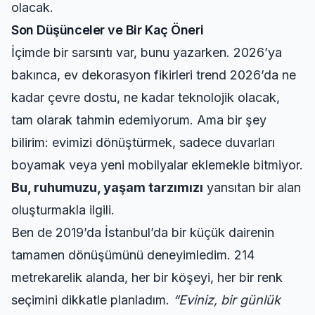
olacak.
Son Düşünceler ve Bir Kaç Öneri
İçimde bir sarsıntı var, bunu yazarken. 2026’ya
bakınca, ev dekorasyon fikirleri trend 2026’da ne
kadar çevre dostu, ne kadar teknolojik olacak,
tam olarak tahmin edemiyorum. Ama bir şey
bilirim: evimizi dönüştürmek, sadece duvarları
boyamak veya yeni mobilyalar eklemekle bitmiyor.
Bu, ruhumuzu, yaşam tarzımızı
yansıtan bir alan
oluşturmakla ilgili.
Ben de 2019’da İstanbul’da bir küçük dairenin
tamamen dönüşümünü deneyimledim. 214
metrekarelik alanda, her bir köşeyi, her bir renk
seçimini dikkatle planladım.
“Eviniz, bir günlük