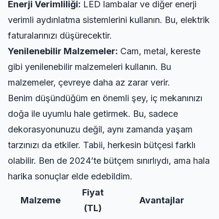
Enerji Verimliliği:
LED lambalar ve diğer enerji
verimli aydınlatma sistemlerini kullanın. Bu, elektrik
faturalarınızı düşürecektir.
Yenilenebilir Malzemeler:
Cam, metal, kereste
gibi yenilenebilir malzemeleri kullanın. Bu
malzemeler, çevreye daha az zarar verir.
Benim düşündüğüm en önemli şey, iç mekanınızı
doğa ile uyumlu hale getirmek. Bu, sadece
dekorasyonunuzu değil, aynı zamanda yaşam
tarzınızı da etkiler. Tabii, herkesin bütçesi farklı
olabilir. Ben de 2024’te bütçem sınırlıydı, ama hala
harika sonuçlar elde edebildim.
Fiyat
Malzeme
Avantajlar
(TL)