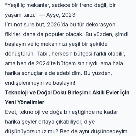
“Yeşil iç mekanlar, sadece bir trend değil, bir
yaşam tarzı.” — Ayşe, 2023
I’m not sure but, 2026’da bu tür dekorasyon
fikirleri daha da popüler olacak. Bu yüzden, şimdi
başlayın ve iç mekanınızı yeşil bir şekilde
dönüştürün. Tabii, herkesin bütçesi farklı olabilir,
ama ben de 2024’te bütçem sınırlıydı, ama hala
harika sonuçlar elde edebildim. Bu yüzden,
endişelenmeyin ve başlayın!
Teknoloji ve Doğal Doku Birleşimi: Akıllı Evler İçin
Yeni Yönelimler
Evet, teknoloji ve doğa birleştiğinde ne kadar
harika şeyler ortaya çıkabiliyor, diye
düşünüyorsunuz mu? Ben de aynı düşüncedeyim.