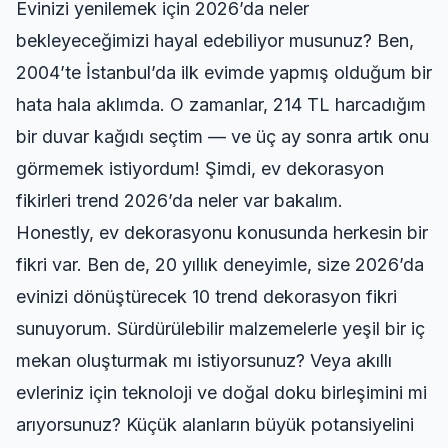
Evinizi yenilemek için 2026’da neler
bekleyeceğimizi hayal edebiliyor musunuz? Ben,
2004’te İstanbul’da ilk evimde yapmış olduğum bir
hata hala aklımda. O zamanlar, 214 TL harcadığım
bir duvar kağıdı seçtim — ve üç ay sonra artık onu
görmemek istiyordum! Şimdi, ev dekorasyon
fikirleri trend 2026’da neler var bakalım.
Honestly, ev dekorasyonu konusunda herkesin bir
fikri var. Ben de, 20 yıllık deneyimle, size 2026’da
evinizi dönüştürecek 10 trend dekorasyon fikri
sunuyorum. Sürdürülebilir malzemelerle yeşil bir iç
mekan oluşturmak mı istiyorsunuz? Veya akıllı
evleriniz için teknoloji ve doğal doku birleşimini mi
arıyorsunuz? Küçük alanların büyük potansiyelini