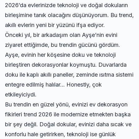
2026’da evlerinizde teknoloji ve doğal dokuların
birleşimine tanık olacağını düşünüyorum. Bu trend,
akıllı evlerin yeni bir yüzünü ifşa ediyor.
Önceki yıl, bir arkadaşım olan Ayşe’nin evini
ziyaret ettiğimde, bu trendin gücünü gördüm.
Ayşe, evinin her köşesine doku ve teknoloji
birleştiren dekorasyonlar koymuştu. Duvarlarda
doku ile kaplı akıllı paneller, zeminde ısıtma sistemi
entegre edilmiş halılar… Honestly, çok
etkileyiciydi.
Bu trendin en güzel yönü, evinizi
ev dekorasyon
fikirleri trend 2026
ile modernize etmekten başka
bir şey değil. Doğal dokular, evinizi daha sıcak ve
konforlu hale getirirken, teknoloji ise günlük